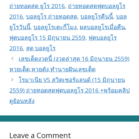
ถ่ายทอดสด ยูโร 2016
,
ถ่ายทอดสดฟุตบอลยูโร
2016
,
บอลยูโร ถ่ายทอดสด
,
บอลยูโรคืนนี้
,
บอล
ยูโรวันนี้
,
บอลยูโรเตะกี่โมง
,
ผลบอลยูโรเมื่อคืน
,
ฟุตบอลยูโร 15 มิถุนายน 2559
,
ฟุตบอลยูโร
2016
,
สด บอลยูโร
เลขเด็ดงวดนี้ (งวดล่าสุด 16 มิถุนายน 2559)
หวยเด็ด,หวยดัง,ทํานายฝันเลขเด็ด
โรมาเนีย VS สวิตเซอร์แลนด์ (15 มิถุนายน
2559) ถ่ายทอดสดฟุตบอลยูโร 2016 +พร้อมคลิป
ดูย้อนหลัง
Leave a Comment