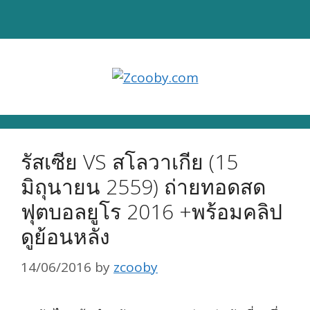
Skip
to
content
รัสเซีย VS สโลวาเกีย (15
มิถุนายน 2559) ถ่ายทอดสด
ฟุตบอลยูโร 2016 +พร้อมคลิป
ดูย้อนหลัง
14/06/2016
by
zcooby