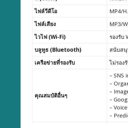
ไฟล์วีดีโอ
MP4/H.
ไฟล์เสียง
MP3/WA
ไวไฟ (Wi-Fi)
รองรับ 
บลูทูธ (Bluetooth)
สนับสนุ
เครือข่ายที่รองรับ
ไม่รองร
– SNS 
– Orga
– Imag
คุณสมบัติอื่นๆ
– Goog
– Voic
– Predi