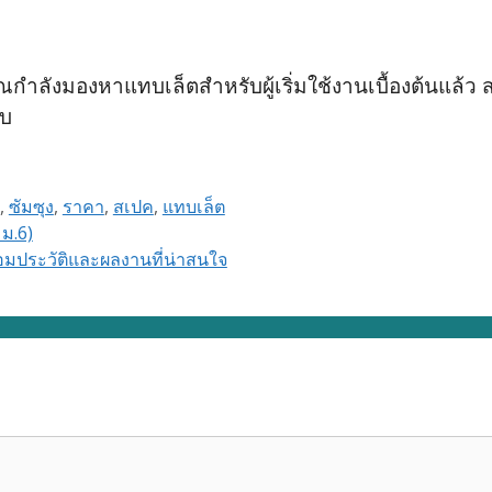
ังมองหาแทบเล็ตสำหรับผู้เริ่มใช้งานเบื้องต้นแล้ว สเป
ับ
,
ซัมซุง
,
ราคา
,
สเปค
,
แทบเล็ต
ม.6)
อมประวัติและผลงานที่น่าสนใจ