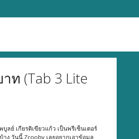
าท (Tab 3 Lite
ลย์ เกียรติเขียวแก้ว เป็นพรีเซ็นเตอร์
บ้าง วันนี้ Zcooby เลยอยากเอาข้อมูล