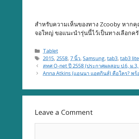
สำหรับความเห็นของทาง Zcooby หากคุณกำล
จอใหญ่ ขอแนะนำรุ่นนี้ไว้เป็นทางเลือกคร
Categories
Tablet
Tags
2015
,
2558
,
7 นิ้ว
,
Samsung
,
tab3
,
tab3 lite
สทศ O-net ปี 2558 (ประกาศผลสอบ ป.6, ม.3, 
Anna Atkins (แอนนา แอตกินส์) คือใคร? พร้
Leave a Comment
Comment