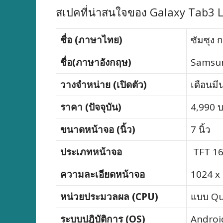
สเปคที่น่าสนใจของ Galaxy Tab3 L
ชื่อ (ภาษาไทย)
ซัมซุง 
ชื่อ(ภาษาอังกฤษ)
Samsun
วางจำหน่าย (เปิดตัว)
เดือนม
ราคา (ปัจจุบัน)
4,990 
ขนาดหน้าจอ (นิ้ว)
7 นิ้ว
ประเภทหน้าจอ
TFT 16 
ความละเอียดหน้าจอ
1024 x
หน่วยประมวลผล (CPU)
แบบ Qu
ระบบปฎิบัติการ (OS)
Android