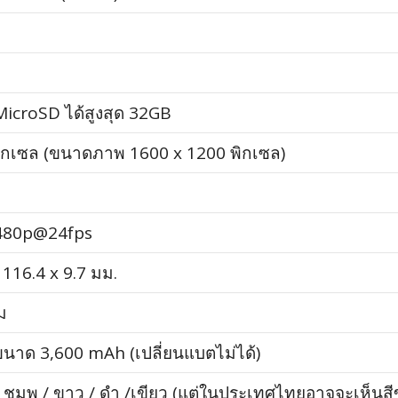
MicroSD ได้สูงสุด 32GB
พิกเซล (ขนาดภาพ 1600 x 1200 พิกเซล)
 480p@24fps
 116.4 x 9.7 มม.
ม
ขนาด 3,600 mAh (เปลี่ยนแบตไม่ได้)
/ ชมพู / ขาว / ดำ /เขียว (แต่ในประเทศไทยอาจจะเห็นส