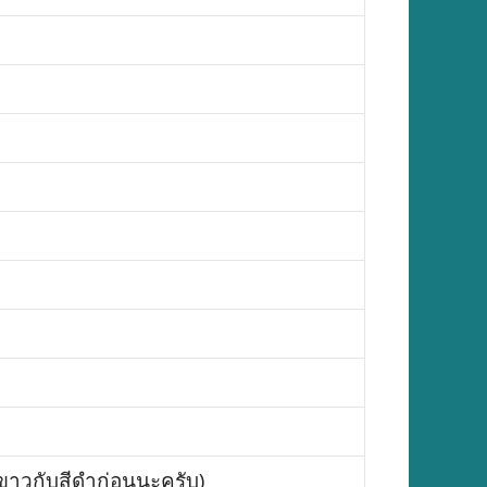
ีขาวกับสีดำก่อนนะครับ)