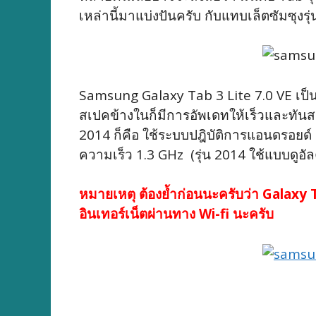
เหล่านี้มาแบ่งปันครับ กับแทบเล็ตซัมซุงรุ
Samsung Galaxy Tab 3 Lite 7.0 VE เป็นแทบ
สเปคข้างในก็มีการอัพเดทให้เร็วและทันสม
2014 ก็คือ ใช้ระบบปฎิบัติการแอนดรอยด์ คิท
ความเร็ว 1.3 GHz (รุ่น 2014 ใช้แบบดูอั
หมายเหตุ ต้องย้ำก่อนนะครับว่า Galaxy T
อินเทอร์เน็ตผ่านทาง Wi-fi นะครับ