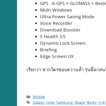
GPS : A-GPS + GLONASS + Beid
Multi Windows
Ultra Power Saving Mode
Voice Recorder
Download Booster
S Health 3.5
Dynamic Lock Screen
Briefing
Edge Screen UX
เรียกว่า หากใครชอบความล้ำ รุ่นนี้น่าสนใ
Categories
Mobile
Tags
Galaxy
,
note
,
Samsung
,
ข้อมูล
,
ซัมซุง
,
ราค