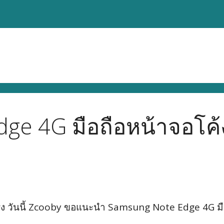
ge 4G มือถือหน้าจอโค
ปคแรง วันนี้ Zcooby ขอแนะนำ Samsung Note Edge 4G มือ