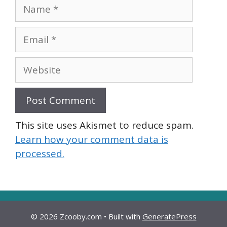
Name
Email
Website
This site uses Akismet to reduce spam.
Learn how your comment data is
processed.
© 2026 Zcooby.com
• Built with
GeneratePress