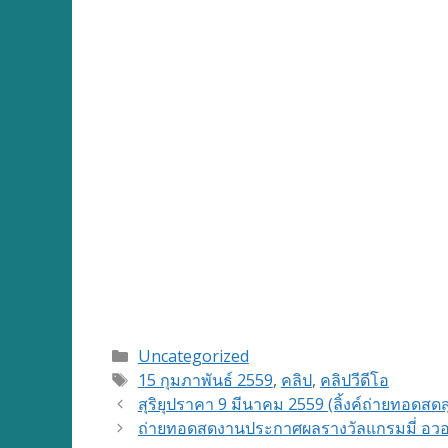
Categories
Uncategorized
Tags
15 กุมภาพันธ์ 2559
,
คลิป
,
คลิปวีดีโอ
สุริยุปราคา 9 มีนาคม 2559 (ลิ้งค์ถ่ายทอดสดสุ
ถ่ายทอดสดงานประกาศผลรางวัลแกรมมี่ อวอร์ด 