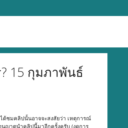
 15 กุมภาพันธ์
้ชมคลิปนั้นอาจจะสงสัยว่า เหตุการณ์
ออนุญาตนำคลิปนี้มาอีกครั้งครับ (งดการ