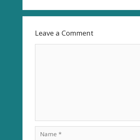
Leave a Comment
Comment
Name