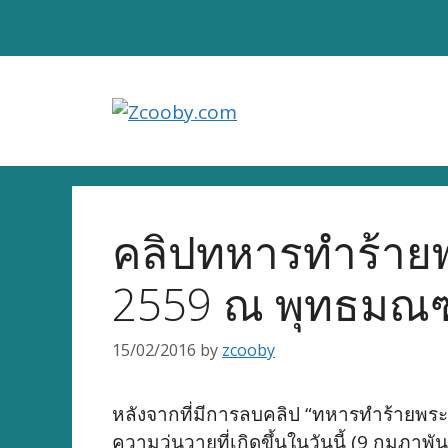
Skip
to
content
คลิปทหารทำร้ายพ
2559 ณ พุทธมณ
15/02/2016
by
zcooby
หลังจากที่มีการลบคลิป “ทหารทำร้ายพร
ความวุ่นวายที่เกิดขึ้นในวันนี้ (9 กุมภา