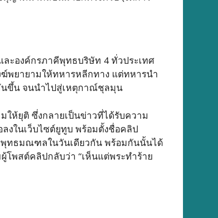
ละองค์กรภาคีพุทธบริษัท 4 ทั่วประเทศ
ะสงฆ์พยายามให้ทหารหลีกทาง แต่ทหารนำ
นขึ้น จนนำไปสู่เหตุกาณ์ชุลมุน
ให้ยุติ ซึ่งกลายเป็นข่าวที่ได้รับความ
ในเว็บไซต์ยูทูบ พร้อมตั้งชื่อคลิป
ี่พุทธมณฑลในวันเดียวกัน พร้อมกันนั้นได้
มผู้โพสต์คลิปกลับว่า “เห็นแต่พระทำร้าย