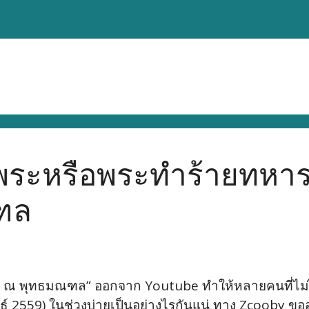
ระหรือพระทำร้ายทหาร?
ฑล
ะ ณ พุทธมณฑล” ออกจาก Youtube ทำให้หลายคนที่ไม่ได
พันธ์ 2559) ในช่วงบ่ายเป็นอย่างไรกันแน่ ทาง Zcooby ข