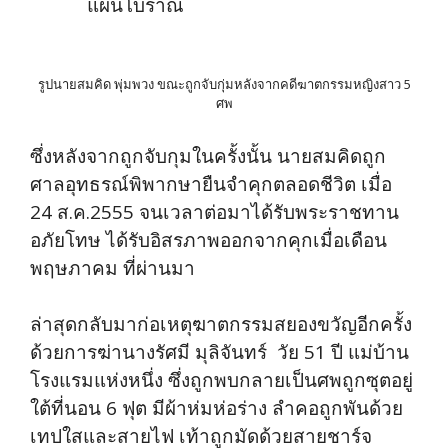
แผนโบราณ
รูปนายสมคิด พุ่มพวง ขณะถูกจับกุ่มหลังจากคดีฆาตกรรมหญิงสาว 5
ศพ
ซึ่งหลังจากถูกจับกุมในครั้งนั้น นายสมคิดถูก
ศาลอุทธรณ์พิพากษายืนจำคุกตลอดชีวิต เมื่อ
24 ส.ค.2555 จนเวลาต่อมาได้รับพระราชทาน
อภัยโทษ ได้รับอิสรภาพออกจากคุกเมื่อเดือน
พฤษภาคม ที่ผ่านมา
ล่าสุดกลับมาก่อเหตุฆาตกรรมสยองขวัญอีกครั้ง
ด้วยการฆ่านางรัศมี มุลิจันทร์ วัย 51 ปี แม่บ้าน
โรงแรมแห่งหนึ่ง ซึ่งถูกพบกลายเป็นศพถูกซุตอยู่
ใต้ที่นอน 6 ฟุต มีผ้าห่มห่อร่าง ลำคอถูกพันด้วย
เทปใสและสายไฟ เท้าถูกมัดด้วยสายชาร์จ