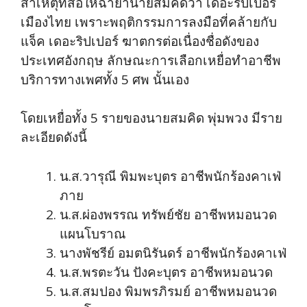
สาเหตุที่สื่อให้ฉายานายสมคิดว่า เดอะริปเปอร์
เมืองไทย เพราะพฤติกรรมการลงมือที่คล้ายกับ
แจ็ค เดอะริปเปอร์ ฆาตกรต่อเนื่องชื่อดังของ
ประเทศอังกฤษ ลักษณะการเลือกเหยื่อทำอาชีพ
บริการทางเพศทั้ง 5 ศพ นั้นเอง
โดยเหยื่อทั้ง 5 รายของนายสมคิด พุ่มพวง มีราย
ละเอียดดังนี้
น.ส.วารุณี พิมพะบุตร อาชีพนักร้องคาเฟ่
ภาย
น.ส.ผ่องพรรณ ทรัพย์ชัย อาชีพหมอนวด
แผนโบราณ
นางพัชรีย์ อมตนิรันดร์ อาชีพนักร้องคาเฟ่
น.ส.พรตะวัน ปังคะบุตร อาชีพหมอนวด
น.ส.สมปอง พิมพรภิรมย์ อาชีพหมอนวด