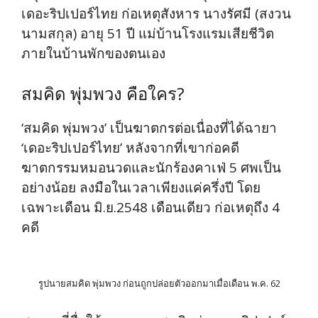
เดอะริปเปอร์ไทย ก่อเหตุสังหาร นางรัศมี (สงวน
นามสกุล) อายุ 51 ปี แม่บ้านโรงแรมเสียชีวิต
ภายในบ้านพักของตนเอง
สมคิด พุ่มพวง คือใคร?
‘สมคิด พุ่มพวง’ เป็นฆาตกรต่อเนื่องที่ได้ฉายา
‘เดอะริปเปอร์ไทย’ หลังจากที่เขาก่อคดี
ฆาตกรรมหมอนวดและนักร้องคาเฟ่ 5 ศพเป็น
อย่างน้อย ลงมือในเวลาเพียงแค่ครึ่งปี โดย
เฉพาะเดือน มิ.ย.2548 เดือนเดียว ก่อเหตุถึง 4
คดี
รูปนายสมคิด พุ่มพวง ก่อนถูกปล่อยตัวออกมาเมื่อเดือน พ.ค. 62