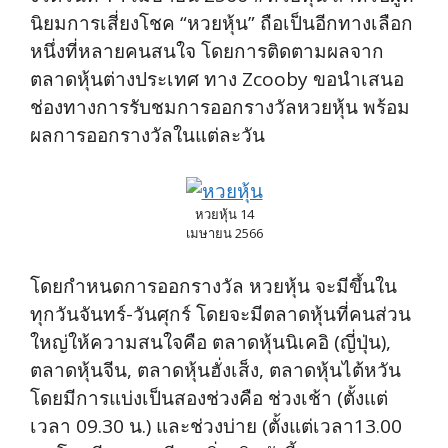
นิยมการเสี่ยงโชค “หวยหุ้น” ถือเป็นอีกทางเลือก
หนึ่งที่หลายคนสนใจ โดยการติดตามผลจาก
ตลาดหุ้นต่างประเทศ ทาง Zcooby ขอนำเสนอ
ช่องทางการรับชมการออกรางวัลหวยหุ้น พร้อม
ผลการออกรางวัลในแต่ละวัน
หวยหุ้น 14
เมษายน 2566
โดยกำหนดการออกรางวัล หวยหุ้น จะมีขึ้นใน
ทุกวันจันทร์-วันศุกร์ โดยจะมีตลาดหุ้นที่คนส่วน
ใหญ่ให้ความสนใจคือ ตลาดหุ้นนิเคอิ (ญี่ปุ่น),
ตลาดหุ้นจีน, ตลาดหุ้นฮั่งเส็ง, ตลาดหุ้นไต้หวัน
โดยมีการแบ่งเป็นสองช่วงคือ ช่วงเช้า (ตั้งแต่
เวลา 09.30 น.) และช่วงบ่าย (ตั้งแต่เวลา13.00