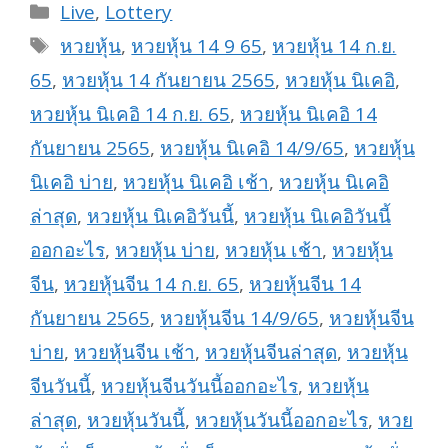
Categories
Live
,
Lottery
Tags
หวยหุ้น
,
หวยหุ้น 14 9 65
,
หวยหุ้น 14 ก.ย.
65
,
หวยหุ้น 14 กันยายน 2565
,
หวยหุ้น นิเคอิ
,
หวยหุ้น นิเคอิ 14 ก.ย. 65
,
หวยหุ้น นิเคอิ 14
กันยายน 2565
,
หวยหุ้น นิเคอิ 14/9/65
,
หวยหุ้น
นิเคอิ บ่าย
,
หวยหุ้น นิเคอิ เช้า
,
หวยหุ้น นิเคอิ
ล่าสุด
,
หวยหุ้น นิเคอิวันนี้
,
หวยหุ้น นิเคอิวันนี้
ออกอะไร
,
หวยหุ้น บ่าย
,
หวยหุ้น เช้า
,
หวยหุ้น
จีน
,
หวยหุ้นจีน 14 ก.ย. 65
,
หวยหุ้นจีน 14
กันยายน 2565
,
หวยหุ้นจีน 14/9/65
,
หวยหุ้นจีน
บ่าย
,
หวยหุ้นจีน เช้า
,
หวยหุ้นจีนล่าสุด
,
หวยหุ้น
จีนวันนี้
,
หวยหุ้นจีนวันนี้ออกอะไร
,
หวยหุ้น
ล่าสุด
,
หวยหุ้นวันนี้
,
หวยหุ้นวันนี้ออกอะไร
,
หวย