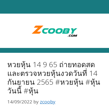
Skip
to
content
หวยหุ้น 14 9 65 ถ่ายทอดสด
และตรวจหวยหุ้นงวดวันที่ 14
กันยายน 2565 #หวยหุ้น #หุ้น
วันนี้ #หุ้น
14/09/2022
by
zcooby