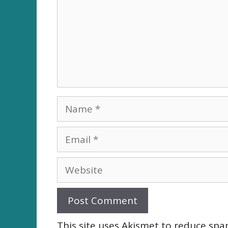
Name
Email
Website
This site uses Akismet to reduce sp