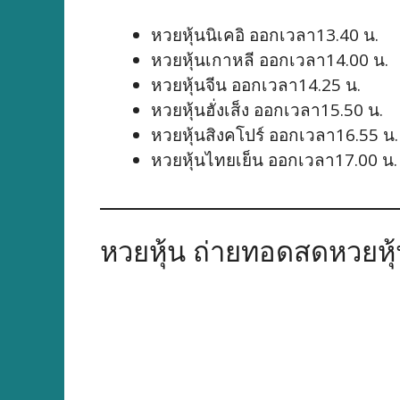
หวยหุ้นนิเคอิ ออกเวลา13.40 น.
หวยหุ้นเกาหลี ออกเวลา14.00 น.
หวยหุ้นจีน ออกเวลา14.25 น.
หวยหุ้นฮั่งเส็ง ออกเวลา15.50 น.
หวยหุ้นสิงคโปร์ ออกเวลา16.55 น.
หวยหุ้นไทยเย็น ออกเวลา17.00 น.
หวยหุ้น ถ่ายทอดสดหวยหุ้