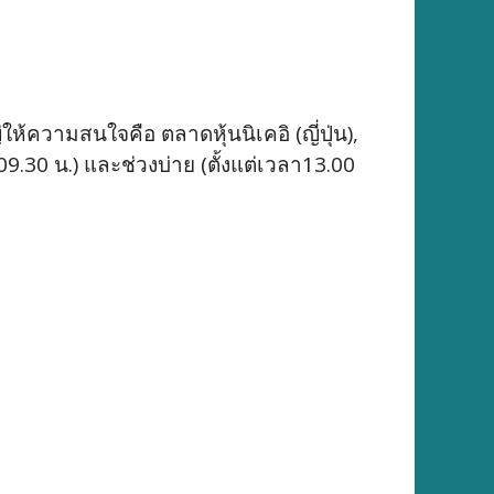
้ความสนใจคือ ตลาดหุ้นนิเคอิ (ญี่ปุ่น),
 09.30 น.) และช่วงบ่าย (ตั้งแต่เวลา13.00