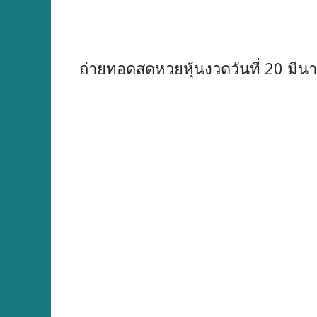
ถ่ายทอดสดหวยหุ้นงวดวันที่ 20 มีน