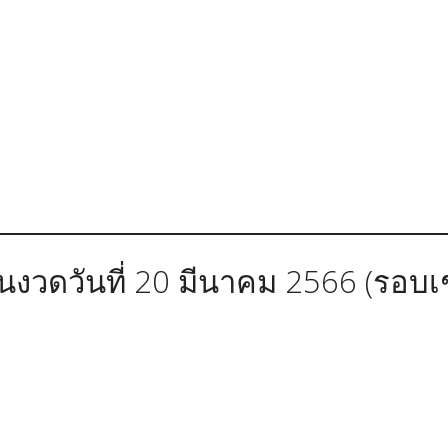
นงวดวันที่ 20 มีนาคม 2566 (รอบเช