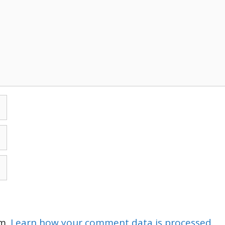
am.
Learn how your comment data is processed.