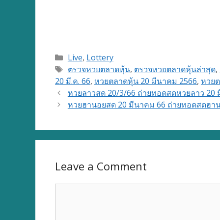
Categories
Live
,
Lottery
Tags
ตรวจหวยตลาดหุ้น
,
ตรวจหวยตลาดหุ้นล่าสุด
,
20 มี.ค. 66
,
หวยตลาดหุ้น 20 มีนาคม 2566
,
หวยต
หวยลาวสด 20/3/66 ถ่ายทอดสดหวยลาว 20 
หวยฮานอยสด 20 มีนาคม 66 ถ่ายทอดสดฮาน
Leave a Comment
Comment