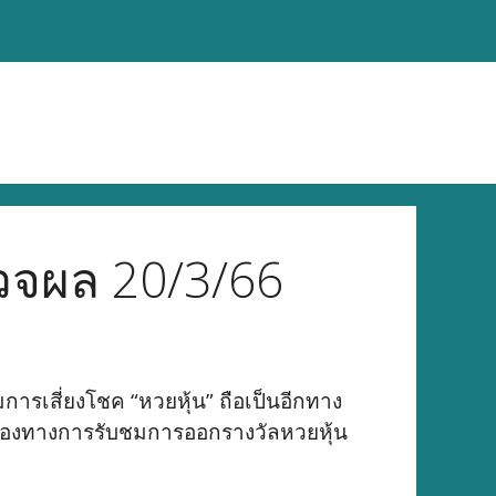
วจผล 20/3/66
การเสี่ยงโชค “หวยหุ้น” ถือเป็นอีกทาง
่องทางการรับชมการออกรางวัลหวยหุ้น