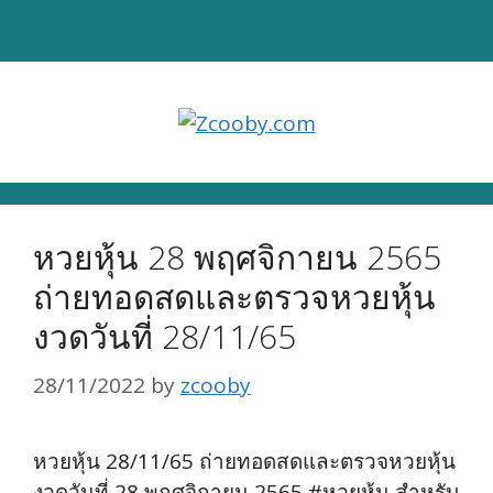
Skip
to
content
หวยหุ้น 28 พฤศจิกายน 2565
ถ่ายทอดสดและตรวจหวยหุ้น
งวดวันที่ 28/11/65
28/11/2022
by
zcooby
หวยหุ้น 28/11/65 ถ่ายทอดสดและตรวจหวยหุ้น
งวดวันที่ 28 พฤศจิกายน 2565 #หวยหุ้น สำหรับ