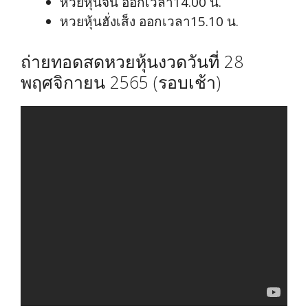
หวยหุ้นจีน ออกเวลา14.00 น.
หวยหุ้นฮั่งเส็ง ออกเวลา15.10 น.
ถ่ายทอดสดหวยหุ้นงวดวันที่ 28
พฤศจิกายน 2565 (รอบเช้า)