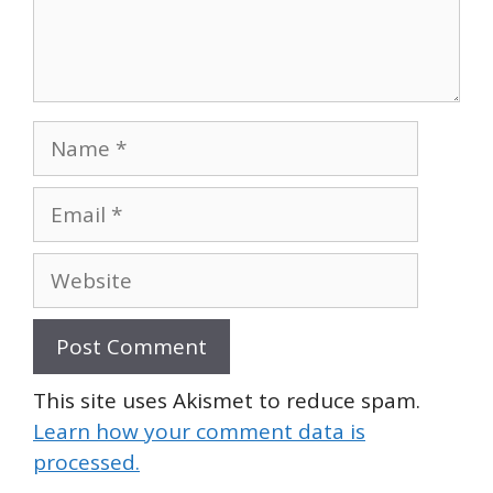
Name
Email
Website
This site uses Akismet to reduce spam.
Learn how your comment data is
processed.