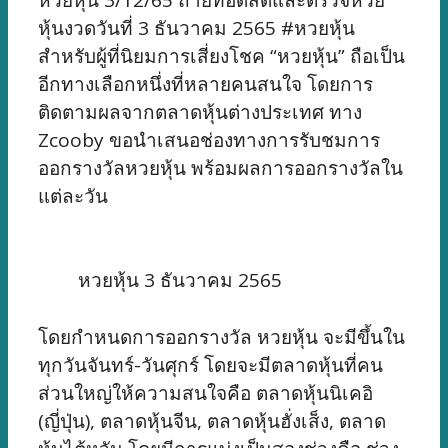
หุ้นงวดวันที่ 3 ธันวาคม 2565 #หวยหุ้น
สำหรับผู้ที่นิยมการเสี่ยงโชค “หวยหุ้น” ถือเป็น
อีกทางเลือกหนึ่งที่หลายคนสนใจ โดยการ
ติดตามผลจากตลาดหุ้นต่างประเทศ ทาง
Zcooby ขอนำเสนอช่องทางการรับชมการ
ออกรางวัลหวยหุ้น พร้อมผลการออกรางวัลใน
แต่ละวัน
หวยหุ้น 3 ธันวาคม 2565
โดยกำหนดการออกรางวัล หวยหุ้น จะมีขึ้นใน
ทุกวันจันทร์-วันศุกร์ โดยจะมีตลาดหุ้นที่คน
ส่วนใหญ่ให้ความสนใจคือ ตลาดหุ้นนิเคอิ
(ญี่ปุ่น), ตลาดหุ้นจีน, ตลาดหุ้นฮั่งเส็ง, ตลาด