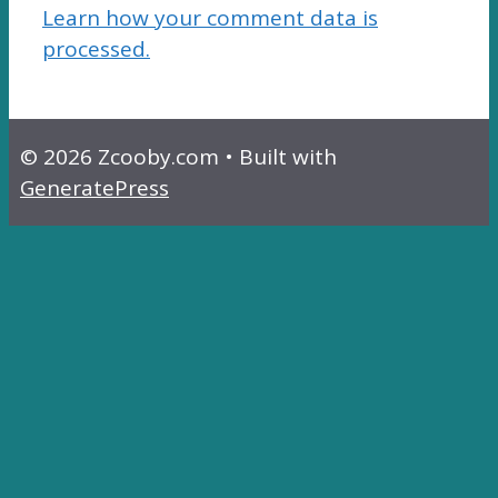
Learn how your comment data is
processed.
© 2026 Zcooby.com
• Built with
GeneratePress