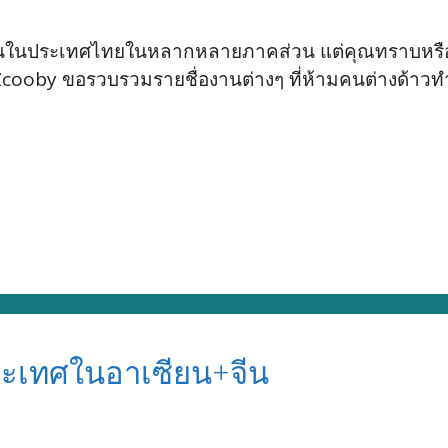
ำงานในประเทศไทยในหลากหลายภาคส่วน แต่คุณทราบหรื
Zcooby ขอรวบรวมรายชื่องานต่างๆ ที่ห้ามคนต่างด้าวท
ระเทศในอาเซียน+จีน