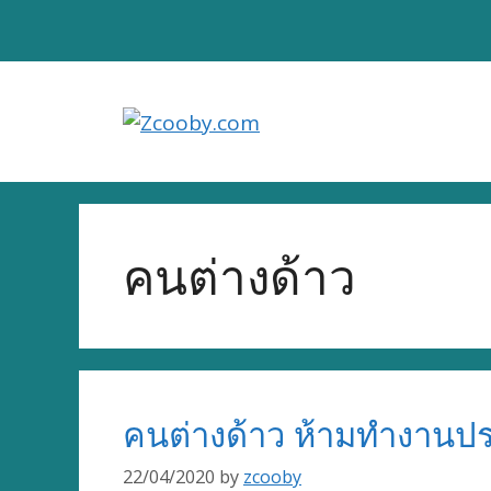
Skip
to
content
คนต่างด้าว
คนต่างด้าว ห้ามทำงานป
22/04/2020
by
zcooby