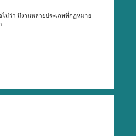
อไม่ว่า มีงานหลายประเภทที่กฏหมาย
ำ