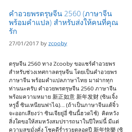
คำอวยพรตรุษจีน 2560 (ภาษาจีน
พร้อมคำแปล) สำหรับส่งให้คนที่คุณ
รัก
27/01/2017
by
zcooby
ตรุษจีน 2560 ทาง Zcooby ขอแชร์คำอวยพร
สำหรับช่วงเทศกาลตรุษจีน โดยเป็นคำอวยพร
ภาษาจีน พร้อมคำแปลภาษาไทย มาฝากทุก
ท่านนะครับ คำอวยพรตรุษจีน 2560 ภาษาจีน
พร้อมความหมาย 新正如意 新年发财 (ซินเจิ้ง
หรูอี้ ซินเหนียนฟาไฉ)… (ถ้าเป็นภาษาจีนแต้จิ๋ว
จะออกเสียงว่า ซินเจียยู่อี่ ซินนี้ฮวดไช้) คิดหวัง
สิ่งใดขอให้สมหวังสมปรารถนาในปีใหม่นี้ มีแต่
ความสุขมั่งคั่ง โชคดีร่ำรวยตลอดปี 新年快樂 (ซิ