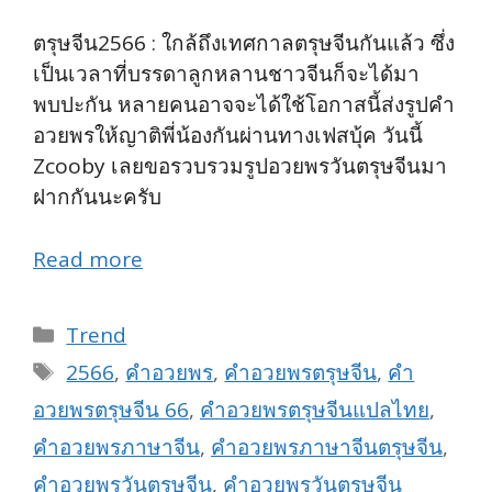
ตรุษจีน2566 : ใกล้ถึงเทศกาลตรุษจีนกันแล้ว ซึ่ง
เป็นเวลาที่บรรดาลูกหลานชาวจีนก็จะได้มา
พบปะกัน หลายคนอาจจะได้ใช้โอกาสนี้ส่งรูปคำ
อวยพรให้ญาติพี่น้องกันผ่านทางเฟสบุ้ค วันนี้
Zcooby เลยขอรวบรวมรูปอวยพรวันตรุษจีนมา
ฝากกันนะครับ
Read more
Categories
Trend
Tags
2566
,
คำอวยพร
,
คำอวยพรตรุษจีน
,
คำ
อวยพรตรุษจีน 66
,
คำอวยพรตรุษจีนแปลไทย
,
คำอวยพรภาษาจีน
,
คำอวยพรภาษาจีนตรุษจีน
,
คำอวยพรวันตรุษจีน
,
คำอวยพรวันตรุษจีน