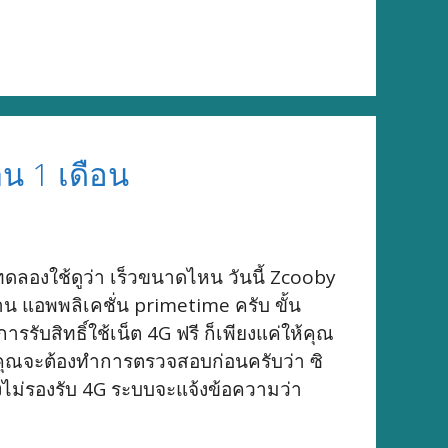
าน 1 เดือน
ทดลองใช้ดูว่า เร็วขนาดไหน วันนี้ Zcooby
่าน แอพพลิเคชั่น primetime ครับ ขั้น
รรับสิทธิ์ใช้เน็ต 4G ฟรี ก็เพียงแค่ให้คุณ
ือคุณจะต้องทำการตรวจสอบก่อนครับว่า ซิ
ังไม่รองรับ 4G ระบบจะแจ้งข้อความว่า