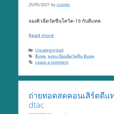
25/05/2021
by
zcooby
จองคิวฉีดวัคซีนโควิด-19 กับดีแทค
Read more
Categories
Uncategorized
Tags
ดีแทค
,
ลงทะเบียนฉีดวัคซีน ดีแทค
Leave a comment
ถ่ายทอดสดคอนเสิร์ตดีแ
dtac