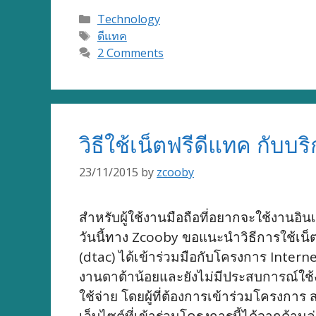
Categories
Technology
Tags
ดีแทค
2 Comments
วิธีใช้เน็ตฟรีดีแทค กับบร
23/11/2015
by
zcooby
สำหรับผู้ใช้งานมือถือที่อยากจะใช้งานอ
วันนี้ทาง Zcooby ขอแนะนำวิธีการใช้เน็ต
(dtac) ได้เข้าร่วมมือกับโครงการ Internet
งานดาต้าน้อยและยังไม่มีประสบการณ์ใช้งา
ใช้จ่าย โดยผู้ที่ต้องการเข้าร่วมโครงกา
เว็บไซต์ที่เข้าร่วมโครงการนี้ได้จากด้าน