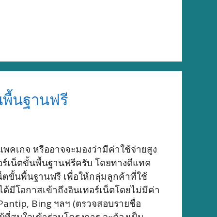
นพื้นฐานฟรี
แพคเกจ หรืออาจจะมองว่ามีค่าใช้จ่ายสูง
ร์เน็ตขั้นพื้นฐานฟรีครับ โดยทางดีแทค
นพื้นฐานฟรี เพื่อให้กลุ่มลูกค้าที่ใช้
้มีโอกาสเข้าถึงอินเทอร์เน็ตโดยไม่มีค่า
, Pantip, Bing ฯลฯ (ตรวจสอบรายชื่อ
ผู้ที่สนใจเข้าร่วมโครงการ จะต้องเป็น