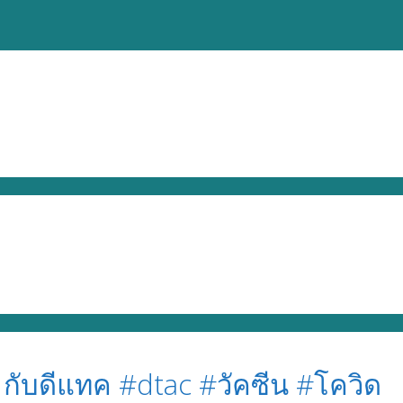
 กับดีแทค #dtac #วัคซีน #โควิด