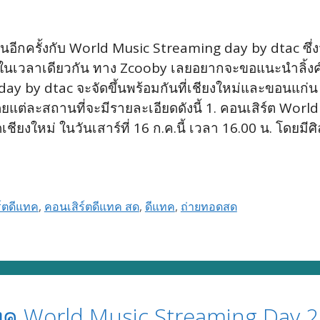
นอีกครั้งกับ World Music Streaming day by dtac ซึ่ง
ต 2 ที่ ในเวลาเดียวกัน ทาง Zcooby เลยอยากจะขอแนะนำ
y by dtac จะจัดขึ้นพร้อมกันที่เชียงใหม่และขอนแก่น ใ
โดยแต่ละสถานที่จะมีรายละเอียดดังนี้ 1. คอนเสิร์ต Wo
ดเชียงใหม่ ในวันเสาร์ที่ 16 ก.ค.นี้ เวลา 16.00 น. โดยม
์ตดีแทค
,
คอนเสิร์ตดีแทค สด
,
ดีแทค
,
ถ่ายทอดสด
ทค World Music Streaming Day