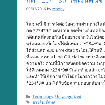
09/02/2016
by
zcooby
ในช่วงนี้ มีการส่งต่อข้อความผ่านทางไลน์ก
กด *234*9# จะทราบยอดที่ทางดีแทคต้องคืนใ
กดีแทคที่ส่งต่อกันเป็นอย่างมากในไลน์ตอนน
พร้อมดอกเบี้ยใครใช้ดีแทคกด *234*9# วัน
ได้ส่วนลด 930 บาท dtac จะโอนให้วันที่ 5 
ชี้แจงผ่านทาง Line Official ของทางดีแทคเม
ความจริง ตามที่มีการส่งต่อข้อความ ระบุว
ใช้ดีแทคกด *234*9# วันสุดท้ายแล้ว จะได
และทำให้เกิดการเข้าใจผิดในวงกว้าง ไม่ม
*234*9# และได้รับข้อความตอบกลับมาน
Categories
Technology
,
Uncategorized
Tags
ข่าวลือ
,
ดีแทค