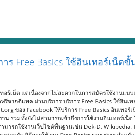
ิการ Free Basics ใช้อินเทอร์เน็ตขั้
ินเทอร์เน็ต แต่เนื่องจากไม่สะดวกในการสมัครใช้งานแบบ
ฟรีจากดีแทค ผ่านบริการ บริการ Free Basics ใช้อินเทอ
.org ของ Facebook ให้บริการ Free Basics อินเทอร์เน็ตขั้
น รวมทั้งยังไม่สามารถเข้าถึงการใช้งานอินเทอร์เน็ต ได
ร สามารถใช้งานเว็บไซต์พื้นฐานเช่น Dek-D, Wikipedia
ล่างสุดครับ วิธีการใช้งาน Free Basics ของ dtac สำหรับ