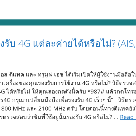
องรับ 4G แต่ละค่ายได้หรือไม่? (AI
อเอส ดีแทค และ ทรูมูฟ เอช ได้เริ่มเปิดให้ผู้ใช้งานมือ
่าเครื่องของคุณรองรับการใช้งาน 4G หรือไม่? วิธีตรวจส
G ได้หรือไม่ ให้คุณลองกดดังนี้ครับ *987# แล้วกดโทรอ
4G กรุณาเปลี่ยนมือถือเพื่อรองรับ 4G เร็วๆ นี้” วิธีต
 1800 MHz และ 2100 MHz ครับ โดยตอนนี้ทางดีแทคยังไม
รตรวจสอบว่าซิมที่ใช้อยู่นั้นรองรับ 4G หรือไม่? …
Read