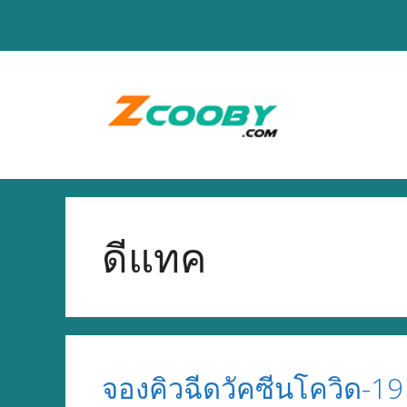
Skip
to
content
ดีแทค
จองคิวฉีดวัคซีนโควิด-19