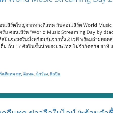
มีคอนเสิร์ตใหญ่จากทางดีแทค กับคอนเสิร์ต World Mu
 คอนเสิร์ต “World Music Streaming Day by dtac – เว
ิลปินจะสตรีมมิ่งพร้อมกันจากทั้ง 2 เวที พร้อมถ่ายทอด
ต็ม กับ 17 ศิลปินชั้นนำของประเทศ ไม่จำกัดค่าย อาทิ แ
ร์ตดีแทค สด
,
ดีแทค
,
นักร้อง
,
ศิลปิน
ากดีแทค ข่าวลือในไลน์ (พร้อมคำช