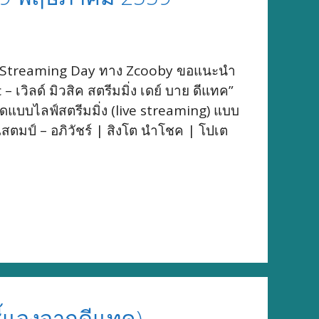
sic Streaming Day ทาง Zcooby ขอแนะนำ
ิลด์ มิวสิค สตรีมมิ่ง เดย์ บาย ดีแทค”
สดแบบไลฟ์สตรีมมิ่ง (live streaming) แบบ
สตมป์ – อภิวัชร์ | สิงโต นำโชค | โปเต
ี้แจงจากดีแทค)