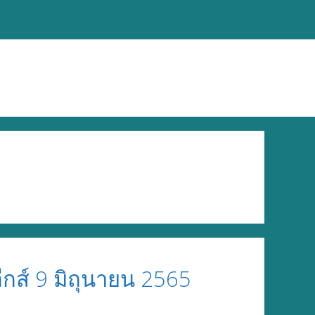
กส์ 9 มิถุนายน 2565