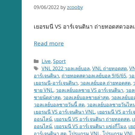
09/06/2022
by
zcooby
เยอรมนี VS อาร์เจนตินา ถ่ายทอดสดวอล
Read more
Categories
Live
,
Sport
Tags
VNL 2022 วอลเลย์บอล
,
VNL ถ่ายทอดสด
,
VN
อาร์เจนตินา
,
ถ่ายทอดสดวอลเลย์บอล 9/6/65
,
วอ
เยอรมนี-อาร์เจนตินา
,
วอลเลย์บอล ถ่ายทอดสด
,
ชาย VNL
,
วอลเลย์บอลชาย VS อาร์เจนตินา
,
วอล
ชายนัดล่าสุด
,
วอลเลย์บอลชายล่าสุด
,
วอลเลย์บอล
วอลเลย์บอลชายวันนี้ สด
,
วอลเลย์บอลชายวันไห
เยอรมนี VS อาร์เจนตินา VNL
,
เยอรมนี VS อาร์เ
ออนไลน์
,
เยอรมนี VS อาร์เจนตินา ถ่ายทอดสด
,
เ
ออนไลน์
,
เยอรมนี VS อาร์เจนตินา แข่งกี่โมง
,
เยอ
อาร์เจนตินา สด
,
โปรแกรม VNL
,
โปรแกรม VNL เ