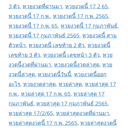
3 ตัว
,
หวยงวดที่ผ่านมา
,
หวยงวดนี้ 17 2 65
,
หวยงวดนี้ 17 ก.พ.
,
หวยงวดนี้ 17 ก.พ. 2565
,
หวยงวดนี้ 17 ก.พ. 65
,
หวยงวดนี้ 17 กุมภาพันธ์
,
หวยงวดนี้ 17 กุมภาพันธ์ 2565
,
หวยงวดนี้ สาม
ตัวหน้า
,
หวยงวดนี้ เลขท้าย 2 ตัว
,
หวยงวดนี้
เลขท้าย 3 ตัว
,
หวยงวดนี้ เลขหน้า 3 ตัว
,
หวย
งวดนี้งวดที่ผ่านมา
,
หวยงวดนี้งวดล่าสุด
,
หวย
งวดนี้ล่าสุด
,
หวยงวดนี้วันนี้
,
หวยงวดนี้ออก
อะไร
,
หวยงวดล่าสุด
,
หวยล่าสุด
,
หวยล่าสุด 17
ก.พ.
,
หวยล่าสุด 17 ก.พ. 65
,
หวยล่าสุด 17
กุมภาพันธ์
,
หวยล่าสุด 17 กุมภาพันธ์ 2565
,
หวยล่าสุด 17/2/65
,
หวยล่าสุดงวดที่ผ่านมา
,
หวยล่าสุดงวดนี้ 17 ก.พ. 2565
,
หวยล่าสุดงวดนี้