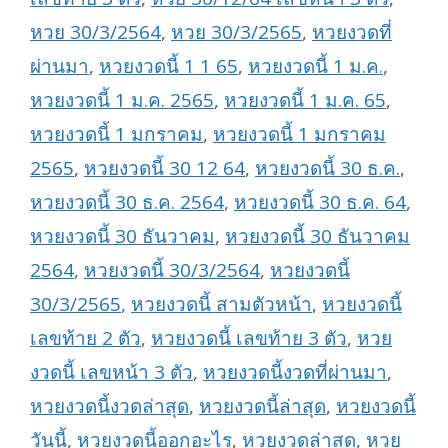
หวย 30/3/2564
,
หวย 30/3/2565
,
หวยงวดที่
ผ่านมา
,
หวยงวดนี้ 1 1 65
,
หวยงวดนี้ 1 ม.ค.
,
หวยงวดนี้ 1 ม.ค. 2565
,
หวยงวดนี้ 1 ม.ค. 65
,
หวยงวดนี้ 1 มกราคม
,
หวยงวดนี้ 1 มกราคม
2565
,
หวยงวดนี้ 30 12 64
,
หวยงวดนี้ 30 ธ.ค.
,
หวยงวดนี้ 30 ธ.ค. 2564
,
หวยงวดนี้ 30 ธ.ค. 64
,
หวยงวดนี้ 30 ธันวาคม
,
หวยงวดนี้ 30 ธันวาคม
2564
,
หวยงวดนี้ 30/3/2564
,
หวยงวดนี้
30/3/2565
,
หวยงวดนี้ สามตัวหน้า
,
หวยงวดนี้
เลขท้าย 2 ตัว
,
หวยงวดนี้ เลขท้าย 3 ตัว
,
หวย
งวดนี้ เลขหน้า 3 ตัว
,
หวยงวดนี้งวดที่ผ่านมา
,
หวยงวดนี้งวดล่าสุด
,
หวยงวดนี้ล่าสุด
,
หวยงวดนี้
วันนี้
,
หวยงวดนี้ออกอะไร
,
หวยงวดล่าสุด
,
หวย