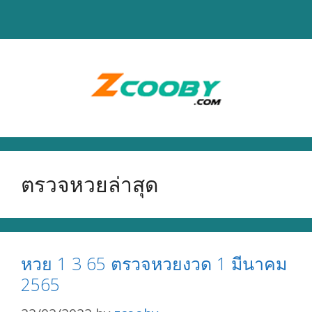
Skip
to
content
ตรวจหวยล่าสุด
หวย 1 3 65 ตรวจหวยงวด 1 มีนาคม
2565