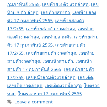
กุมภาพันธ์ 2565
,
เลขท้าย 3 ตัว งวดล่าสุด
,
เลข
ท้าย 3 ตัว ล่าสุด
,
เลขท้ายสองตัว
,
เลขท้ายสอง
ตัว 17 กุมภาพันธ์ 2565
,
เลขท้ายสองตัว
17/2/65
,
เลขท้ายสองตัว งวดล่าสุด
,
เลขท้าย
สองตัวงวดล่าสุด
,
เลขท้ายสามตัว
,
เลขท้ายสาม
ตัว 17 กุมภาพันธ์ 2565
,
เลขท้ายสามตัว
17/2/65
,
เลขท้ายสามตัว งวดล่าสุด
,
เลขท้าย
สามตัวงวดล่าสุด
,
เลขหน้าสามตัว
,
เลขหน้า
สามตัว 17 กุมภาพันธ์ 2565
,
เลขหน้าสามตัว
17/2/65
,
เลขหน้าสามตัวงวดล่าสุด
,
เลขเด็ด
,
เลขเด็ด งวดล่าสุด
,
เลขเด็ดงวดนี้ล่าสุด
,
ใบตรวจ
หวย
,
ใบตรวจหวย 17 กุมภาพันธ์ 2565
Leave a comment