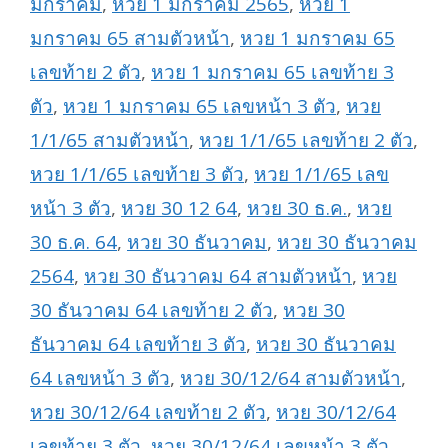
มกราคม
,
หวย 1 มกราคม 2565
,
หวย 1
มกราคม 65 สามตัวหน้า
,
หวย 1 มกราคม 65
เลขท้าย 2 ตัว
,
หวย 1 มกราคม 65 เลขท้าย 3
ตัว
,
หวย 1 มกราคม 65 เลขหน้า 3 ตัว
,
หวย
1/1/65 สามตัวหน้า
,
หวย 1/1/65 เลขท้าย 2 ตัว
,
หวย 1/1/65 เลขท้าย 3 ตัว
,
หวย 1/1/65 เลข
หน้า 3 ตัว
,
หวย 30 12 64
,
หวย 30 ธ.ค.
,
หวย
30 ธ.ค. 64
,
หวย 30 ธันวาคม
,
หวย 30 ธันวาคม
2564
,
หวย 30 ธันวาคม 64 สามตัวหน้า
,
หวย
30 ธันวาคม 64 เลขท้าย 2 ตัว
,
หวย 30
ธันวาคม 64 เลขท้าย 3 ตัว
,
หวย 30 ธันวาคม
64 เลขหน้า 3 ตัว
,
หวย 30/12/64 สามตัวหน้า
,
หวย 30/12/64 เลขท้าย 2 ตัว
,
หวย 30/12/64
เลขท้าย 3 ตัว
,
หวย 30/12/64 เลขหน้า 3 ตัว
,