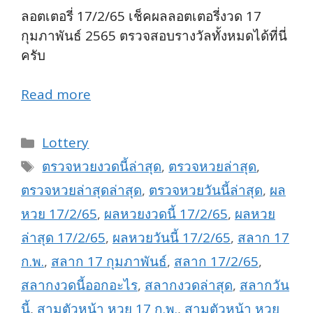
ลอตเตอรี่ 17/2/65 เช็คผลลอตเตอรี่งวด 17
กุมภาพันธ์ 2565 ตรวจสอบรางวัลทั้งหมดได้ที่นี่
ครับ
Read more
Categories
Lottery
Tags
ตรวจหวยงวดนี้ล่าสุด
,
ตรวจหวยล่าสุด
,
ตรวจหวยล่าสุดล่าสุด
,
ตรวจหวยวันนี้ล่าสุด
,
ผล
หวย 17/2/65
,
ผลหวยงวดนี้ 17/2/65
,
ผลหวย
ล่าสุด 17/2/65
,
ผลหวยวันนี้ 17/2/65
,
สลาก 17
ก.พ.
,
สลาก 17 กุมภาพันธ์
,
สลาก 17/2/65
,
สลากงวดนี้ออกอะไร
,
สลากงวดล่าสุด
,
สลากวัน
นี้
,
สามตัวหน้า หวย 17 ก.พ.
,
สามตัวหน้า หวย