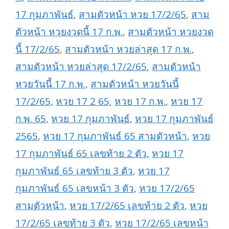
17 กุมภาพันธ์
,
สามตัวหน้า หวย 17/2/65
,
สาม
ตัวหน้า หวยงวดนี้ 17 ก.พ.
,
สามตัวหน้า หวยงวด
นี้ 17/2/65
,
สามตัวหน้า หวยล่าสุด 17 ก.พ.
,
สามตัวหน้า หวยล่าสุด 17/2/65
,
สามตัวหน้า
หวยวันนี้ 17 ก.พ.
,
สามตัวหน้า หวยวันนี้
17/2/65
,
หวย 17 2 65
,
หวย 17 ก.พ.
,
หวย 17
ก.พ. 65
,
หวย 17 กุมภาพันธ์
,
หวย 17 กุมภาพันธ์
2565
,
หวย 17 กุมภาพันธ์ 65 สามตัวหน้า
,
หวย
17 กุมภาพันธ์ 65 เลขท้าย 2 ตัว
,
หวย 17
กุมภาพันธ์ 65 เลขท้าย 3 ตัว
,
หวย 17
กุมภาพันธ์ 65 เลขหน้า 3 ตัว
,
หวย 17/2/65
สามตัวหน้า
,
หวย 17/2/65 เลขท้าย 2 ตัว
,
หวย
17/2/65 เลขท้าย 3 ตัว
,
หวย 17/2/65 เลขหน้า