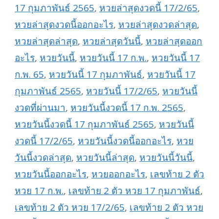
17 กุมภาพันธ์ 2565
,
หวยล่าสุดงวดนี้ 17/2/65
,
หวยล่าสุดงวดนี้ออกอะไร
,
หวยล่าสุดงวดล่าสุด
,
หวยล่าสุดล่าสุด
,
หวยล่าสุดวันนี้
,
หวยล่าสุดออก
อะไร
,
หวยวันนี้
,
หวยวันนี้ 17 ก.พ.
,
หวยวันนี้ 17
ก.พ. 65
,
หวยวันนี้ 17 กุมภาพันธ์
,
หวยวันนี้ 17
กุมภาพันธ์ 2565
,
หวยวันนี้ 17/2/65
,
หวยวันนี้
งวดที่ผ่านมา
,
หวยวันนี้งวดนี้ 17 ก.พ. 2565
,
หวยวันนี้งวดนี้ 17 กุมภาพันธ์ 2565
,
หวยวันนี้
งวดนี้ 17/2/65
,
หวยวันนี้งวดนี้ออกอะไร
,
หวย
วันนี้งวดล่าสุด
,
หวยวันนี้ล่าสุด
,
หวยวันนี้วันนี้
,
หวยวันนี้ออกอะไร
,
หวยออกอะไร
,
เลขท้าย 2 ตัว
หวย 17 ก.พ.
,
เลขท้าย 2 ตัว หวย 17 กุมภาพันธ์
,
เลขท้าย 2 ตัว หวย 17/2/65
,
เลขท้าย 2 ตัว หวย