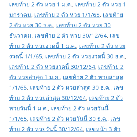
เลขท้าย 2 ตัว หวย 1 ม.ค.
,
เลขท้าย 2 ตัว หวย 1
มกราคม
,
เลขท้าย 2 ตัว หวย 1/1/65
,
เลขท้าย
2 ตัว หวย 30 ธ.ค.
,
เลขท้าย 2 ตัว หวย 30
ธันวาคม
,
เลขท้าย 2 ตัว หวย 30/12/64
,
เลข
ท้าย 2 ตัว หวยงวดนี้ 1 ม.ค.
,
เลขท้าย 2 ตัว หวย
งวดนี้ 1/1/65
,
เลขท้าย 2 ตัว หวยงวดนี้ 30 ธ.ค.
,
เลขท้าย 2 ตัว หวยงวดนี้ 30/12/64
,
เลขท้าย 2
ตัว หวยล่าสุด 1 ม.ค.
,
เลขท้าย 2 ตัว หวยล่าสุด
1/1/65
,
เลขท้าย 2 ตัว หวยล่าสุด 30 ธ.ค.
,
เลข
ท้าย 2 ตัว หวยล่าสุด 30/12/64
,
เลขท้าย 2 ตัว
หวยวันนี้ 1 ม.ค.
,
เลขท้าย 2 ตัว หวยวันนี้
1/1/65
,
เลขท้าย 2 ตัว หวยวันนี้ 30 ธ.ค.
,
เลข
ท้าย 2 ตัว หวยวันนี้ 30/12/64
,
เลขหน้า 3 ตัว