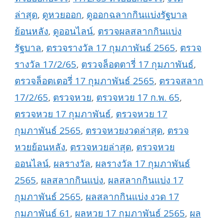
ล่าสุด
,
ดูหวยออก
,
ดูออกฉลากกินแบ่งรัฐบาล
ย้อนหลัง
,
ดูออนไลน์
,
ตรวจผลสลากกินแบ่ง
รัฐบาล
,
ตรวจรางวัล 17 กุมภาพันธ์ 2565
,
ตรวจ
รางวัล 17/2/65
,
ตรวจล็อตตารี่ 17 กุมภาพันธ์
,
ตรวจล็อตเตอรี่ 17 กุมภาพันธ์ 2565
,
ตรวจสลาก
17/2/65
,
ตรวจหวย
,
ตรวจหวย 17 ก.พ. 65
,
ตรวจหวย 17 กุมภาพันธ์
,
ตรวจหวย 17
กุมภาพันธ์ 2565
,
ตรวจหวยงวดล่าสุด
,
ตรวจ
หวยย้อนหลัง
,
ตรวจหวยล่าสุด
,
ตรวจหวย
ออนไลน์
,
ผลรางวัล
,
ผลรางวัล 17 กุมภาพันธ์
2565
,
ผลสลากกินแบ่ง
,
ผลสลากกินแบ่ง 17
กุมภาพันธ์ 2565
,
ผลสลากกินแบ่ง งวด 17
กุมภาพันธ์ 61
,
ผลหวย 17 กุมภาพันธ์ 2565
,
ผล