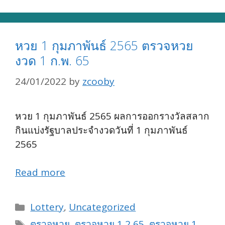
หวย 1 กุมภาพันธ์ 2565 ตรวจหวย
งวด 1 ก.พ. 65
24/01/2022
by
zcooby
หวย 1 กุมภาพันธ์ 2565 ผลการออกรางวัลสลาก
กินแบ่งรัฐบาลประจำงวดวันที่ 1 กุมภาพันธ์
2565
Read more
Categories
Lottery
,
Uncategorized
Tags
ตรวจหวย
,
ตรวจหวย 1 2 65
,
ตรวจหวย 1