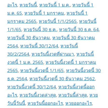
อะไร
,
หวยวันนี้
,
หวยวันนี้ 1 ม.ค.
,
หวยวันนี้ 1
ม.ค. 65
,
หวยวันนี้ 1 มกราคม
,
หวยวันนี้ 1
มกราคม 2565
,
หวยวันนี้ 1/1/2565
,
หวยวันนี้
1/1/65
,
หวยวันนี้ 30 ธ.ค.
,
หวยวันนี้ 30 ธ.ค. 64
,
หวยวันนี้ 30 ธันวาคม
,
หวยวันนี้ 30 ธันวาคม
2564
,
หวยวันนี้ 30/12/64
,
หวยวันนี้
30/2/2564
,
หวยวันนี้งวดที่ผ่านมา
,
หวยวันนี้
งวดนี้ 1 ม.ค. 2565
,
หวยวันนี้งวดนี้ 1 มกราคม
2565
,
หวยวันนี้งวดนี้ 1/1/65
,
หวยวันนี้งวดนี้ 30
ธ.ค. 2564
,
หวยวันนี้งวดนี้ 30 ธันวาคม 2562
,
หวยวันนี้งวดนี้ 30/12/64
,
หวยวันนี้งวดนี้ออก
อะไร
,
หวยวันนี้งวดล่าสุด
,
หวยวันนี้ล่าสุด
,
หวย
วันนี้วันนี้
,
หวยวันนี้ออกอะไร
,
หวยออกอะไร
,