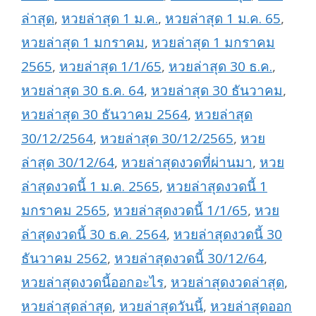
ล่าสุด
,
หวยล่าสุด 1 ม.ค.
,
หวยล่าสุด 1 ม.ค. 65
,
หวยล่าสุด 1 มกราคม
,
หวยล่าสุด 1 มกราคม
2565
,
หวยล่าสุด 1/1/65
,
หวยล่าสุด 30 ธ.ค.
,
หวยล่าสุด 30 ธ.ค. 64
,
หวยล่าสุด 30 ธันวาคม
,
หวยล่าสุด 30 ธันวาคม 2564
,
หวยล่าสุด
30/12/2564
,
หวยล่าสุด 30/12/2565
,
หวย
ล่าสุด 30/12/64
,
หวยล่าสุดงวดที่ผ่านมา
,
หวย
ล่าสุดงวดนี้ 1 ม.ค. 2565
,
หวยล่าสุดงวดนี้ 1
มกราคม 2565
,
หวยล่าสุดงวดนี้ 1/1/65
,
หวย
ล่าสุดงวดนี้ 30 ธ.ค. 2564
,
หวยล่าสุดงวดนี้ 30
ธันวาคม 2562
,
หวยล่าสุดงวดนี้ 30/12/64
,
หวยล่าสุดงวดนี้ออกอะไร
,
หวยล่าสุดงวดล่าสุด
,
หวยล่าสุดล่าสุด
,
หวยล่าสุดวันนี้
,
หวยล่าสุดออก