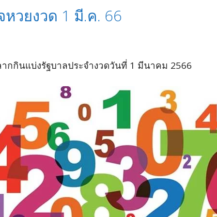
หวยงวด 1 มี.ค. 66
กกินแบ่งรัฐบาลประจำงวดวันที่ 1 มีนาคม 2566