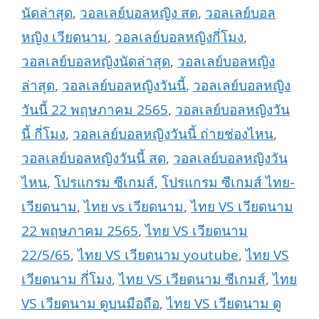
นัดล่าสุด
,
วอลเลย์บอลหญิง สด
,
วอลเลย์บอล
หญิง เวียดนาม
,
วอลเลย์บอลหญิงกี่โมง
,
วอลเลย์บอลหญิงนัดล่าสุด
,
วอลเลย์บอลหญิง
ล่าสุด
,
วอลเลย์บอลหญิงวันนี้
,
วอลเลย์บอลหญิง
วันนี้ 22 พฤษภาคม 2565
,
วอลเลย์บอลหญิงวัน
นี้ กี่โมง
,
วอลเลย์บอลหญิงวันนี้ ถ่ายช่องไหน
,
วอลเลย์บอลหญิงวันนี้ สด
,
วอลเลย์บอลหญิงวัน
ไหน
,
โปรแกรม ซีเกมส์
,
โปรแกรม ซีเกมส์ ไทย-
เวียดนาม
,
ไทย vs เวียดนาม
,
ไทย VS เวียดนาม
22 พฤษภาคม 2565
,
ไทย VS เวียดนาม
22/5/65
,
ไทย VS เวียดนาม youtube
,
ไทย VS
เวียดนาม กี่โมง
,
ไทย VS เวียดนาม ซีเกมส์
,
ไทย
VS เวียดนาม ดูบนมือถือ
,
ไทย VS เวียดนาม ดู