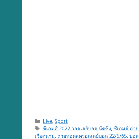
Categories
Live
,
Sport
Tags
ซีเกมส์ 2022 วอลเลย์บอล นัดชิง
,
ซีเกมส์ ถ่
เวียดนาม
,
ถ่ายทอดสดวอลเลย์บอล 22/5/65
,
บอลซ