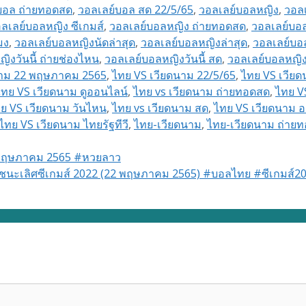
บอล ถ่ายทอดสด
,
วอลเลย์บอล สด 22/5/65
,
วอลเลย์บอลหญิง
,
วอล
ลเลย์บอลหญิง ซีเกมส์
,
วอลเลย์บอลหญิง ถ่ายทอดสด
,
วอลเลย์บอล
มง
,
วอลเลย์บอลหญิงนัดล่าสุด
,
วอลเลย์บอลหญิงล่าสุด
,
วอลเลย์บอล
ิงวันนี้ ถ่ายช่องไหน
,
วอลเลย์บอลหญิงวันนี้ สด
,
วอลเลย์บอลหญิ
นาม 22 พฤษภาคม 2565
,
ไทย VS เวียดนาม 22/5/65
,
ไทย VS เวีย
ไทย VS เวียดนาม ดูออนไลน์
,
ไทย vs เวียดนาม ถ่ายทอดสด
,
ไทย V
ย VS เวียดนาม วันไหน
,
ไทย vs เวียดนาม สด
,
ไทย VS เวียดนาม 
ไทย VS เวียดนาม ไทยรัฐทีวี
,
ไทย-เวียดนาม
,
ไทย-เวียดนาม ถ่าย
 พฤษภาคม 2565 #หวยลาว
ชนะเลิศซีเกมส์ 2022 (22 พฤษภาคม 2565) #บอลไทย #ซีเกมส์20