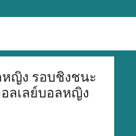
ลหญิง รอบชิงชนะ
วอลเลย์บอลหญิง