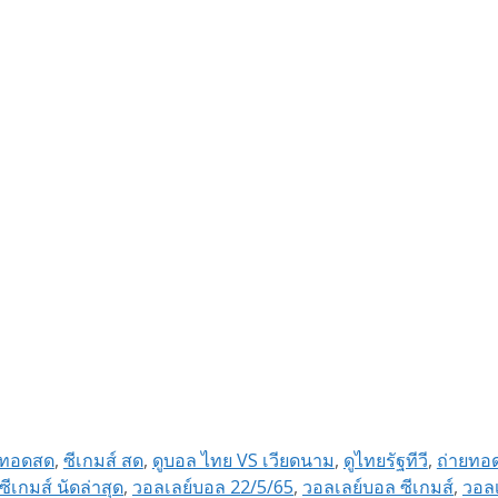
ายทอดสด
,
ซีเกมส์ สด
,
ดูบอล ไทย VS เวียดนาม
,
ดูไทยรัฐทีวี
,
ถ่ายทอด
ีเกมส์ นัดล่าสุด
,
วอลเลย์บอล 22/5/65
,
วอลเลย์บอล ซีเกมส์
,
วอลเ