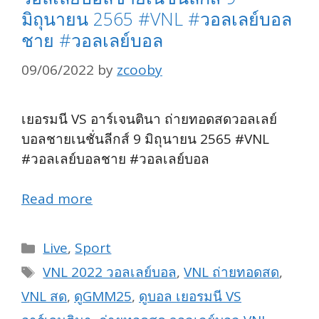
มิถุนายน 2565 #VNL #วอลเลย์บอล
ชาย #วอลเลย์บอล
09/06/2022
by
zcooby
เยอรมนี VS อาร์เจนตินา ถ่ายทอดสดวอลเลย์
บอลชายเนชั่นลีกส์ 9 มิถุนายน 2565 #VNL
#วอลเลย์บอลชาย #วอลเลย์บอล
Read more
Categories
Live
,
Sport
Tags
VNL 2022 วอลเลย์บอล
,
VNL ถ่ายทอดสด
,
VNL สด
,
ดูGMM25
,
ดูบอล เยอรมนี VS