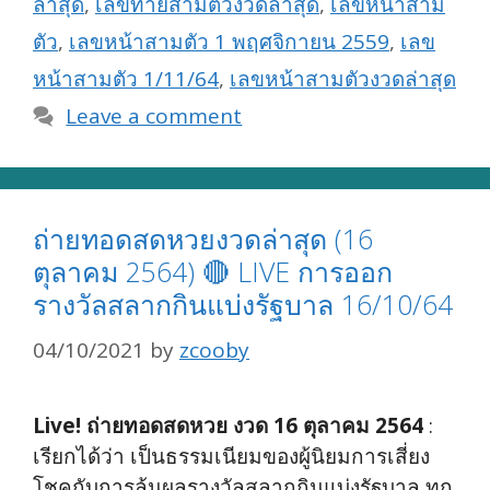
ล่าสุด
,
เลขท้ายสามตัวงวดล่าสุด
,
เลขหน้าสาม
ตัว
,
เลขหน้าสามตัว 1 พฤศจิกายน 2559
,
เลข
หน้าสามตัว 1/11/64
,
เลขหน้าสามตัวงวดล่าสุด
Leave a comment
ถ่ายทอดสดหวยงวดล่าสุด (16
ตุลาคม 2564) 🔴 LIVE การออก
รางวัลสลากกินแบ่งรัฐบาล 16/10/64
04/10/2021
by
zcooby
Live! ถ่ายทอดสดหวย งวด 16 ตุลาคม
2564
:
เรียกได้ว่า เป็นธรรมเนียมของผู้นิยมการเสี่ยง
โชคกับการลุ้นผลรางวัลสลากกินแบ่งรัฐบาล ทุก