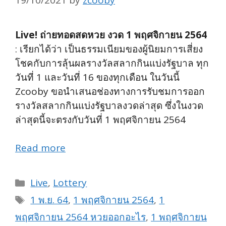
Live! ถ่ายทอดสดหวย งวด 1 พฤศจิกายน
2564
: เรียกได้ว่า เป็นธรรมเนียมของผู้นิยมการเสี่ยง
โชคกับการลุ้นผลรางวัลสลากกินแบ่งรัฐบาล ทุก
วันที่ 1 และวันที่ 16 ของทุกเดือน ในวันนี้
Zcooby ขอนำเสนอช่องทางการรับชมการออก
รางวัลสลากกินแบ่งรัฐบาลงวดล่าสุด ซึ่งในงวด
ล่าสุดนี้จะตรงกับวันที่ 1 พฤศจิกายน 2564
Read more
Categories
Live
,
Lottery
Tags
1 พ.ย. 64
,
1 พฤศจิกายน 2564
,
1
พฤศจิกายน 2564 หวยออกอะไร
,
1 พฤศจิกายน