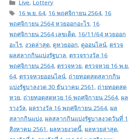
Categories
Live
,
Lottery
Tags
16 พ.ย. 64
,
16 พฤศจิกายน 2564
,
16
พฤศจิกายน 2564 หวยออกอะไร
,
16
พฤศจิกายน 2564 เลขเด็ด
,
16/11/64 หวยออก
อะไร
,
งวดล่าสุด
,
ดูหวยออก
,
ดูออนไลน์
,
ตรวจ
ผลสลากกินแบ่งรัฐบาล
,
ตรวจรางวัล 16
พฤศจิกายน 2564
,
ตรวจหวย
,
ตรวจหวย 16 พ.ย.
64
,
ตรวจหวยออนไลน์
,
ถ่ายทอดสดสลากกิน
แบ่งรัฐบาลงวด 30 ธันวาคม 2561
,
ถ่ายทอดสด
หวย
,
ถ่ายทอดสดหวย 16 พฤศจิกายน 2564
,
ผล
รางวัล
,
ผลรางวัล 16 พฤศจิกายน 2564
,
ผล
สลากกินแบ่ง
,
ผลสลากกินแบ่งรัฐบาลงวดวันที่ 1
สิงหาคม 2561
,
ผลหวยงวดนี้
,
ผลหวยล่าสุด
,