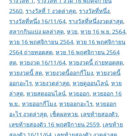
รางวัลที่ 1
,
รางวัลที่ 1 งวด 16 พฤศจิกายน
2560
,
รางวัลที่ 1 งวดล่าสุด
,
รางวัลที่หนึ่ง
,
รางวัลที่หนึ่ง 16/11/64
,
รางวัลที่หนึ่งงวดล่าสุด
,
สลากกินแบ่ง ผลล่าสุด
,
หวย
,
หวย 16 พ.ย. 2564
,
หวย 16 พฤศจิกายน 2564
,
หวย 16 พฤศจิกายน
2564 ถ่ายทอดสด
,
หวย 16 พฤศจิกายน 2564
สด
,
หวยงวด 16/11/64
,
หวยงวดนี้ ถ่ายทอดสด
,
หวยงวดนี้ สด
,
หวยงวดนี้ออกกี่โมง
,
หวยงวดนี้
ออกอะไร
,
หวยงวดล่าสุด
,
หวยดูออนไลน์
,
หวย
ล่าสุด
,
หวยสดออนไลน์
,
หวยออก
,
หวยออก 16
พ.ย.
,
หวยออกกี่โมง
,
หวยออกอะไร
,
หวยออก
อะไร งวดล่าสุด
,
เช็คผลหวย
,
เลขท้ายสองตัว
,
เลขท้ายสองตัว 16 พฤศจิกายน 2559
,
เลขท้าย
สองตัว 16/11/64
,
เลขท้ายสองตัว งวดล่าสุด
,