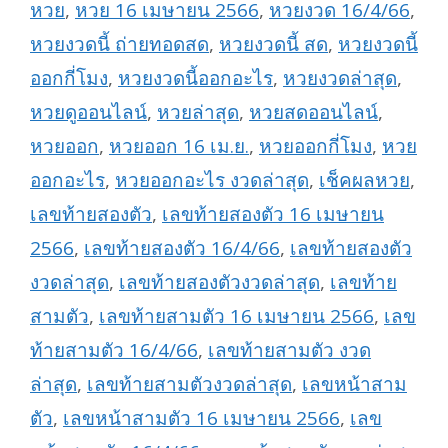
หวย
,
หวย 16 เมษายน 2566
,
หวยงวด 16/4/66
,
หวยงวดนี้ ถ่ายทอดสด
,
หวยงวดนี้ สด
,
หวยงวดนี้
ออกกี่โมง
,
หวยงวดนี้ออกอะไร
,
หวยงวดล่าสุด
,
หวยดูออนไลน์
,
หวยล่าสุด
,
หวยสดออนไลน์
,
หวยออก
,
หวยออก 16 เม.ย.
,
หวยออกกี่โมง
,
หวย
ออกอะไร
,
หวยออกอะไร งวดล่าสุด
,
เช็คผลหวย
,
เลขท้ายสองตัว
,
เลขท้ายสองตัว 16 เมษายน
2566
,
เลขท้ายสองตัว 16/4/66
,
เลขท้ายสองตัว
งวดล่าสุด
,
เลขท้ายสองตัวงวดล่าสุด
,
เลขท้าย
สามตัว
,
เลขท้ายสามตัว 16 เมษายน 2566
,
เลข
ท้ายสามตัว 16/4/66
,
เลขท้ายสามตัว งวด
ล่าสุด
,
เลขท้ายสามตัวงวดล่าสุด
,
เลขหน้าสาม
ตัว
,
เลขหน้าสามตัว 16 เมษายน 2566
,
เลข