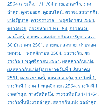
2564 เลขเด็ด
,
1/11/64 หวยออกอะไร
,
งวด
ล่าสุด
,
ดูหวยออก
,
ดูออนไลน์
,
ตรวจผลสลากกิน
แบ่งรัฐบาล
,
ตรวจรางวัล 1 พฤศจิกายน 2564
,
ตรวจหวย
,
ตรวจหวย 1 พ.ย. 64
,
ตรวจหวย
ออนไลน์
,
ถ่ายทอดสดสลากกินแบ่งรัฐบาลงวด
30 ธันวาคม 2561
,
ถ่ายทอดสดหวย
,
ถ่ายทอด
สดหวย 1 พฤศจิกายน 2564
,
ผลรางวัล
,
ผล
รางวัล 1 พฤศจิกายน 2564
,
ผลสลากกินแบ่ง
,
ผลสลากกินแบ่งรัฐบาลงวดวันที่ 1 สิงหาคม
2561
,
ผลหวยงวดนี้
,
ผลหวยล่าสุด
,
รางวัลที่ 1
,
รางวัลที่ 1 งวด 1 พฤศจิกายน 2564
,
รางวัลที่ 1
งวดล่าสุด
,
รางวัลที่หนึ่ง
,
รางวัลที่หนึ่ง 1/11/64
,
รางวัลที่หนึ่งงวดล่าสุด
,
สลากกินแบ่ง ผลล่าสุด
,