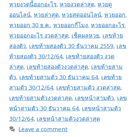
หวยงวดนี้ออกอะไร
,
หวยงวดล่าสุด
,
หวยดู
ออนไลน์
,
หวยล่าสุด
,
หวยสดออนไลน์
,
หวยออก
,
หวยออก 30 ธ.ค.
,
หวยออกกี่โมง
,
หวยออกอะไร
,
หวยออกอะไร งวดล่าสุด
,
เช็คผลหวย
,
เลขท้าย
สองตัว
,
เลขท้ายสองตัว 30 ธันวาคม 2559
,
เลข
ท้ายสองตัว 30/12/64
,
เลขท้ายสองตัว งวด
ล่าสุด
,
เลขท้ายสองตัวงวดล่าสุด
,
เลขท้ายสาม
ตัว
,
เลขท้ายสามตัว 30 ธันวาคม 64
,
เลขท้าย
สามตัว 30/12/64
,
เลขท้ายสามตัว งวดล่าสุด
,
เลขท้ายสามตัวงวดล่าสุด
,
เลขหน้าสามตัว
,
เลข
หน้าสามตัว 30 ธันวาคม 64
,
เลขหน้าสามตัว
30/12/64
,
เลขหน้าสามตัวงวดล่าสุด
Leave a comment