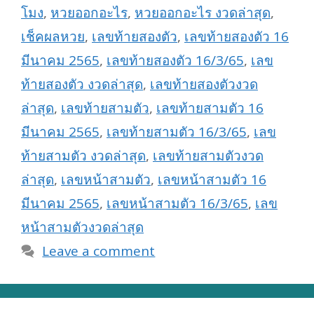
โมง
,
หวยออกอะไร
,
หวยออกอะไร งวดล่าสุด
,
เช็คผลหวย
,
เลขท้ายสองตัว
,
เลขท้ายสองตัว 16
มีนาคม 2565
,
เลขท้ายสองตัว 16/3/65
,
เลข
ท้ายสองตัว งวดล่าสุด
,
เลขท้ายสองตัวงวด
ล่าสุด
,
เลขท้ายสามตัว
,
เลขท้ายสามตัว 16
มีนาคม 2565
,
เลขท้ายสามตัว 16/3/65
,
เลข
ท้ายสามตัว งวดล่าสุด
,
เลขท้ายสามตัวงวด
ล่าสุด
,
เลขหน้าสามตัว
,
เลขหน้าสามตัว 16
มีนาคม 2565
,
เลขหน้าสามตัว 16/3/65
,
เลข
หน้าสามตัวงวดล่าสุด
Leave a comment