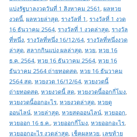
แบ่งรัฐบาลงวดวันที่ 1 สิงหาคม 2561
,
ผลหวย
งวดนี้
,
ผลหวยล่าสุด
,
รางวัลที่ 1
,
รางวัลที่ 1 งวด
16 ธันวาคม 2564
,
รางวัลที่ 1 งวดล่าสุด
,
รางวัล
ที่หนึ่ง
,
รางวัลที่หนึ่ง 16/12/64
,
รางวัลที่หนึ่งงวด
ล่าสุด
,
สลากกินแบ่ง ผลล่าสุด
,
หวย
,
หวย 16
ธ.ค. 2564
,
หวย 16 ธันวาคม 2564
,
หวย 16
ธันวาคม 2564 ถ่ายทอดสด
,
หวย 16 ธันวาคม
2564 สด
,
หวยงวด 16/12/64
,
หวยงวดนี้
ถ่ายทอดสด
,
หวยงวดนี้ สด
,
หวยงวดนี้ออกกี่โมง
,
หวยงวดนี้ออกอะไร
,
หวยงวดล่าสุด
,
หวยดู
ออนไลน์
,
หวยล่าสุด
,
หวยสดออนไลน์
,
หวยออก
,
หวยออก 16 ธ.ค.
,
หวยออกกี่โมง
,
หวยออกอะไร
,
หวยออกอะไร งวดล่าสุด
,
เช็คผลหวย
,
เลขท้าย