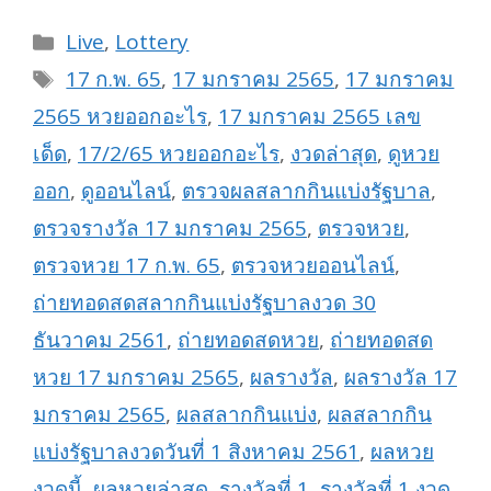
Categories
Live
,
Lottery
Tags
17 ก.พ. 65
,
17 มกราคม 2565
,
17 มกราคม
2565 หวยออกอะไร
,
17 มกราคม 2565 เลข
เด็ด
,
17/2/65 หวยออกอะไร
,
งวดล่าสุด
,
ดูหวย
ออก
,
ดูออนไลน์
,
ตรวจผลสลากกินแบ่งรัฐบาล
,
ตรวจรางวัล 17 มกราคม 2565
,
ตรวจหวย
,
ตรวจหวย 17 ก.พ. 65
,
ตรวจหวยออนไลน์
,
ถ่ายทอดสดสลากกินแบ่งรัฐบาลงวด 30
ธันวาคม 2561
,
ถ่ายทอดสดหวย
,
ถ่ายทอดสด
หวย 17 มกราคม 2565
,
ผลรางวัล
,
ผลรางวัล 17
มกราคม 2565
,
ผลสลากกินแบ่ง
,
ผลสลากกิน
แบ่งรัฐบาลงวดวันที่ 1 สิงหาคม 2561
,
ผลหวย
งวดนี้
,
ผลหวยล่าสุด
,
รางวัลที่ 1
,
รางวัลที่ 1 งวด