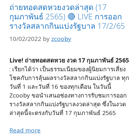
ถ่ายทอดสดหวยงวดล่าสุด (17
กุมภาพันธ์ 2565) 🔴 LIVE การออก
รางวัลสลากกินแบ่งรัฐบาล 17/2/65
10/02/2022
by
zcooby
Live! ถ่ายทอดสดหวย งวด 17 กุมภาพันธ์ 2565
: เรียกได้ว่า เป็นธรรมเนียมของผู้นิยมการเสี่ยง
โชคกับการลุ้นผลรางวัลสลากกินแบ่งรัฐบาล ทุก
วันที่ 1 และวันที่ 16 ของทุกเดือน ในวันนี้
Zcooby ขอนำเสนอช่องทางการรับชมการออก
รางวัลสลากกินแบ่งรัฐบาลงวดล่าสุด ซึ่งในงวด
ล่าสุดนี้จะตรงกับวันที่ 17 กุมภาพันธ์ 2565
Read more