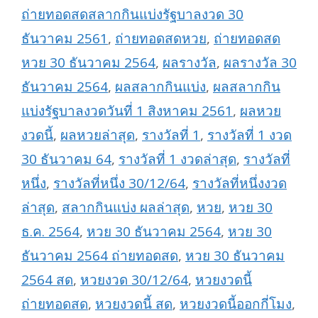
ถ่ายทอดสดสลากกินแบ่งรัฐบาลงวด 30
ธันวาคม 2561
,
ถ่ายทอดสดหวย
,
ถ่ายทอดสด
หวย 30 ธันวาคม 2564
,
ผลรางวัล
,
ผลรางวัล 30
ธันวาคม 2564
,
ผลสลากกินแบ่ง
,
ผลสลากกิน
แบ่งรัฐบาลงวดวันที่ 1 สิงหาคม 2561
,
ผลหวย
งวดนี้
,
ผลหวยล่าสุด
,
รางวัลที่ 1
,
รางวัลที่ 1 งวด
30 ธันวาคม 64
,
รางวัลที่ 1 งวดล่าสุด
,
รางวัลที่
หนึ่ง
,
รางวัลที่หนึ่ง 30/12/64
,
รางวัลที่หนึ่งงวด
ล่าสุด
,
สลากกินแบ่ง ผลล่าสุด
,
หวย
,
หวย 30
ธ.ค. 2564
,
หวย 30 ธันวาคม 2564
,
หวย 30
ธันวาคม 2564 ถ่ายทอดสด
,
หวย 30 ธันวาคม
2564 สด
,
หวยงวด 30/12/64
,
หวยงวดนี้
ถ่ายทอดสด
,
หวยงวดนี้ สด
,
หวยงวดนี้ออกกี่โมง
,