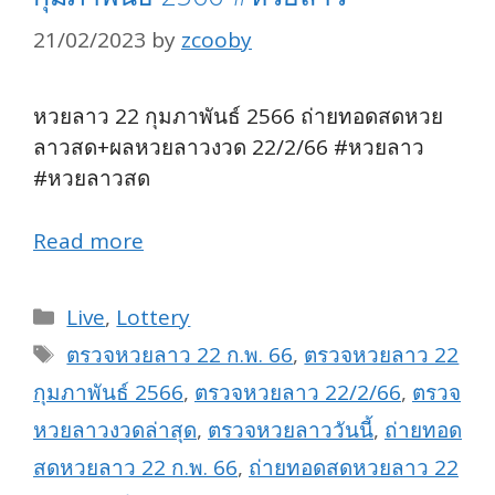
21/02/2023
by
zcooby
หวยลาว 22 กุมภาพันธ์ 2566 ถ่ายทอดสดหวย
ลาวสด+ผลหวยลาวงวด 22/2/66 #หวยลาว
#หวยลาวสด
Read more
Categories
Live
,
Lottery
Tags
ตรวจหวยลาว 22 ก.พ. 66
,
ตรวจหวยลาว 22
กุมภาพันธ์ 2566
,
ตรวจหวยลาว 22/2/66
,
ตรวจ
หวยลาวงวดล่าสุด
,
ตรวจหวยลาววันนี้
,
ถ่ายทอด
สดหวยลาว 22 ก.พ. 66
,
ถ่ายทอดสดหวยลาว 22