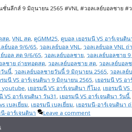
นชั่นลีกส์ 9 มิถุนายน 2565 #VNL #วอลเลย์บอลชาย #
อดสด
,
VNL สด
,
ดูGMM25
,
ดูบอล เยอรมนี VS อาร์เจนติน
เลย์บอล 9/6/65
,
วอลเลย์บอล VNL
,
วอลเลย์บอล VNL ถ
ย์บอล สด 9/6/65
,
วอลเลย์บอลชาย
,
วอลเลย์บอลชาย 9 
บอลชาย ถ่ายทอดสด
,
วอลเลย์บอลชาย สด
,
วอลเลย์บอลช
ันนี้
,
วอลเลย์บอลชายวันนี้ 9 มิถุนายน 2565
,
วอลเลย์บ
อรมนี VS อาร์เจนตินา 9 มิถุนายน 2565
,
เยอรมนี VS อา
นา youtube
,
เยอรมนี VS อาร์เจนตินา กี่โมง
,
เยอรมนี VS 
ี VS อาร์เจนตินา วัน31
,
เยอรมนี VS อาร์เจนตินา วันนี้
vs เบลเยี่ยม
,
เยอรมนี เบลเยี่ยม
,
เยอรมนี-อาร์เจนตินา 
ี-อาร์เจนตินา
Leave a comment
s