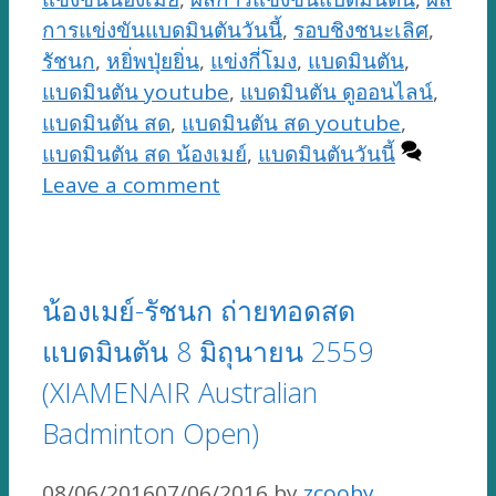
การแข่งขันแบดมินตันวันนี้
,
รอบชิงชนะเลิศ
,
รัชนก
,
หยิ่พปุ่ยยิ่น
,
แข่งกี่โมง
,
แบดมินตัน
,
แบดมินตัน youtube
,
แบดมินตัน ดูออนไลน์
,
แบดมินตัน สด
,
แบดมินตัน สด youtube
,
แบดมินตัน สด น้องเมย์
,
แบดมินตันวันนี้
Leave a comment
น้องเมย์-รัชนก ถ่ายทอดสด
แบดมินตัน 8 มิถุนายน 2559
(XIAMENAIR Australian
Badminton Open)
08/06/2016
07/06/2016
by
zcooby