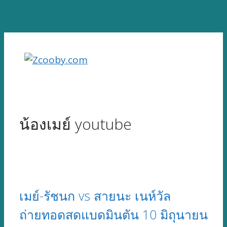
Skip
to
content
น้องเมย์ youtube
เมย์-รัชนก vs สายนะ เนห์วัล
ถ่ายทอดสดแบดมินตัน 10 มิถุนายน