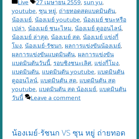
Categories
Tags
Live
27 เมษายน 2559
,
sun yu
,
youtube
,
ซุน หยู่
,
ถ่ายทอดสดแบดมินตัน
,
น้องเมย์
,
น้องเมย์ youtube
,
น้องเมย์ ชนะหรือ
เปล่า
,
น้องเมย์ ชนะไหม
,
น้องเมย์ ดูออนไลน์
,
น้องเมย์ ล่าสุด
,
น้องเมย์ สด
,
น้องเมย์ แข่งกี่
โมง
,
น้องเมย์-รัชนก
,
ผลการแข่งขันน้องเมย์
,
ผลการแข่งขันแบดมินตัน
,
ผลการแข่งขัน
แบดมินตันวันนี้
,
รอบชิงชนะเลิศ
,
แข่งกี่โมง
,
แบดมินตัน
,
แบดมินตัน youtube
,
แบดมินตัน
ดูออนไลน์
,
แบดมินตัน สด
,
แบดมินตัน สด
youtube
,
แบดมินตัน สด น้องเมย์
,
แบดมินตัน
วันนี้
Leave a comment
น้องเมย์-รัชนก VS ซุน หยู่ ถ่ายทอด