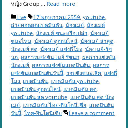
หญิง Group …
Read more
Categories
Tags
Live
17 พฤษภาคม 2559
,
youtube
,
ถ่ายทอดสดแบดมินตัน
,
น้องเมย์
,
น้องเมย์
youtube
,
น้องเมย์ ชนะหรือเปล่า
,
น้องเมย์
ชนะไหม
,
น้องเมย์ ดูออนไลน์
,
น้องเมย์ ล่าสุด
,
น้องเมย์ สด
,
น้องเมย์ แข่งกี่โมง
,
น้องเมย์-รัช
นก
,
ผลการแข่งขัน เมย์ รัชนก
,
ผลการแข่งขัน
น้องเมย์
,
ผลการแข่งขันแบดมินตัน
,
ผลการ
แข่งขันแบดมินตันวันนี้
,
รอบชิงชนะเลิศ
,
แข่งกี่
โมง
,
แบดมินตัน
,
แบดมินตัน youtube
,
แบดมินตัน ดูออนไลน์
,
แบดมินตัน สด
,
แบดมินตัน สด youtube
,
แบดมินตัน สด น้อง
เมย์
,
แบดมินตัน ไทย-อินโดนีเซีย
,
แบดมินตัน
วันนี้
,
ไทย-อินโดนีเซีย
Leave a comment