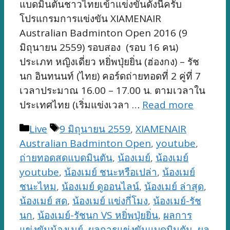
แบดมินตันชาวไทยเข้าแข่งขันดังนี้ครับ
โปรแกรมการแข่งขัน XIAMENAIR
Australian Badminton Open 2016 (9
มิถุนายน 2559) รอบสอง (รอบ 16 คน)
ประเภท หญิงเดี่ยว หยิ่พปุ่ยยิ่น (ฮ่องกง) – รัช
นก อินทนนท์ (ไทย) คอร์ดถ่ายทอดที่ 2 คู่ที่ 7
เวลาประมาณ 16.00 – 17.00 น. ตามเวลาใน
ประเทศไทย (เริ่มแข่งเวลา …
Read more
Categories
Tags
Live
9 มิถุนายน 2559
,
XIAMENAIR
Australian Badminton Open
,
youtube
,
ถ่ายทอดสดแบดมินตัน
,
น้องเมย์
,
น้องเมย์
youtube
,
น้องเมย์ ชนะหรือเปล่า
,
น้องเมย์
ชนะไหม
,
น้องเมย์ ดูออนไลน์
,
น้องเมย์ ล่าสุด
,
น้องเมย์ สด
,
น้องเมย์ แข่งกี่โมง
,
น้องเมย์-รัช
นก
,
น้องเมย์-รัชนก VS หยิ่พปุ่ยยิ่น
,
ผลการ
แข่งขันน้องเมย์
,
ผลการแข่งขันแบดมินตัน
,
ผล