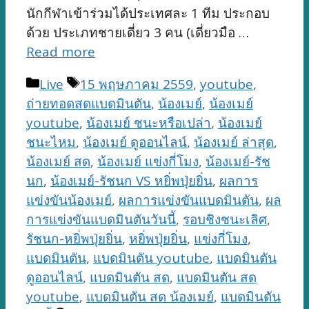
นักกีฬาเข้าร่วมได้ประเทศละ 1 ทีม ประกอบ
ด้วย ประเภทชายเดี่ยว 3 คน (เดี่ยวมือ …
Read more
Categories
Tags
Live
15 พฤษภาคม 2559
,
youtube
,
ถ่ายทอดสดแบดมินตัน
,
น้องเมย์
,
น้องเมย์
youtube
,
น้องเมย์ ชนะหรือเปล่า
,
น้องเมย์
ชนะไหม
,
น้องเมย์ ดูออนไลน์
,
น้องเมย์ ล่าสุด
,
น้องเมย์ สด
,
น้องเมย์ แข่งกี่โมง
,
น้องเมย์-รัช
นก
,
น้องเมย์-รัชนก VS หยิ่พปุ่ยยิ่น
,
ผลการ
แข่งขันน้องเมย์
,
ผลการแข่งขันแบดมินตัน
,
ผล
การแข่งขันแบดมินตันวันนี้
,
รอบชิงชนะเลิศ
,
รัชนก-หยิ่พปุ่ยยิ่น
,
หยิ่พปุ่ยยิ่น
,
แข่งกี่โมง
,
แบดมินตัน
,
แบดมินตัน youtube
,
แบดมินตัน
ดูออนไลน์
,
แบดมินตัน สด
,
แบดมินตัน สด
youtube
,
แบดมินตัน สด น้องเมย์
,
แบดมินตัน