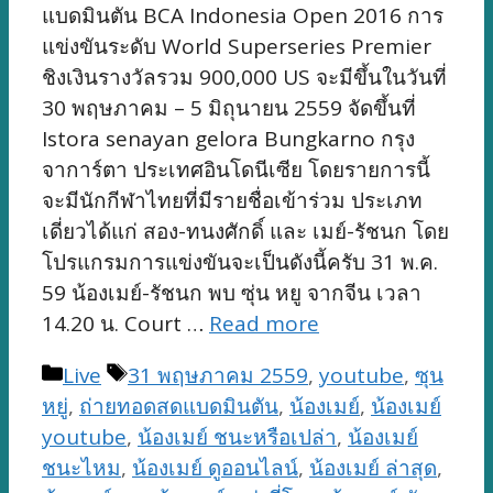
แบดมินตัน BCA Indonesia Open 2016 การ
แข่งขันระดับ World Superseries Premier
ชิงเงินรางวัลรวม 900,000 US จะมีขึ้นในวันที่
30 พฤษภาคม – 5 มิถุนายน 2559 จัดขึ้นที่
Istora senayan gelora Bungkarno กรุง
จาการ์ตา ประเทศอินโดนีเซีย โดยรายการนี้
จะมีนักกีฬาไทยที่มีรายชื่อเข้าร่วม ประเภท
เดี่ยวได้แก่ สอง-ทนงศักดิ์ และ เมย์-รัชนก โดย
โปรแกรมการแข่งขันจะเป็นดังนี้ครับ 31 พ.ค.
59 น้องเมย์-รัชนก พบ ซุ่น หยู จากจีน เวลา
14.20 น. Court …
Read more
Categories
Tags
Live
31 พฤษภาคม 2559
,
youtube
,
ซุน
หยู่
,
ถ่ายทอดสดแบดมินตัน
,
น้องเมย์
,
น้องเมย์
youtube
,
น้องเมย์ ชนะหรือเปล่า
,
น้องเมย์
ชนะไหม
,
น้องเมย์ ดูออนไลน์
,
น้องเมย์ ล่าสุด
,