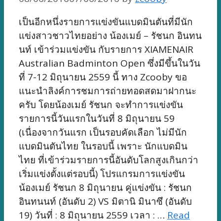
เป็นอีกหนึ่งรายการแข่งขันแบดมินตันที่มีนัก
แข่งสาวชาวไทยอย่าง น้องเมย์ – รัชนก อินทน
นท์ เข้าร่วมแข่งขัน กับรายการ XIAMENAIR
Australian Badminton Open ซึ่งมีขึ้นในวัน
ที่ 7-12 มิถุนายน 2559 นี้ ทาง Zcooby ขอ
แนะนำลิงค์การชมการถ่ายทอดสดมาฝากนะ
ครับ โดยน้องเมย์ รัชนก จะทำการแข่งขัน
รายการนี้วันแรกในวันที่ 8 มิถุนายน 59
(เนื่องจากวันแรก เป็นรอบคัดเลือก ไม่มีนัก
แบดมินตันไทย ในรอบนี้ เพราะ นักแบดมิน
ไทย ที่เข้าร่วมรายการนี้อันดับโลกสูงเกินกว่า
เริ่มแข่งตั้งแต่รอบนี้) โปรแกรมการแข่งขัน
น้องเมย์ รัชนก 8 มิถุนายน คู่แข่งขัน : รัชนก
อินทนนท์ (อันดับ 2) VS มิตานิ มินาซึ (อันดับ
19) วันที่ : 8 มิถุนายน 2559 เวลา : …
Read