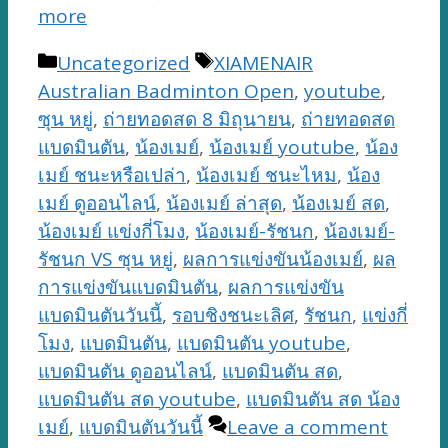
more
Categories
Tags
Uncategorized
XIAMENAIR
Australian Badminton Open
,
youtube
,
ซุน หยู่
,
ถ่ายทอดสด 8 มิถุนายน
,
ถ่ายทอดสด
แบดมินตัน
,
น้องเมย์
,
น้องเมย์ youtube
,
น้อง
เมย์ ชนะหรือเปล่า
,
น้องเมย์ ชนะไหม
,
น้อง
เมย์ ดูออนไลน์
,
น้องเมย์ ล่าสุด
,
น้องเมย์ สด
,
น้องเมย์ แข่งกี่โมง
,
น้องเมย์-รัชนก
,
น้องเมย์-
รัชนก VS ซุน หยู่
,
ผลการแข่งขันน้องเมย์
,
ผล
การแข่งขันแบดมินตัน
,
ผลการแข่งขัน
แบดมินตันวันนี้
,
รอบชิงชนะเลิศ
,
รัชนก
,
แข่งกี่
โมง
,
แบดมินตัน
,
แบดมินตัน youtube
,
แบดมินตัน ดูออนไลน์
,
แบดมินตัน สด
,
แบดมินตัน สด youtube
,
แบดมินตัน สด น้อง
เมย์
,
แบดมินตันวันนี้
Leave a comment