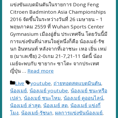
แข่งขันแบดมินตันในรายการ Dong Feng
Citroen Badminton Asia Championships
2016 จัดขึ้นในระหว่างวันที่ 26 เมษายน – 1
พฤษภาคม 2559 ที่ Wuhan Sports Center
Gymnasium เมืองอู่ฮั่น ประเทศจีน โดยวันนี้มี
การแข่งขันที่น่าสนใจคู่หนึ่งก็คือ น้องเมย์-รัช
นก อินทนนท์ หลังจากที่เอาชนะ เหอ เยิ่น เหม่
ย (มาเลเซีย) 2-0เกม 21-7,21-11 นัดนี้ น้อง
เมย์จะพบกับ ซายากะ ซาโตะ จากประเทศ
ญี่ปุ่น …
Read more
Categories
Tags
Live
youtube
,
ถ่ายทอดสดแบดมินตัน
,
น้องเมย์
,
น้องเมย์ youtube
,
น้องเมย์ ชนะหรือ
เปล่า
,
น้องเมย์ ชนะไหม
,
น้องเมย์ ดูออนไลน์
,
น้องเมย์ ล่าสุด
,
น้องเมย์ สด
,
น้องเมย์ แข่งกี่
โมง
,
น้องเมย์-รัชนก
,
ผลการแข่งขันน้องเมย์
,