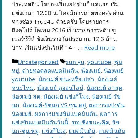
ประเทศจีน โดยจะเริ่มแข่งขันเป็นคู่แรก เริ่ม
แข่งเวลา 12.00 น. โดยมีการถ่ายทอดสดผ่าน
ทางช่อง True4U ด้วยครับ โดยรายการ
สิงคโปร์ โอเพน 2016 เป็นรายการระดับ ซู
เปอร์ซีรีส์ ชิงเงินรางวัลประมาณ 12.3 ล้าน
บาท เริ่มแข่งขันวันที่ 14 – …
Read more
Categories
Tags
Uncategorized
sun yu
,
youtube
,
ซุน
หยู่
,
ถ่ายทอดสดแบดมินตัน
,
น้องเมย์
,
น้องเมย์
youtube
,
น้องเมย์ ชนะหรือเปล่า
,
น้องเมย์
ชนะไหม
,
น้องเมย์ ดูออนไลน์
,
น้องเมย์ ล่าสุด
,
น้องเมย์ สด
,
น้องเมย์ แข่งกี่โมง
,
น้องเมย์-รัช
นก
,
น้องเมย์-รัชนก VS ซุน หยู่
,
ผลการแข่งขัน
น้องเมย์
,
ผลการแข่งขันแบดมินตัน
,
ผลการ
แข่งขันแบดมินตันวันนี้
,
รอบชิงชนะเลิศ
,
รัช
นก-ซุน หยู่
,
แข่งกี่โมง
,
แบดมินตัน
,
แบดมินตัน