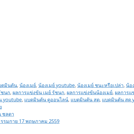
ดมินตัน
,
น้องเมย์
,
น้องเมย์ youtube
,
น้องเมย์ ชนะหรือเปล่า
,
น้อ
รัชนก
,
ผลการแข่งขัน เมย์ รัชนก
,
ผลการแข่งขันน้องเมย์
,
ผลการแข
น youtube
,
แบดมินตัน ดูออนไลน์
,
แบดมินตัน สด
,
แบดมินตัน สด 
ย
ตน ชลดา
ะธรรมกาย 17 พฤษภาคม 2559