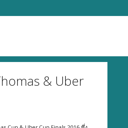
Thomas & Uber
s Cup & Uber Cup Finals 2016 ซึ่ง