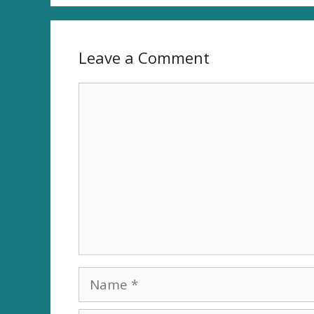
Leave a Comment
Comment
Name