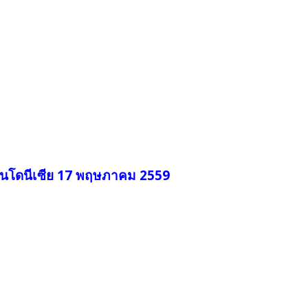
ินโดนีเซีย 17 พฤษภาคม 2559