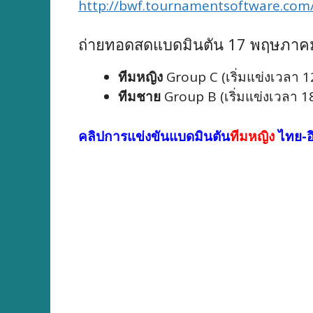
http://bwf.tournamentsoftware.co
ถ่ายทอดสดแบดมินตัน 17 พฤษภาค
ทีมหญิง
Group C (เริ่มแข่งเวลา 1
ทีมชาย
Group B (เริ่มแข่งเวลา 18
คลิปการแข่งขันแบดมินตัน
ทีมหญิง
ไทย-อ