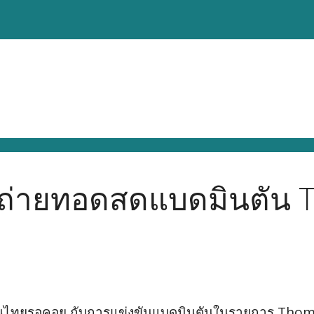
ถ่ายทอดสดแบดมินตัน 
่คนไทยรอคอย กับการแข่งขันแบดมินตันในรายการ Thoma