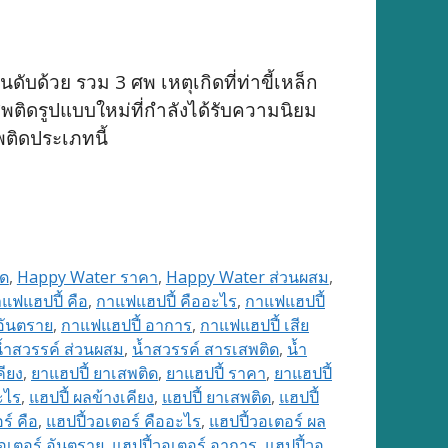
บด้วย รวม 3 ศพ เหตุเกิดที่ท่าขี้เหล็ก
สพติดรูปแบบใหม่ที่กำลังได้รับความนิยม
พติดประเภทนี้
ิด
,
Happy Water ราคา
,
Happy Water ส่วนผสม
,
แฟแฮปปี้ คือ
,
กาแฟแฮปปี้ คืออะไร
,
กาแฟแฮปปี้
อันตราย
,
กาแฟแฮปปี้ อาการ
,
กาแฟแฮปปี้ เสีย
้ำสวรรค์ ส่วนผสม
,
น้ำสวรรค์ สารเสพติด
,
น้ำ
คียง
,
ยาแฮปปี้ ยาเสพติด
,
ยาแฮปปี้ ราคา
,
ยาแฮปปี้
ะไร
,
แฮปปี้ ผลข้างเคียง
,
แฮปปี้ ยาเสพติด
,
แฮปปี้
ร์ คือ
,
แฮปปี้วอเตอร์ คืออะไร
,
แฮปปี้วอเตอร์ ผล
อเตอร์ อันตราย
,
แฮปปี้วอเตอร์ อาการ
,
แฮปปี้วอ