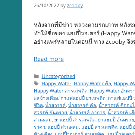
26/10/2022
by
zcooby
หลังจากที่มีข่าว หลวงตามรณภาพ หลังซดกา
ทำให้ชื่อของ แฮปปี้วอเตอร์ (Happy Wate
อย่างแพร่หลายในตอนนี้ ทาง Zcooby จึงขอ
Read more
Categories
Uncategorized
Tags
Happy Water
,
Happy Water คือ
,
Happy Wa
Happy Water สารเสพติด
,
Happy Water อันตร
ผลข้างเคียง
,
กาแฟแฮปปี้ ยาเสพติด
,
กาแฟแฮปปี้ 
ชีวิต
,
น้ำสวรรค์
,
น้ำสวรรค์ คือ
,
น้ำสวรรค์ คืออะ
สวรรค์ อันตราย
,
น้ำสวรรค์ อาการ
,
น้ำสวรรค์ เสี
ส่วนผสม
,
ยาแฮปปี้ สารเสพติด
,
ยาแฮปปี้ อันตราย
ราคา
,
แฮปปี้ ส่วนผสม
,
แฮปปี้ สารเสพติด
,
แฮปปี้ 
ข้างเคียง
,
แฮปปี้วอเตอร์ ยาเสพติด
,
แฮปปี้วอเตอร