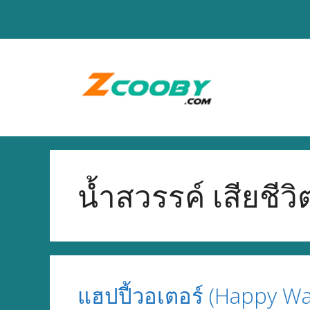
Skip
to
content
น้ำสวรรค์ เสียชีวิ
แฮปปี้วอเตอร์ (Happy Wa