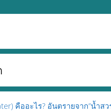
ต
ter) คืออะไร? อันตรายจาก”น้ำสวร