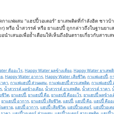
แฟผสม “แฮปปี้วอเตอร์” ยาเสพติดที่กำลังฮิต ชาวบ้านดั
r) หรือ น้ำสวรรค์ หรือ ยาแฮปปี้ ถูกกล่าวถึงในฐานยาเ
นำเสนอเพื่อย้ำเตือนให้เห็นถึงอันตรายเกี่ยวกับสารเส
ter คืออะไร
,
Happy Water ผลข้างเคียง
,
Happy Water ยาเสพต
าย
,
Happy Water อาการ
,
Happy Water เสียชีวิต
,
กาแฟแฮปปี้
,
กา
ราคา
,
กาแฟแฮปปี้ ส่วนผสม
,
กาแฟแฮปปี้ สารเสพติด
,
กาแฟแฮปปี้ 
ไร
,
น้ำสวรรค์ ผลข้างเคียง
,
น้ำสวรรค์ ยาเสพติด
,
น้ำสวรรค์ ราคา
,
น
ยชีวิต
,
ยาแฮปปี้
,
ยาแฮปปี้ คือ
,
ยาแฮปปี้ คืออะไร
,
ยาแฮปปี้ ผลข้างเ
,
ยาแฮปปี้ อาการ
,
ยาแฮปปี้ เสียชีวิต
,
แฮปปี้
,
แฮปปี้ คือ
,
แฮปปี้ คืออ
อันตราย
,
แฮปปี้ อาการ
,
แฮปปี้ เสียชีวิต
,
แฮปปี้วอเตอร์
,
แฮปปี้วอเตอ
์ ราคา
,
แฮปปี้วอเตอร์ ส่วนผสม
,
แฮปปี้วอเตอร์ สารเสพติด
,
แฮปปี้ว