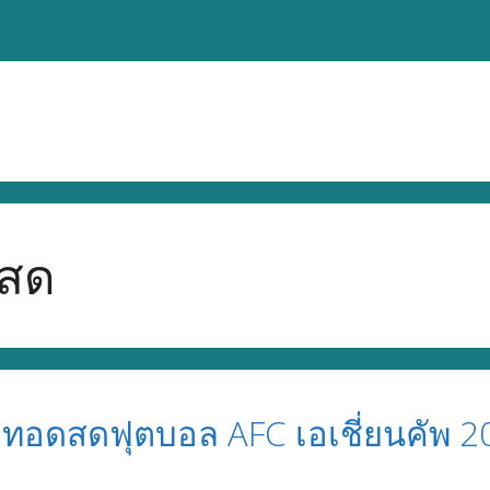
ดสด
ยทอดสดฟุตบอล AFC เอเชี่ยนคัพ 2