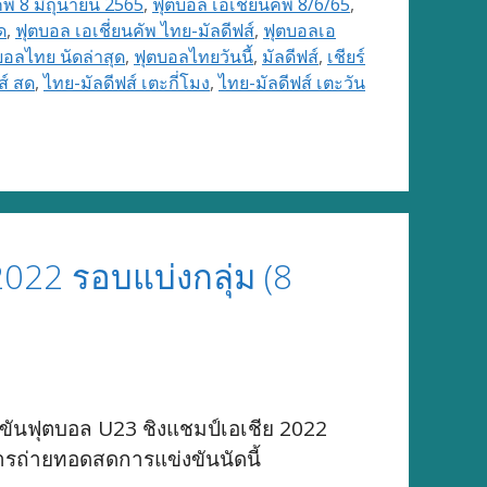
คัพ 8 มิถุนายน 2565
,
ฟุตบอล เอเชี่ยนคัพ 8/6/65
,
ด
,
ฟุตบอล เอเชี่ยนคัพ ไทย-มัลดีฟส์
,
ฟุตบอลเอ
บอลไทย นัดล่าสุด
,
ฟุตบอลไทยวันนี้
,
มัลดีฟส์
,
เชียร์
ส์ สด
,
ไทย-มัลดีฟส์ เตะกี่โมง
,
ไทย-มัลดีฟส์ เตะวัน
022 รอบแบ่งกลุ่ม (8
่งขันฟุตบอล U23 ชิงแชมป์เอเชีย 2022
ถ่ายทอดสดการแข่งขันนัดนี้