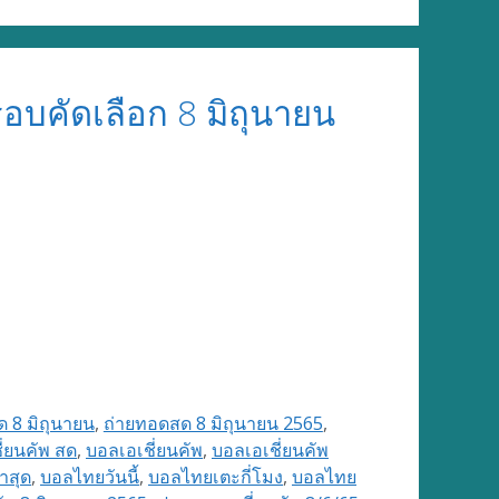
อบคัดเลือก 8 มิถุนายน
 8 มิถุนายน
,
ถ่ายทอดสด 8 มิถุนายน 2565
,
ี่ยนคัพ สด
,
บอลเอเชี่ยนคัพ
,
บอลเอเชี่ยนคัพ
าสุด
,
บอลไทยวันนี้
,
บอลไทยเตะกี่โมง
,
บอลไทย