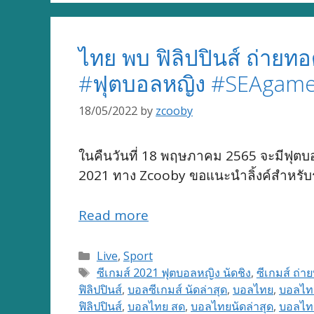
ไทย พบ ฟิลิปปินส์ ถ่าย
#ฟุตบอลหญิง #SEAgam
18/05/2022
by
zcooby
ในคืนวันที่ 18 พฤษภาคม 2565 จะมีฟุตบอ
2021 ทาง Zcooby ขอแนะนำลิ้งค์สำหรับ
Read more
Categories
Live
,
Sport
Tags
ซีเกมส์ 2021 ฟุตบอลหญิง นัดชิง
,
ซีเกมส์ ถ่
ฟิลิปปินส์
,
บอลซีเกมส์ นัดล่าสุด
,
บอลไทย
,
บอลไท
ฟิลิปปินส์
,
บอลไทย สด
,
บอลไทยนัดล่าสุด
,
บอลไทย