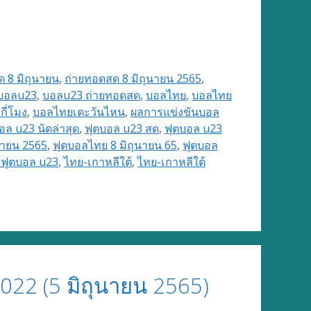
 8 มิถุนายน
,
ถ่ายทอดสด 8 มิถุนายน 2565
,
บอลu23
,
บอลu23 ถ่ายทอดสด
,
บอลไทย
,
บอลไทย
ี่โมง
,
บอลไทยเตะวันไหน
,
ผลการแข่งขันบอล
อล u23 นัดล่าสุด
,
ฟุตบอล u23 สด
,
ฟุตบอล u23
นายน 2565
,
ฟุตบอลไทย 8 มิถุนายน 65
,
ฟุตบอล
้ ฟุตบอล u23
,
ไทย-เกาหลีใต้
,
ไทย-เกาหลีใต้
022 (5 มิถุนายน 2565)