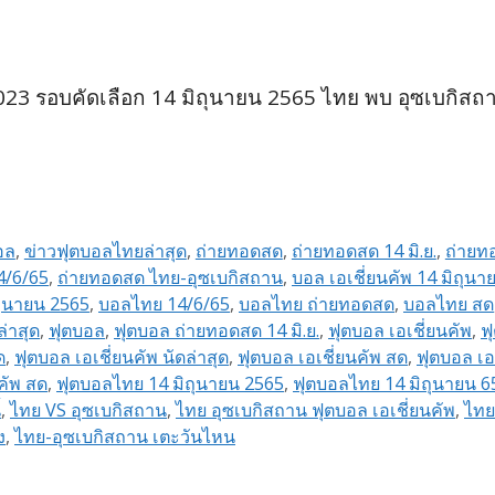
023 รอบคัดเลือก 14 มิถุนายน 2565 ไทย พบ อุซเบกิสถ
อล
,
ข่าวฟุตบอลไทยล่าสุด
,
ถ่ายทอดสด
,
ถ่ายทอดสด 14 มิ.ย.
,
ถ่ายท
4/6/65
,
ถ่ายทอดสด ไทย-อุซเบกิสถาน
,
บอล เอเชี่ยนคัพ 14 มิถุนา
ถุนายน 2565
,
บอลไทย 14/6/65
,
บอลไทย ถ่ายทอดสด
,
บอลไทย สด
่าสุด
,
ฟุตบอล
,
ฟุตบอล ถ่ายทอดสด 14 มิ.ย.
,
ฟุตบอล เอเชี่ยนคัพ
,
ฟ
ด
,
ฟุตบอล เอเชี่ยนคัพ นัดล่าสุด
,
ฟุตบอล เอเชี่ยนคัพ สด
,
ฟุตบอล เอเ
คัพ สด
,
ฟุตบอลไทย 14 มิถุนายน 2565
,
ฟุตบอลไทย 14 มิถุนายน 6
้
,
ไทย VS อุซเบกิสถาน
,
ไทย อุซเบกิสถาน ฟุตบอล เอเชี่ยนคัพ
,
ไทย
ง
,
ไทย-อุซเบกิสถาน เตะวันไหน