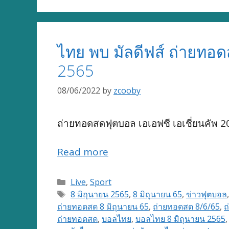
ไทย พบ มัลดีฟส์ ถ่ายทอด
2565
08/06/2022
by
zcooby
ถ่ายทอดสดฟุตบอล เอเอฟซี เอเชี่ยนคัพ 2
Read more
Categories
Live
,
Sport
Tags
8 มิถุนายน 2565
,
8 มิถุนายน 65
,
ข่าวฟุตบอล
ถ่ายทอดสด 8 มิถุนายน 65
,
ถ่ายทอดสด 8/6/65
,
ถ
ถ่ายทอดสด
,
บอลไทย
,
บอลไทย 8 มิถุนายน 2565