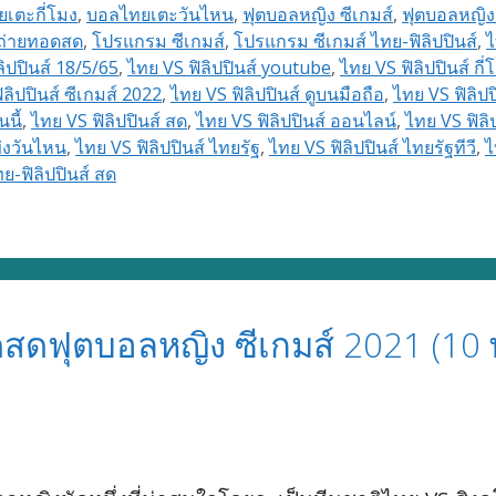
เตะกี่โมง
,
บอลไทยเตะวันไหน
,
ฟุตบอลหญิง ซีเกมส์
,
ฟุตบอลหญิง
ถ่ายทอดสด
,
โปรแกรม ซีเกมส์
,
โปรแกรม ซีเกมส์ ไทย-ฟิลิปปินส์
,
ไ
ลิปปินส์ 18/5/65
,
ไทย VS ฟิลิปปินส์ youtube
,
ไทย VS ฟิลิปปินส์ กี่
ลิปปินส์ ซีเกมส์ 2022
,
ไทย VS ฟิลิปปินส์ ดูบนมือถือ
,
ไทย VS ฟิลิปป
นนี้
,
ไทย VS ฟิลิปปินส์ สด
,
ไทย VS ฟิลิปปินส์ ออนไลน์
,
ไทย VS ฟิลิป
ข่งวันไหน
,
ไทย VS ฟิลิปปินส์ ไทยรัฐ
,
ไทย VS ฟิลิปปินส์ ไทยรัฐทีวี
,
ไ
ย-ฟิลิปปินส์ สด
ดสดฟุตบอลหญิง ซีเกมส์ 2021 (1