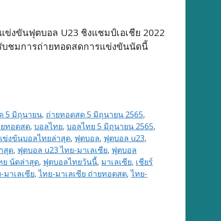
ารแข่งขันฟุตบอล U23 ชิงแชมป์เอเชีย 2022
บชมการถ่ายทอดสดการแข่งขันนัดนี้
 5 มิถุนายน
,
ถ่ายทอดสด 5 มิถุนายน 2565
,
ายทอดสด
,
บอลไทย
,
บอลไทย 5 มิถุนายน 2565
,
ข่งขันบอลไทยล่าสุด
,
ฟุตบอล
,
ฟุตบอล u23
,
าสุด
,
ฟุตบอล u23 ไทย-มาเลเซีย
,
ฟุตบอล
ย นัดล่าสุด
,
ฟุตบอลไทยวันนี้
,
มาเลเซีย
,
เชียร์
-มาเลเซีย
,
ไทย-มาเลเซีย ถ่ายทอดสด
,
ไทย-