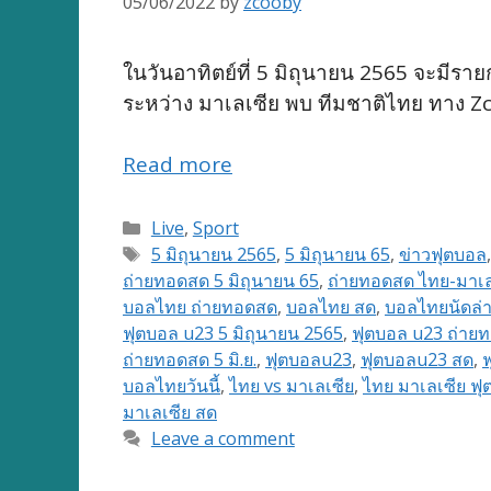
05/06/2022
by
zcooby
ในวันอาทิตย์ที่ 5 มิถุนายน 2565 จะมีรา
ระหว่าง มาเลเซีย พบ ทีมชาติไทย ทาง
Read more
Categories
Live
,
Sport
Tags
5 มิถุนายน 2565
,
5 มิถุนายน 65
,
ข่าวฟุตบอล
ถ่ายทอดสด 5 มิถุนายน 65
,
ถ่ายทอดสด ไทย-มาเล
บอลไทย ถ่ายทอดสด
,
บอลไทย สด
,
บอลไทยนัดล่า
ฟุตบอล u23 5 มิถุนายน 2565
,
ฟุตบอล u23 ถ่าย
ถ่ายทอดสด 5 มิ.ย.
,
ฟุตบอลu23
,
ฟุตบอลu23 สด
,
ฟ
บอลไทยวันนี้
,
ไทย vs มาเลเซีย
,
ไทย มาเลเซีย ฟ
มาเลเซีย สด
Leave a comment