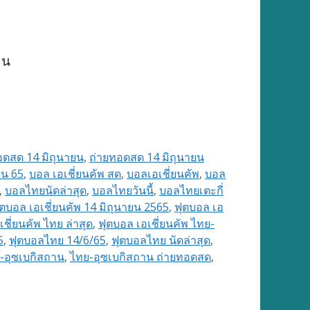
าน
อดสด 14 มิถุนายน
,
ถ่ายทอดสด 14 มิถุนายน
ยน 65
,
บอล เอเชี่ยนคัพ สด
,
บอลเอเชี่ยนคัพ
,
บอล
,
บอลไทยนัดล่าสุด
,
บอลไทยวันนี้
,
บอลไทยเตะกี่
ุตบอล เอเชี่ยนคัพ 14 มิถุนายน 2565
,
ฟุตบอล เอ
ชี่ยนคัพ ไทย ล่าสุด
,
ฟุตบอล เอเชี่ยนคัพ ไทย-
5
,
ฟุตบอลไทย 14/6/65
,
ฟุตบอลไทย นัดล่าสุด
,
-อุซเบกิสถาน
,
ไทย-อุซเบกิสถาน ถ่ายทอดสด
,