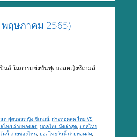
18 พฤษภาคม 2565)
ปปินส์ ในการแข่งขันฟุตบอลหญิงซีเกมส์
สด ฟุตบอลหญิง ซีเกมส์
,
ถ่ายทอดสด ไทย VS
ลไทย ถ่ายทอดสด
,
บอลไทย นัดล่าสุด
,
บอลไทย
ันนี้ ถ่ายช่องไหน
,
บอลไทยวันนี้ ถ่ายทอดสด
,