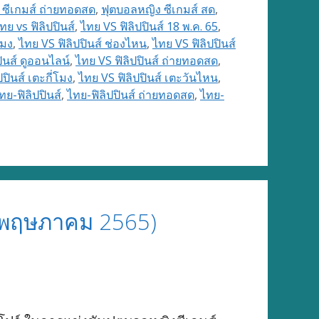
 ซีเกมส์ ถ่ายทอดสด
,
ฟุตบอลหญิง ซีเกมส์ สด
,
ทย vs ฟิลิปปินส์
,
ไทย VS ฟิลิปปินส์ 18 พ.ค. 65
,
โมง
,
ไทย VS ฟิลิปปินส์ ช่องไหน
,
ไทย VS ฟิลิปปินส์
ินส์ ดูออนไลน์
,
ไทย VS ฟิลิปปินส์ ถ่ายทอดสด
,
ปินส์ เตะกี่โมง
,
ไทย VS ฟิลิปปินส์ เตะวันไหน
,
ทย-ฟิลิปปินส์
,
ไทย-ฟิลิปปินส์ ถ่ายทอดสด
,
ไทย-
0 พฤษภาคม 2565)