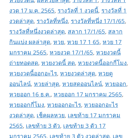
หวยงวดนี้
,
ผลหวยล่าสุด
,
รางวัลที่ 1
,
รางวัลที่ 1
งวด 17 ม.ค. 2565
,
รางวัลที่ 1 งวดนี้
,
รางวัลที่ 1
งวดล่าสุด
,
รางวัลที่หนึ่ง
,
รางวัลที่หนึ่ง 17/1/65
,
รางวัลที่หนึ่งงวดล่าสุด
,
สลาก 17/1/65
,
สลาก
กินแบ่ง ผลล่าสุด
,
หวย
,
หวย 17 1 65
,
หวย 17
มกราคม 2565
,
หวยงวด 17/1/65
,
หวยงวดนี้
ถ่ายทอดสด
,
หวยงวดนี้ สด
,
หวยงวดนี้ออกกี่โมง
,
หวยงวดนี้ออกอะไร
,
หวยงวดล่าสุด
,
หวยดู
ออนไลน์
,
หวยล่าสุด
,
หวยสดออนไลน์
,
หวยออก
,
หวยออก 16 ธ.ค.
,
หวยออก 17 มกราคม 2565
,
หวยออกกี่โมง
,
หวยออกอะไร
,
หวยออกอะไร
งวดล่าสุด
,
เช็คผลหวย
,
เลขท้าย 17 มกราคม
2565
,
เลขท้าย 3 ตัว
,
เลขท้าย 3 ตัว 17
มกราคม 2565
,
เลขท้าย 3 ตัว งวดล่าสุด
,
เลข