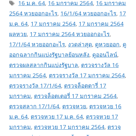
Tags
16 ม.ค. 64
,
16 มกราคม 2564
,
16 มกราคม
2564 หวยออกอะไร
,
16/1/64 หวยออกอะไร
,
17
ม.ค. 64
,
17 มกราคม 2564
,
17 มกราคม 2564
ผลหวย
,
17 มกราคม 2564 หวยออกอะไร
,
17/1/64 หวยออกอะไร
,
งวดล่าสุด
,
ดูหวยออก
,
ดู
ออกฉลากกินแบ่งรัฐบาลย้อนหลัง
,
ดูออนไลน์
,
ตรวจผลสลากกินแบ่งรัฐบาล
,
ตรวจรางวัล 16
มกราคม 2564
,
ตรวจรางวัล 17 มกราคม 2564
,
ตรวจรางวัล 17/1/64
,
ตรวจล็อตตารี่ 17
มกราคม
,
ตรวจล็อตเตอรี่ 17 มกราคม 2564
,
ตรวจสลาก 17/1/64
,
ตรวจหวย
,
ตรวจหวย 16
ม.ค. 64
,
ตรวจหวย 17 ม.ค. 64
,
ตรวจหวย 17
มกราคม
,
ตรวจหวย 17 มกราคม 2564
,
ตรวจ