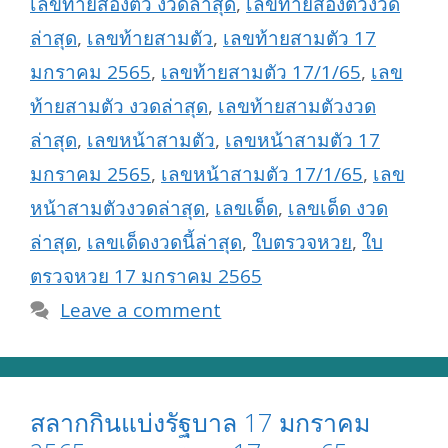
เลขท้ายสองตัว งวดล่าสุด
,
เลขท้ายสองตัวงวด
ล่าสุด
,
เลขท้ายสามตัว
,
เลขท้ายสามตัว 17
มกราคม 2565
,
เลขท้ายสามตัว 17/1/65
,
เลข
ท้ายสามตัว งวดล่าสุด
,
เลขท้ายสามตัวงวด
ล่าสุด
,
เลขหน้าสามตัว
,
เลขหน้าสามตัว 17
มกราคม 2565
,
เลขหน้าสามตัว 17/1/65
,
เลข
หน้าสามตัวงวดล่าสุด
,
เลขเด็ด
,
เลขเด็ด งวด
ล่าสุด
,
เลขเด็ดงวดนี้ล่าสุด
,
ใบตรวจหวย
,
ใบ
ตรวจหวย 17 มกราคม 2565
Leave a comment
สลากกินแบ่งรัฐบาล 17 มกราคม