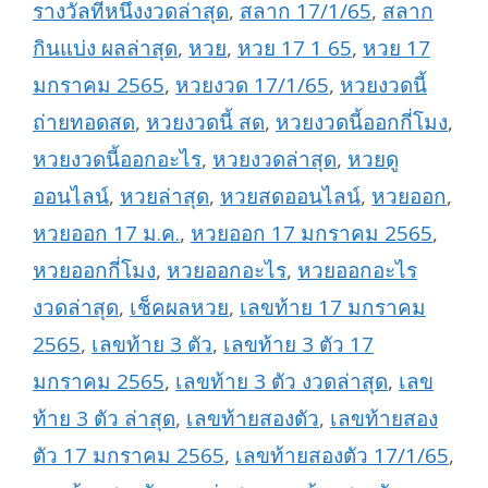
รางวัลที่หนึ่งงวดล่าสุด
,
สลาก 17/1/65
,
สลาก
กินแบ่ง ผลล่าสุด
,
หวย
,
หวย 17 1 65
,
หวย 17
มกราคม 2565
,
หวยงวด 17/1/65
,
หวยงวดนี้
ถ่ายทอดสด
,
หวยงวดนี้ สด
,
หวยงวดนี้ออกกี่โมง
,
หวยงวดนี้ออกอะไร
,
หวยงวดล่าสุด
,
หวยดู
ออนไลน์
,
หวยล่าสุด
,
หวยสดออนไลน์
,
หวยออก
,
หวยออก 17 ม.ค.
,
หวยออก 17 มกราคม 2565
,
หวยออกกี่โมง
,
หวยออกอะไร
,
หวยออกอะไร
งวดล่าสุด
,
เช็คผลหวย
,
เลขท้าย 17 มกราคม
2565
,
เลขท้าย 3 ตัว
,
เลขท้าย 3 ตัว 17
มกราคม 2565
,
เลขท้าย 3 ตัว งวดล่าสุด
,
เลข
ท้าย 3 ตัว ล่าสุด
,
เลขท้ายสองตัว
,
เลขท้ายสอง
ตัว 17 มกราคม 2565
,
เลขท้ายสองตัว 17/1/65
,