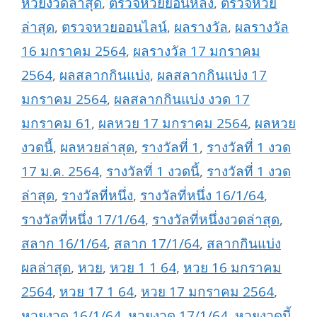
หวยงวดล่าสุด
,
ตรวจหวยย้อนหลัง
,
ตรวจหวย
ล่าสุด
,
ตรวจหวยออนไลน์
,
ผลรางวัล
,
ผลรางวัล
16 มกราคม 2564
,
ผลรางวัล 17 มกราคม
2564
,
ผลสลากกินแบ่ง
,
ผลสลากกินแบ่ง 17
มกราคม 2564
,
ผลสลากกินแบ่ง งวด 17
มกราคม 61
,
ผลหวย 17 มกราคม 2564
,
ผลหวย
งวดนี้
,
ผลหวยล่าสุด
,
รางวัลที่ 1
,
รางวัลที่ 1 งวด
17 ม.ค. 2564
,
รางวัลที่ 1 งวดนี้
,
รางวัลที่ 1 งวด
ล่าสุด
,
รางวัลที่หนึ่ง
,
รางวัลที่หนึ่ง 16/1/64
,
รางวัลที่หนึ่ง 17/1/64
,
รางวัลที่หนึ่งงวดล่าสุด
,
สลาก 16/1/64
,
สลาก 17/1/64
,
สลากกินแบ่ง
ผลล่าสุด
,
หวย
,
หวย 1 1 64
,
หวย 16 มกราคม
2564
,
หวย 17 1 64
,
หวย 17 มกราคม 2564
,
หวยงวด 16/1/64
,
หวยงวด 17/1/64
,
หวยงวดนี้