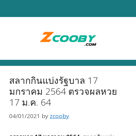
Skip
to
content
สลากกินแบ่งรัฐบาล 17
มกราคม 2564 ตรวจผลหวย
17 ม.ค. 64
04/01/2021
by
zcooby