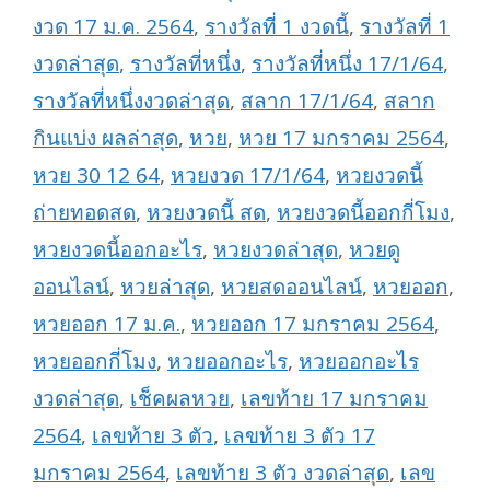
งวด 17 ม.ค. 2564
,
รางวัลที่ 1 งวดนี้
,
รางวัลที่ 1
งวดล่าสุด
,
รางวัลที่หนึ่ง
,
รางวัลที่หนึ่ง 17/1/64
,
รางวัลที่หนึ่งงวดล่าสุด
,
สลาก 17/1/64
,
สลาก
กินแบ่ง ผลล่าสุด
,
หวย
,
หวย 17 มกราคม 2564
,
หวย 30 12 64
,
หวยงวด 17/1/64
,
หวยงวดนี้
ถ่ายทอดสด
,
หวยงวดนี้ สด
,
หวยงวดนี้ออกกี่โมง
,
หวยงวดนี้ออกอะไร
,
หวยงวดล่าสุด
,
หวยดู
ออนไลน์
,
หวยล่าสุด
,
หวยสดออนไลน์
,
หวยออก
,
หวยออก 17 ม.ค.
,
หวยออก 17 มกราคม 2564
,
หวยออกกี่โมง
,
หวยออกอะไร
,
หวยออกอะไร
งวดล่าสุด
,
เช็คผลหวย
,
เลขท้าย 17 มกราคม
2564
,
เลขท้าย 3 ตัว
,
เลขท้าย 3 ตัว 17
มกราคม 2564
,
เลขท้าย 3 ตัว งวดล่าสุด
,
เลข