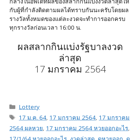
กลางในอัพเดทผลของสลากกินแบ่งงวดล่าสุดให้
กับผู้ที่กำลังติดตามผลได้ทราบกันนะครับโดยผล
รางวัลทั้งหมดของแต่ละงวดจะทำการออกครบ
ทุกรางวัลก่อนเวลา 16:00 น.
ผลสลากกินแบ่งรัฐบาลงวด
ล่าสุด
17 มกราคม 2564
Categories
Lottery
Tags
17 ม.ค. 64
,
17 มกราคม 2564
,
17 มกราคม
2564 ผลหวย
,
17 มกราคม 2564 หวยออกอะไร
,
17/1/64 หวยออกอะไร
,
งวดล่าสุด
,
ดูหวยออก
,
ดู