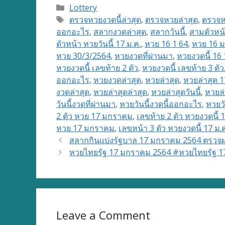
Categories
Lottery
Tags
ตรวจหวยงวดนี้ล่าสุด
,
ตรวจหวยล่าสุด
,
ตรวจหว
ออกอะไร
,
สลากงวดล่าสุด
,
สลากวันนี้
,
สามตัวหน้
ตัวหน้า หวยวันนี้ 17 ม.ค.
,
หวย 16 1 64
,
หวย 16 ม
หวย 30/3/2564
,
หวยงวดที่ผ่านมา
,
หวยงวดนี้ 16 
หวยงวดนี้ เลขท้าย 2 ตัว
,
หวยงวดนี้ เลขท้าย 3 ตัว
ออกอะไร
,
หวยงวดล่าสุด
,
หวยล่าสุด
,
หวยล่าสุด 1
งวดล่าสุด
,
หวยล่าสุดล่าสุด
,
หวยล่าสุดวันนี้
,
หวยล
วันนี้งวดที่ผ่านมา
,
หวยวันนี้งวดนี้ออกอะไร
,
หวยวั
2 ตัว หวย 17 มกราคม
,
เลขท้าย 2 ตัว หวยงวดนี้ 1
หวย 17 มกราคม
,
เลขหน้า 3 ตัว หวยงวดนี้ 17 ม.ค
สลากกินแบ่งรัฐบาล 17 มกราคม 2564 ตรวจผ
หวยไทยรัฐ 17 มกราคม 2564 #หวยไทยรัฐ 1
Leave a Comment