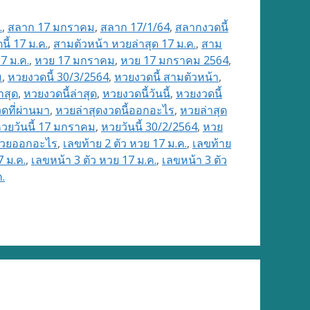
.
,
สลาก 17 มกราคม
,
สลาก 17/1/64
,
สลากงวดนี้
ี้ 17 ม.ค.
,
สามตัวหน้า หวยล่าสุด 17 ม.ค.
,
สาม
7 ม.ค.
,
หวย 17 มกราคม
,
หวย 17 มกราคม 2564
,
ม
,
หวยงวดนี้ 30/3/2564
,
หวยงวดนี้ สามตัวหน้า
,
าสุด
,
หวยงวดนี้ล่าสุด
,
หวยงวดนี้วันนี้
,
หวยงวดนี้
ดที่ผ่านมา
,
หวยล่าสุดงวดนี้ออกอะไร
,
หวยล่าสุด
วยวันนี้ 17 มกราคม
,
หวยวันนี้ 30/2/2564
,
หวย
วยออกอะไร
,
เลขท้าย 2 ตัว หวย 17 ม.ค.
,
เลขท้าย
7 ม.ค.
,
เลขหน้า 3 ตัว หวย 17 ม.ค.
,
เลขหน้า 3 ตัว
ค.