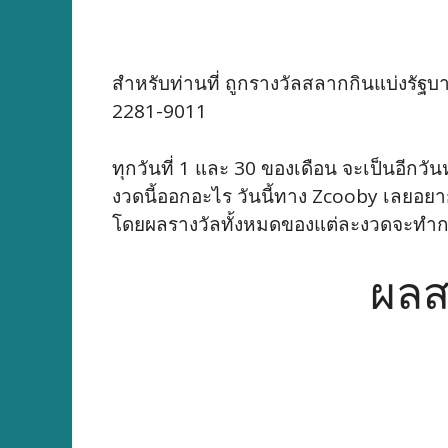
สำหรับท่านที่ ถูกรางวัลสลากกินแบ่งรัฐ
2281-9011
ทุกวันที่ 1 และ 30 ของเดือน จะเป็นอีกวั
งวดนี้ออกอะไร วันนี้ทาง Zcooby เลยอยา
โดยผลรางวัลทั้งหมดของแต่ละงวดจะทำก
ผลส