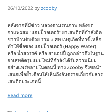
26/10/2022
by
zcooby
หลังจากที่มีข่าว หลวงตามรณภาพ หลังซด
กาแฟผสม “แฮปปี้วอเตอร์” ยาเสพติดที่กำลังฮิต
ชาวบ้านดับด้วย รวม 3 ศพ เหตุเกิดที่ท่าขี้เหล็ก
ทำให้ชื่อของ แฮปปี้วอเตอร์ (Happy Water)
หรือ น้ำสวรรค์ หรือ ยาแฮปปี้ ถูกกล่าวถึงในฐาน
ยาเสพติดรูปแบบใหม่ที่กำลังได้รับความนิยม
อย่างแพร่หลายในตอนนี้ ทาง Zcooby จึงขอนำ
เสนอเพื่อย้ำเตือนให้เห็นถึงอันตรายเกี่ยวกับสาร
เสพติดประเภทนี้
Read more
Categories