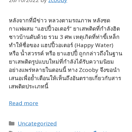
26/10/2022
by
zcooby
หลังจากที่มีข่าว หลวงตามรณภาพ หลังซด
กาแฟผสม “แฮปปี้วอเตอร์” ยาเสพติดที่กำลังฮิต
ชาวบ้านดับด้วย รวม 3 ศพ เหตุเกิดที่ท่าขี้เหล็ก
ทำให้ชื่อของ แฮปปี้วอเตอร์ (Happy Water)
หรือ น้ำสวรรค์ หรือ ยาแฮปปี้ ถูกกล่าวถึงในฐาน
ยาเสพติดรูปแบบใหม่ที่กำลังได้รับความนิยม
อย่างแพร่หลายในตอนนี้ ทาง Zcooby จึงขอนำ
เสนอเพื่อย้ำเตือนให้เห็นถึงอันตรายเกี่ยวกับสาร
เสพติดประเภทนี้
Read more
Categories
Uncategorized