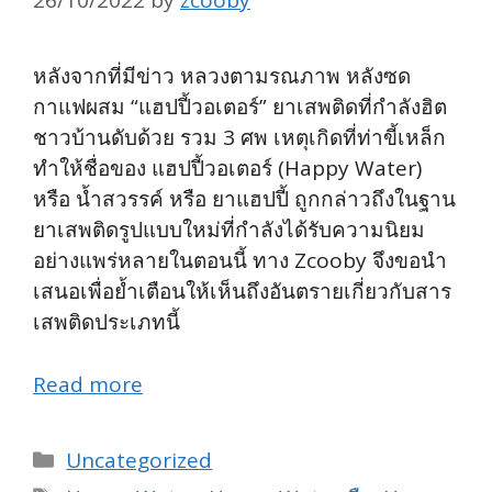
26/10/2022
by
zcooby
หลังจากที่มีข่าว หลวงตามรณภาพ หลังซด
กาแฟผสม “แฮปปี้วอเตอร์” ยาเสพติดที่กำลังฮิต
ชาวบ้านดับด้วย รวม 3 ศพ เหตุเกิดที่ท่าขี้เหล็ก
ทำให้ชื่อของ แฮปปี้วอเตอร์ (Happy Water)
หรือ น้ำสวรรค์ หรือ ยาแฮปปี้ ถูกกล่าวถึงในฐาน
ยาเสพติดรูปแบบใหม่ที่กำลังได้รับความนิยม
อย่างแพร่หลายในตอนนี้ ทาง Zcooby จึงขอนำ
เสนอเพื่อย้ำเตือนให้เห็นถึงอันตรายเกี่ยวกับสาร
เสพติดประเภทนี้
Read more
Categories
Uncategorized