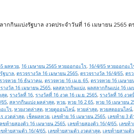
กกินแบ่งรัฐบาล งวดประจำวันที่ 16 เมษายน 2565 ตรวจ
65 ผลหวย
,
16 เมษายน 2565 หวยออกอะไร
,
16/4/65 หวยออกอะไ
รัฐบาล
,
ตรวจรางวัล 16 เมษายน 2565
,
ตรวจรางวัล 16/4/65
,
ตรว
รวจหวย 16 ธันวาคม
,
ตรวจหวย 16 เม.ย. 65
,
ตรวจหวย 16 เมษาย
รางวัล 16 เมษายน 2565
,
ผลสลากกินแบ่ง
,
ผลสลากกินแบ่ง 16 เ
าสุด
,
รางวัลที่ 16
,
รางวัลที่ 16 งวด 16 เม.ย. 2565
,
รางวัลที่ 16 งวดนี
/65
,
สลากกินแบ่ง ผลล่าสุด
,
หวย
,
หวย 16 2 65
,
หวย 16 เมษายน 2
กอะไร
,
หวยงวดล่าสุด
,
หวยดูออนไลน์
,
หวยล่าสุด
,
หวยสดออนไลน์
 งวดล่าสุด
,
เช็คผลหวย
,
เลขท้าย 16 เมษายน 2565
,
เลขท้าย 3 ตั
เลขท้ายสองตัว 16 เมษายน 2565
,
เลขท้ายสองตัว 16/4/65
,
เลขท้า
ลขท้ายสามตัว 16/4/65
,
เลขท้ายสามตัว งวดล่าสุด
,
เลขท้ายสามตัว