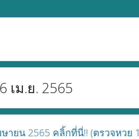
16 เม.ย. 2565
ายน 2565 คลิ้กที่นี่!! (ตรวจหวย 