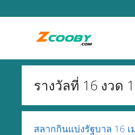
Skip
to
content
รางวัลที่ 16 งวด 
สลากกินแบ่งรัฐบาล 16 เมษ