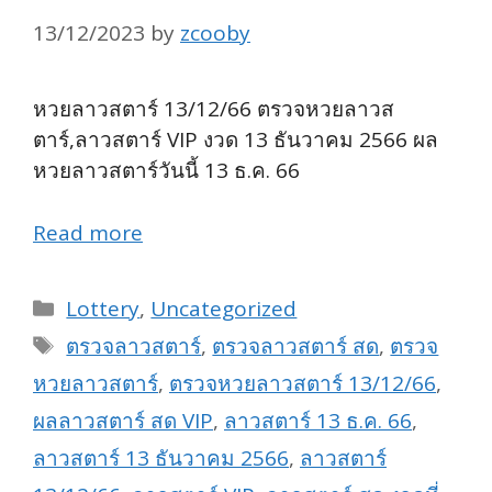
13/12/2023
by
zcooby
หวยลาวสตาร์ 13/12/66 ตรวจหวยลาวส
ตาร์,ลาวสตาร์ VIP งวด 13 ธันวาคม 2566 ผล
หวยลาวสตาร์วันนี้ 13 ธ.ค. 66
Read more
Categories
Lottery
,
Uncategorized
Tags
ตรวจลาวสตาร์
,
ตรวจลาวสตาร์ สด
,
ตรวจ
หวยลาวสตาร์
,
ตรวจหวยลาวสตาร์ 13/12/66
,
ผลลาวสตาร์ สด VIP
,
ลาวสตาร์ 13 ธ.ค. 66
,
ลาวสตาร์ 13 ธันวาคม 2566
,
ลาวสตาร์