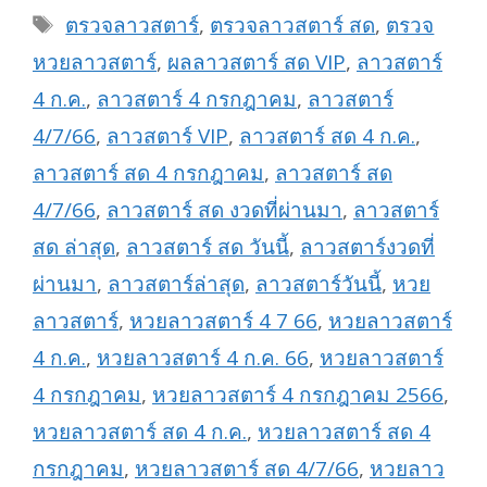
Tags
ตรวจลาวสตาร์
,
ตรวจลาวสตาร์ สด
,
ตรวจ
หวยลาวสตาร์
,
ผลลาวสตาร์ สด VIP
,
ลาวสตาร์
4 ก.ค.
,
ลาวสตาร์ 4 กรกฎาคม
,
ลาวสตาร์
4/7/66
,
ลาวสตาร์ VIP
,
ลาวสตาร์ สด 4 ก.ค.
,
ลาวสตาร์ สด 4 กรกฎาคม
,
ลาวสตาร์ สด
4/7/66
,
ลาวสตาร์ สด งวดที่ผ่านมา
,
ลาวสตาร์
สด ล่าสุด
,
ลาวสตาร์ สด วันนี้
,
ลาวสตาร์งวดที่
ผ่านมา
,
ลาวสตาร์ล่าสุด
,
ลาวสตาร์วันนี้
,
หวย
ลาวสตาร์
,
หวยลาวสตาร์ 4 7 66
,
หวยลาวสตาร์
4 ก.ค.
,
หวยลาวสตาร์ 4 ก.ค. 66
,
หวยลาวสตาร์
4 กรกฎาคม
,
หวยลาวสตาร์ 4 กรกฎาคม 2566
,
หวยลาวสตาร์ สด 4 ก.ค.
,
หวยลาวสตาร์ สด 4
กรกฎาคม
,
หวยลาวสตาร์ สด 4/7/66
,
หวยลาว