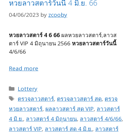
หวยลาวสตาร์วันนี้ 4 มิ.ย. 66
04/06/2023
by
zcooby
หวยลาวสตาร์ 4 6 66
ผลหวยลาวสตาร์,ลาวส
ตาร์ VIP 4 มิถุนายน 2566
หวยลาวสตาร์วันนี้
4/6/66
Read more
Categories
Lottery
Tags
ตรวจลาวสตาร์
,
ตรวจลาวสตาร์ สด
,
ตรวจ
หวยลาวสตาร์
,
ผลลาวสตาร์ สด VIP
,
ลาวสตาร์
4 มิ.ย.
,
ลาวสตาร์ 4 มิถุนายน
,
ลาวสตาร์ 4/6/66
,
ลาวสตาร์ VIP
,
ลาวสตาร์ สด 4 มิ.ย.
,
ลาวสตาร์