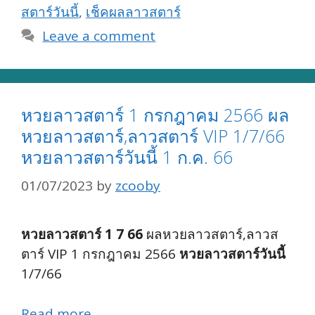
สตาร์วันนี้
,
เช็คผลลาวสตาร์
Leave a comment
หวยลาวสตาร์ 1 กรกฎาคม 2566 ผล
หวยลาวสตาร์,ลาวสตาร์ VIP 1/7/66
หวยลาวสตาร์วันนี้ 1 ก.ค. 66
01/07/2023
by
zcooby
หวยลาวสตาร์ 1 7 66
ผลหวยลาวสตาร์,ลาวส
ตาร์ VIP 1 กรกฎาคม 2566
หวยลาวสตาร์วันนี้
1/7/66
Read more