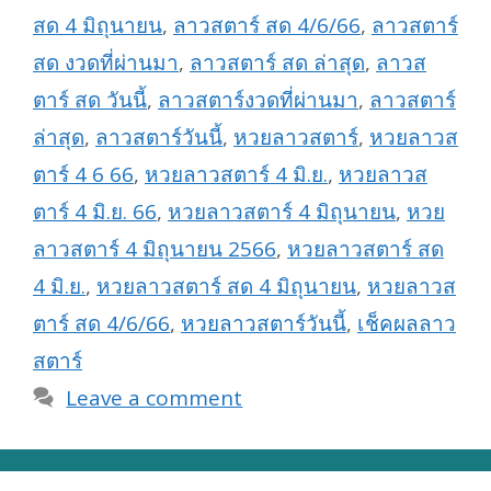
สด 4 มิถุนายน
,
ลาวสตาร์ สด 4/6/66
,
ลาวสตาร์
สด งวดที่ผ่านมา
,
ลาวสตาร์ สด ล่าสุด
,
ลาวส
ตาร์ สด วันนี้
,
ลาวสตาร์งวดที่ผ่านมา
,
ลาวสตาร์
ล่าสุด
,
ลาวสตาร์วันนี้
,
หวยลาวสตาร์
,
หวยลาวส
ตาร์ 4 6 66
,
หวยลาวสตาร์ 4 มิ.ย.
,
หวยลาวส
ตาร์ 4 มิ.ย. 66
,
หวยลาวสตาร์ 4 มิถุนายน
,
หวย
ลาวสตาร์ 4 มิถุนายน 2566
,
หวยลาวสตาร์ สด
4 มิ.ย.
,
หวยลาวสตาร์ สด 4 มิถุนายน
,
หวยลาวส
ตาร์ สด 4/6/66
,
หวยลาวสตาร์วันนี้
,
เช็คผลลาว
สตาร์
Leave a comment