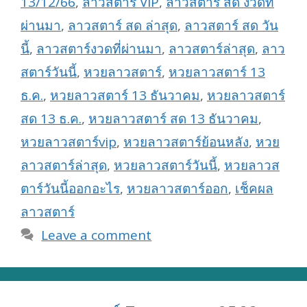
13/12/66
,
ลาวสตาร์ VIP
,
ลาวสตาร์ สด งวดที่
ผ่านมา
,
ลาวสตาร์ สด ล่าสุด
,
ลาวสตาร์ สด วัน
นี้
,
ลาวสตาร์งวดที่ผ่านมา
,
ลาวสตาร์ล่าสุด
,
ลาว
สตาร์วันนี้
,
หวยลาวสตาร์
,
หวยลาวสตาร์ 13
ธ.ค.
,
หวยลาวสตาร์ 13 ธันวาคม
,
หวยลาวสตาร์
สด 13 ธ.ค.
,
หวยลาวสตาร์ สด 13 ธันวาคม
,
หวยลาวสตาร์vip
,
หวยลาวสตาร์ย้อนหลัง
,
หวย
ลาวสตาร์ล่าสุด
,
หวยลาวสตาร์วันนี้
,
หวยลาวส
ตาร์วันนี้ออกอะไร
,
หวยลาวสตาร์ออก
,
เช็คผล
ลาวสตาร์
Leave a comment