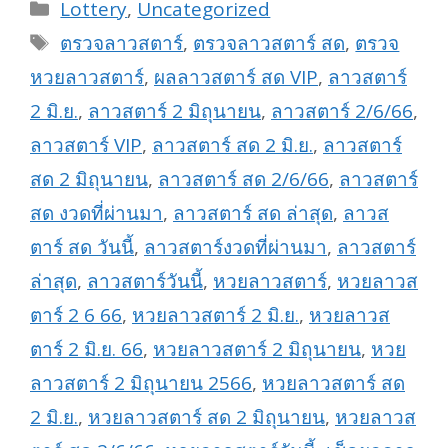
Categories
Lottery
,
Uncategorized
Tags
ตรวจลาวสตาร์
,
ตรวจลาวสตาร์ สด
,
ตรวจ
หวยลาวสตาร์
,
ผลลาวสตาร์ สด VIP
,
ลาวสตาร์
2 มิ.ย.
,
ลาวสตาร์ 2 มิถุนายน
,
ลาวสตาร์ 2/6/66
,
ลาวสตาร์ VIP
,
ลาวสตาร์ สด 2 มิ.ย.
,
ลาวสตาร์
สด 2 มิถุนายน
,
ลาวสตาร์ สด 2/6/66
,
ลาวสตาร์
สด งวดที่ผ่านมา
,
ลาวสตาร์ สด ล่าสุด
,
ลาวส
ตาร์ สด วันนี้
,
ลาวสตาร์งวดที่ผ่านมา
,
ลาวสตาร์
ล่าสุด
,
ลาวสตาร์วันนี้
,
หวยลาวสตาร์
,
หวยลาวส
ตาร์ 2 6 66
,
หวยลาวสตาร์ 2 มิ.ย.
,
หวยลาวส
ตาร์ 2 มิ.ย. 66
,
หวยลาวสตาร์ 2 มิถุนายน
,
หวย
ลาวสตาร์ 2 มิถุนายน 2566
,
หวยลาวสตาร์ สด
2 มิ.ย.
,
หวยลาวสตาร์ สด 2 มิถุนายน
,
หวยลาวส