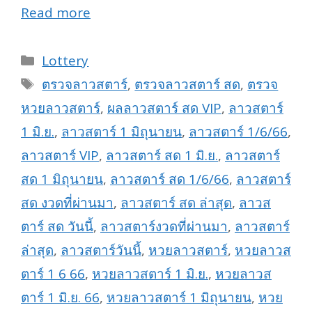
Read more
Categories
Lottery
Tags
ตรวจลาวสตาร์
,
ตรวจลาวสตาร์ สด
,
ตรวจ
หวยลาวสตาร์
,
ผลลาวสตาร์ สด VIP
,
ลาวสตาร์
1 มิ.ย.
,
ลาวสตาร์ 1 มิถุนายน
,
ลาวสตาร์ 1/6/66
,
ลาวสตาร์ VIP
,
ลาวสตาร์ สด 1 มิ.ย.
,
ลาวสตาร์
สด 1 มิถุนายน
,
ลาวสตาร์ สด 1/6/66
,
ลาวสตาร์
สด งวดที่ผ่านมา
,
ลาวสตาร์ สด ล่าสุด
,
ลาวส
ตาร์ สด วันนี้
,
ลาวสตาร์งวดที่ผ่านมา
,
ลาวสตาร์
ล่าสุด
,
ลาวสตาร์วันนี้
,
หวยลาวสตาร์
,
หวยลาวส
ตาร์ 1 6 66
,
หวยลาวสตาร์ 1 มิ.ย.
,
หวยลาวส
ตาร์ 1 มิ.ย. 66
,
หวยลาวสตาร์ 1 มิถุนายน
,
หวย