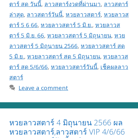
ตาร์ สด วันนี้
,
ลาวสตาร์งวดที่ผ่านมา
,
ลาวสตาร์
ล่าสุด
,
ลาวสตาร์วันนี้
,
หวยลาวสตาร์
,
หวยลาวส
ตาร์ 5 6 66
,
หวยลาวสตาร์ 5 มิ.ย.
,
หวยลาวส
ตาร์ 5 มิ.ย. 66
,
หวยลาวสตาร์ 5 มิถุนายน
,
หวย
ลาวสตาร์ 5 มิถุนายน 2566
,
หวยลาวสตาร์ สด
5 มิ.ย.
,
หวยลาวสตาร์ สด 5 มิถุนายน
,
หวยลาวส
ตาร์ สด 5/6/66
,
หวยลาวสตาร์วันนี้
,
เช็คผลลาว
สตาร์
Leave a comment
หวยลาวสตาร์ 4 มิถุนายน 2566 ผล
หวยลาวสตาร์,ลาวสตาร์ VIP 4/6/66