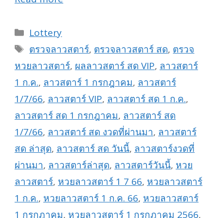
Categories
Lottery
Tags
ตรวจลาวสตาร์
,
ตรวจลาวสตาร์ สด
,
ตรวจ
หวยลาวสตาร์
,
ผลลาวสตาร์ สด VIP
,
ลาวสตาร์
1 ก.ค.
,
ลาวสตาร์ 1 กรกฎาคม
,
ลาวสตาร์
1/7/66
,
ลาวสตาร์ VIP
,
ลาวสตาร์ สด 1 ก.ค.
,
ลาวสตาร์ สด 1 กรกฎาคม
,
ลาวสตาร์ สด
1/7/66
,
ลาวสตาร์ สด งวดที่ผ่านมา
,
ลาวสตาร์
สด ล่าสุด
,
ลาวสตาร์ สด วันนี้
,
ลาวสตาร์งวดที่
ผ่านมา
,
ลาวสตาร์ล่าสุด
,
ลาวสตาร์วันนี้
,
หวย
ลาวสตาร์
,
หวยลาวสตาร์ 1 7 66
,
หวยลาวสตาร์
1 ก.ค.
,
หวยลาวสตาร์ 1 ก.ค. 66
,
หวยลาวสตาร์
1 กรกฎาคม
,
หวยลาวสตาร์ 1 กรกฎาคม 2566
,