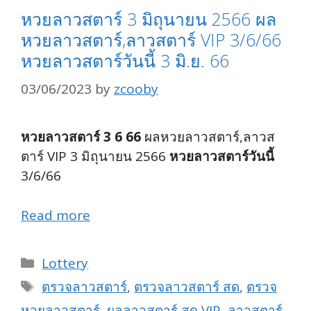
หวยลาวสตาร์ 3 มิถุนายน 2566 ผล
หวยลาวสตาร์,ลาวสตาร์ VIP 3/6/66
หวยลาวสตาร์วันนี้ 3 มิ.ย. 66
03/06/2023
by
zcooby
หวยลาวสตาร์ 3 6 66
ผลหวยลาวสตาร์,ลาวส
ตาร์ VIP 3 มิถุนายน 2566
หวยลาวสตาร์วันนี้
3/6/66
Read more
Categories
Lottery
Tags
ตรวจลาวสตาร์
,
ตรวจลาวสตาร์ สด
,
ตรวจ
หวยลาวสตาร์
,
ผลลาวสตาร์ สด VIP
,
ลาวสตาร์