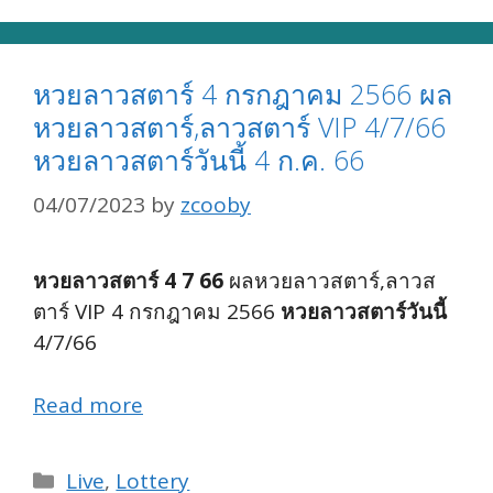
หวยลาวสตาร์ 4 กรกฎาคม 2566 ผล
หวยลาวสตาร์,ลาวสตาร์ VIP 4/7/66
หวยลาวสตาร์วันนี้ 4 ก.ค. 66
04/07/2023
by
zcooby
หวยลาวสตาร์ 4 7 66
ผลหวยลาวสตาร์,ลาวส
ตาร์ VIP 4 กรกฎาคม 2566
หวยลาวสตาร์วันนี้
4/7/66
Read more
Categories
Live
,
Lottery