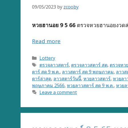
09/05/2023
by
zcooby
หวยฮานอย 9 5 66
ตรวจหวยฮานอยงวดล่า
Read more
Categories
Lottery
Tags
ตรวจลาวสตาร์
,
ตรวจลาวสตาร์ สด
,
ตรวจหวย
ตาร์ สด 9 พ.ค.
,
ลาวสตาร์ สด 9 พฤษภาคม
,
ลาวสต
ตาร์ล่าสุด
,
ลาวสตาร์วันนี้
,
หวยลาวสตาร์
,
หวยลาว
พฤษภาคม 2566
,
หวยลาวสตาร์ สด 9 พ.ค.
,
หวยล
Leave a comment