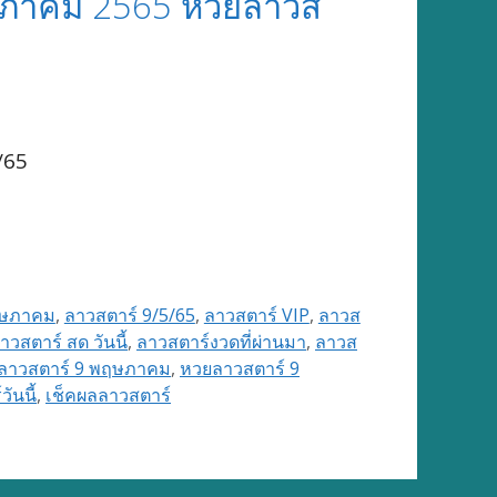
ฤษภาคม 2565 หวยลาวส
/65
ฤษภาคม
,
ลาวสตาร์ 9/5/65
,
ลาวสตาร์ VIP
,
ลาวส
าวสตาร์ สด วันนี้
,
ลาวสตาร์งวดที่ผ่านมา
,
ลาวส
ลาวสตาร์ 9 พฤษภาคม
,
หวยลาวสตาร์ 9
ันนี้
,
เช็คผลลาวสตาร์