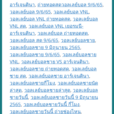
อาร์เจนตินา
,
ถ่ายทอดสดวอลเลย์บอล 9/6/65
,
วอลเลย์บอล 9/6/65
,
วอลเลย์บอล VNL
,
วอลเลย์บอล VNL ถ่ายทอดสด
,
วอลเลย์บอล
VNL สด
,
วอลเลย์บอล VNL เยอรมนี-
อาร์เจนตินา
,
วอลเลย์บอล ถ่ายทอดสด
,
วอลเลย์บอล สด 9/6/65
,
วอลเลย์บอลชาย
,
วอลเลย์บอลชาย 9 มิถุนายน 2565
,
วอลเลย์บอลชาย 9/6/65
,
วอลเลย์บอลชาย
VNL
,
วอลเลย์บอลชาย VS อาร์เจนตินา
,
วอลเลย์บอลชาย ถ่ายทอดสด
,
วอลเลย์บอล
ชาย สด
,
วอลเลย์บอลชาย อาร์เจนตินา
,
วอลเลย์บอลชายกี่โมง
,
วอลเลย์บอลชายนัด
ล่าสุด
,
วอลเลย์บอลชายล่าสุด
,
วอลเลย์บอล
ชายวันนี้
,
วอลเลย์บอลชายวันนี้ 9 มิถุนายน
2565
,
วอลเลย์บอลชายวันนี้ กี่โมง
,
วอลเลย์บอลชายวันนี้ ถ่ายช่องไหน
,