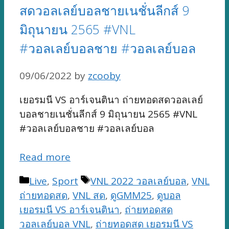
สดวอลเลย์บอลชายเนชั่นลีกส์ 9
มิถุนายน 2565 #VNL
#วอลเลย์บอลชาย #วอลเลย์บอล
09/06/2022
by
zcooby
เยอรมนี VS อาร์เจนตินา ถ่ายทอดสดวอลเลย์
บอลชายเนชั่นลีกส์ 9 มิถุนายน 2565 #VNL
#วอลเลย์บอลชาย #วอลเลย์บอล
Read more
Categories
Tags
Live
,
Sport
VNL 2022 วอลเลย์บอล
,
VNL
ถ่ายทอดสด
,
VNL สด
,
ดูGMM25
,
ดูบอล
เยอรมนี VS อาร์เจนตินา
,
ถ่ายทอดสด
วอลเลย์บอล VNL
,
ถ่ายทอดสด เยอรมนี VS