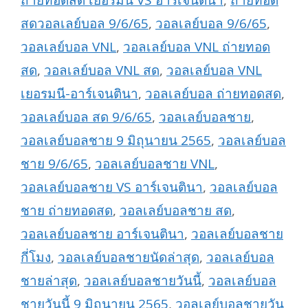
ถ่ายทอดสด เยอรมนี VS อาร์เจนตินา
,
ถ่ายทอด
สดวอลเลย์บอล 9/6/65
,
วอลเลย์บอล 9/6/65
,
วอลเลย์บอล VNL
,
วอลเลย์บอล VNL ถ่ายทอด
สด
,
วอลเลย์บอล VNL สด
,
วอลเลย์บอล VNL
เยอรมนี-อาร์เจนตินา
,
วอลเลย์บอล ถ่ายทอดสด
,
วอลเลย์บอล สด 9/6/65
,
วอลเลย์บอลชาย
,
วอลเลย์บอลชาย 9 มิถุนายน 2565
,
วอลเลย์บอล
ชาย 9/6/65
,
วอลเลย์บอลชาย VNL
,
วอลเลย์บอลชาย VS อาร์เจนตินา
,
วอลเลย์บอล
ชาย ถ่ายทอดสด
,
วอลเลย์บอลชาย สด
,
วอลเลย์บอลชาย อาร์เจนตินา
,
วอลเลย์บอลชาย
กี่โมง
,
วอลเลย์บอลชายนัดล่าสุด
,
วอลเลย์บอล
ชายล่าสุด
,
วอลเลย์บอลชายวันนี้
,
วอลเลย์บอล
ชายวันนี้ 9 มิถุนายน 2565
,
วอลเลย์บอลชายวัน