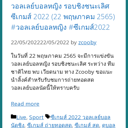
วอลเลย์บอลหญิง รอบชิงชนะเลิศ
ซีเกมส์ 2022 (22 พฤษภาคม 2565)
#วอลเลย์บอลหญิง #ซีเกมส์2022
22/05/2022
22/05/2022
by
zcooby
ในวันที่ 22 พฤษภาคม 2565 จะมีการแข่งขัน
วอลเลย์บอลหญิง รอบชิงชนะเลิศ ระหว่าง ทีม
ชาติไทย พบ เวียดนาม ทาง Zcooby ขอแนะ
นำลิ้งค์สำหรับรับชมการถ่ายทอดสด
วอลเลย์บอลนัดนี้ให้ทราบครับ
Read more
Categories
Tags
Live
,
Sport
ซีเกมส์ 2022 วอลเลย์บอล
นัดชิง
,
ซีเกมส์ ถ่ายทอดสด
,
ซีเกมส์ สด
,
ดูบอล