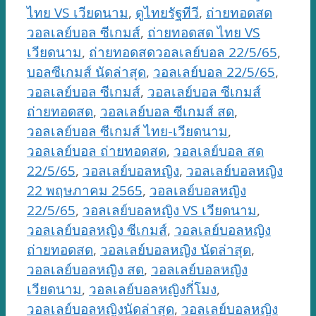
ไทย VS เวียดนาม
,
ดูไทยรัฐทีวี
,
ถ่ายทอดสด
วอลเลย์บอล ซีเกมส์
,
ถ่ายทอดสด ไทย VS
เวียดนาม
,
ถ่ายทอดสดวอลเลย์บอล 22/5/65
,
บอลซีเกมส์ นัดล่าสุด
,
วอลเลย์บอล 22/5/65
,
วอลเลย์บอล ซีเกมส์
,
วอลเลย์บอล ซีเกมส์
ถ่ายทอดสด
,
วอลเลย์บอล ซีเกมส์ สด
,
วอลเลย์บอล ซีเกมส์ ไทย-เวียดนาม
,
วอลเลย์บอล ถ่ายทอดสด
,
วอลเลย์บอล สด
22/5/65
,
วอลเลย์บอลหญิง
,
วอลเลย์บอลหญิง
22 พฤษภาคม 2565
,
วอลเลย์บอลหญิง
22/5/65
,
วอลเลย์บอลหญิง VS เวียดนาม
,
วอลเลย์บอลหญิง ซีเกมส์
,
วอลเลย์บอลหญิง
ถ่ายทอดสด
,
วอลเลย์บอลหญิง นัดล่าสุด
,
วอลเลย์บอลหญิง สด
,
วอลเลย์บอลหญิง
เวียดนาม
,
วอลเลย์บอลหญิงกี่โมง
,
วอลเลย์บอลหญิงนัดล่าสุด
,
วอลเลย์บอลหญิง