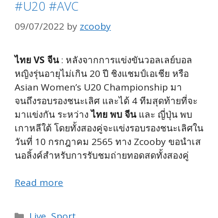
#U20 #AVC
09/07/2022
by
zcooby
ไทย VS จีน
: หลังจากการแข่งขันวอลเลย์บอล
หญิงรุ่นอายุไม่เกิน 20 ปี ชิงแชมป์เอเชีย หรือ
Asian Women’s U20 Championship มา
จนถึงรอบรองชนะเลิศ และได้ 4 ทีมสุดท้ายที่จะ
มาแข่งกัน ระหว่าง
ไทย พบ จีน
และ ญี่ปุ่น พบ
เกาหลีใต้ โดยทั้งสองคู่จะแข่งรอบรองชนะเลิศใน
วันที่ 10 กรกฎาคม 2565 ทาง Zcooby ขอนำเส
นอลิ้งค์สำหรับการรับชมถ่ายทอดสดทั้งสองคู่
Read more
Categories
Live
,
Sport