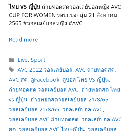
ไทย VS ญี่ปุ่น
ถ่ายทอดสดวอลเลย์บอลหญิง AVC
CUP FOR WOMEN รอบแบ่งกลุ่ม 21 สิงหาคม
2565 #วอลเลย์บอลหญิง #AVC
Read more
Categories
Live
,
Sport
Tags
AVC 2022 วอลเลย์บอล
,
AVC ถ่ายทอดสด
,
AVC สด
,
ดูFacebook
,
ดูบอล ไทย VS ญี่ปุ่น
,
ถ่ายทอดสด วอลเลย์บอล AVC
,
ถ่ายทอดสด ไทย
vs ญี่ปุ่น
,
ถ่ายทอดสดวอลเลย์บอล 21/8/65
,
วอลเลย์บอล 21/8/65
,
วอลเลย์บอล AVC
,
วอลเลย์บอล AVC ถ่ายทอดสด
,
วอลเลย์บอล AVC
สด
,
วอลเลย์บอล AVC ไทย-ญี่ปุ่น
,
วอลเลย์บอล