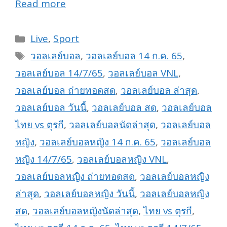
Read more
Categories
Live
,
Sport
Tags
วอลเลย์บอล
,
วอลเลย์บอล 14 ก.ค. 65
,
วอลเลย์บอล 14/7/65
,
วอลเลย์บอล VNL
,
วอลเลย์บอล ถ่ายทอดสด
,
วอลเลย์บอล ล่าสุด
,
วอลเลย์บอล วันนี้
,
วอลเลย์บอล สด
,
วอลเลย์บอล
ไทย vs ตุรกี
,
วอลเลย์บอลนัดล่าสุด
,
วอลเลย์บอล
หญิง
,
วอลเลย์บอลหญิง 14 ก.ค. 65
,
วอลเลย์บอล
หญิง 14/7/65
,
วอลเลย์บอลหญิง VNL
,
วอลเลย์บอลหญิง ถ่ายทอดสด
,
วอลเลย์บอลหญิง
ล่าสุด
,
วอลเลย์บอลหญิง วันนี้
,
วอลเลย์บอลหญิง
สด
,
วอลเลย์บอลหญิงนัดล่าสุด
,
ไทย vs ตุรกี
,