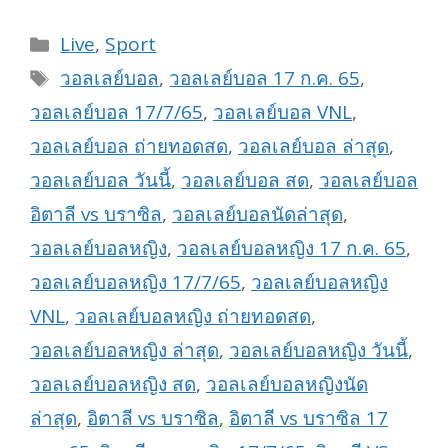
Categories
Live
,
Sport
Tags
วอลเลย์บอล
,
วอลเลย์บอล 17 ก.ค. 65
,
วอลเลย์บอล 17/7/65
,
วอลเลย์บอล VNL
,
วอลเลย์บอล ถ่ายทอดสด
,
วอลเลย์บอล ล่าสุด
,
วอลเลย์บอล วันนี้
,
วอลเลย์บอล สด
,
วอลเลย์บอล
อิตาลี vs บราซิล
,
วอลเลย์บอลนัดล่าสุด
,
วอลเลย์บอลหญิง
,
วอลเลย์บอลหญิง 17 ก.ค. 65
,
วอลเลย์บอลหญิง 17/7/65
,
วอลเลย์บอลหญิง
VNL
,
วอลเลย์บอลหญิง ถ่ายทอดสด
,
วอลเลย์บอลหญิง ล่าสุด
,
วอลเลย์บอลหญิง วันนี้
,
วอลเลย์บอลหญิง สด
,
วอลเลย์บอลหญิงนัด
ล่าสุด
,
อิตาลี vs บราซิล
,
อิตาลี vs บราซิล 17