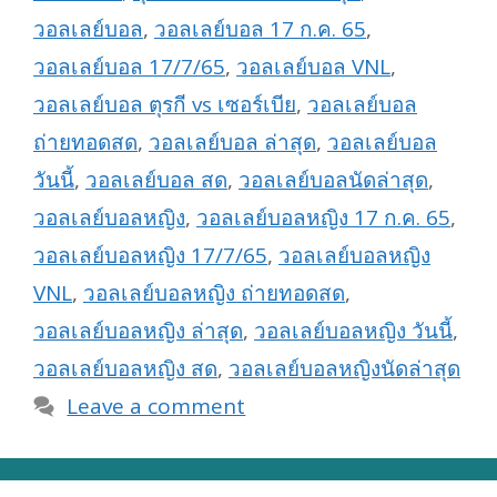
วอลเลย์บอล
,
วอลเลย์บอล 17 ก.ค. 65
,
วอลเลย์บอล 17/7/65
,
วอลเลย์บอล VNL
,
วอลเลย์บอล ตุรกี vs เซอร์เบีย
,
วอลเลย์บอล
ถ่ายทอดสด
,
วอลเลย์บอล ล่าสุด
,
วอลเลย์บอล
วันนี้
,
วอลเลย์บอล สด
,
วอลเลย์บอลนัดล่าสุด
,
วอลเลย์บอลหญิง
,
วอลเลย์บอลหญิง 17 ก.ค. 65
,
วอลเลย์บอลหญิง 17/7/65
,
วอลเลย์บอลหญิง
VNL
,
วอลเลย์บอลหญิง ถ่ายทอดสด
,
วอลเลย์บอลหญิง ล่าสุด
,
วอลเลย์บอลหญิง วันนี้
,
วอลเลย์บอลหญิง สด
,
วอลเลย์บอลหญิงนัดล่าสุด
Leave a comment