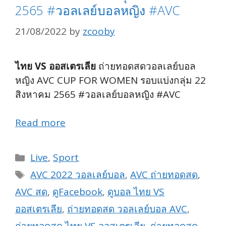
2565 #วอลเลย์บอลหญิง #AVC
21/08/2022
by
zcooby
ไทย VS ออสเตรเลีย
ถ่ายทอดสดวอลเลย์บอล
หญิง AVC CUP FOR WOMEN รอบแบ่งกลุ่ม 22
สิงหาคม 2565 #วอลเลย์บอลหญิง #AVC
Read more
Categories
Live
,
Sport
Tags
AVC 2022 วอลเลย์บอล
,
AVC ถ่ายทอดสด
,
AVC สด
,
ดูFacebook
,
ดูบอล ไทย VS
ออสเตรเลีย
,
ถ่ายทอดสด วอลเลย์บอล AVC
,