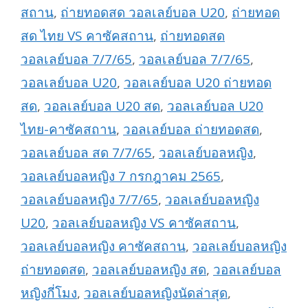
สถาน
,
ถ่ายทอดสด วอลเลย์บอล U20
,
ถ่ายทอด
สด ไทย VS คาซัคสถาน
,
ถ่ายทอดสด
วอลเลย์บอล 7/7/65
,
วอลเลย์บอล 7/7/65
,
วอลเลย์บอล U20
,
วอลเลย์บอล U20 ถ่ายทอด
สด
,
วอลเลย์บอล U20 สด
,
วอลเลย์บอล U20
ไทย-คาซัคสถาน
,
วอลเลย์บอล ถ่ายทอดสด
,
วอลเลย์บอล สด 7/7/65
,
วอลเลย์บอลหญิง
,
วอลเลย์บอลหญิง 7 กรกฎาคม 2565
,
วอลเลย์บอลหญิง 7/7/65
,
วอลเลย์บอลหญิง
U20
,
วอลเลย์บอลหญิง VS คาซัคสถาน
,
วอลเลย์บอลหญิง คาซัคสถาน
,
วอลเลย์บอลหญิง
ถ่ายทอดสด
,
วอลเลย์บอลหญิง สด
,
วอลเลย์บอล
หญิงกี่โมง
,
วอลเลย์บอลหญิงนัดล่าสุด
,