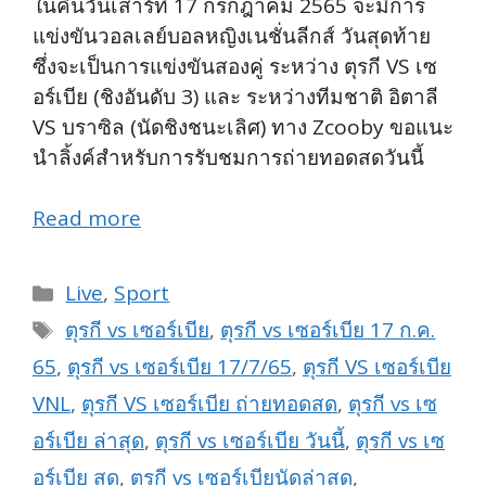
ในคืนวันเสาร์ที่ 17 กรกฎาคม 2565 จะมีการ
แข่งขันวอลเลย์บอลหญิงเนชั่นลีกส์ วันสุดท้าย
ซึ่งจะเป็นการแข่งขันสองคู่ ระหว่าง ตุรกี VS เซ
อร์เบีย (ชิงอันดับ 3) และ ระหว่างทีมชาติ อิตาลี
VS บราซิล (นัดชิงชนะเลิศ) ทาง Zcooby ขอแนะ
นำลิ้งค์สำหรับการรับชมการถ่ายทอดสดวันนี้
Read more
Categories
Live
,
Sport
Tags
ตุรกี vs เซอร์เบีย
,
ตุรกี vs เซอร์เบีย 17 ก.ค.
65
,
ตุรกี vs เซอร์เบีย 17/7/65
,
ตุรกี VS เซอร์เบีย
VNL
,
ตุรกี VS เซอร์เบีย ถ่ายทอดสด
,
ตุรกี vs เซ
อร์เบีย ล่าสุด
,
ตุรกี vs เซอร์เบีย วันนี้
,
ตุรกี vs เซ
อร์เบีย สด
,
ตุรกี vs เซอร์เบียนัดล่าสุด
,