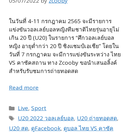
05/07/2022
by
zcooby
ในวันที่ 4-11 กรกฎาคม 2565 จะมีรายการ
แข่งขันวอลเลย์บอลหญิงทีมชาติไทยรุ่นอายุไม่
เกิน 20 ปี (U20) ในรายการ “ศึกวอลเลย์บอล
หญิง อายุต่ำกว่า 20 ปี ชิงแชมป์เอเชีย” โดยใน
วันที่ 7 กรกฎาคม จะมีการแข่งขันระหว่าง ไทย
VS คาซัคสถาน ทาง Zcooby ขอนำเสนอลิ้งค์
สำหรับรับชมการถ่ายทอดสด
Read more
Categories
Live
,
Sport
Tags
U20 2022 วอลเลย์บอล
,
U20 ถ่ายทอดสด
,
U20 สด
,
ดูFacebook
,
ดูบอล ไทย VS คาซัค