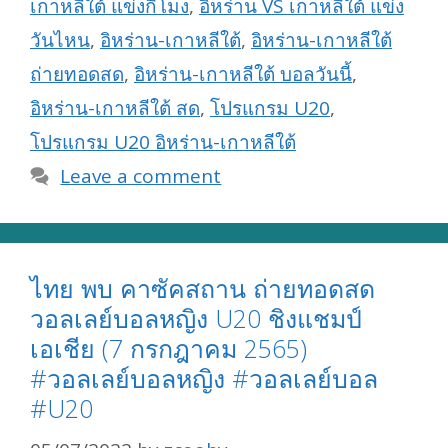
เกาหลีใต้ แข่งกี่โมง
,
อิหร่าน VS เกาหลีใต้ แข่ง
วันไหน
,
อิหร่าน-เกาหลีใต้
,
อิหร่าน-เกาหลีใต้
ถ่ายทอดสด
,
อิหร่าน-เกาหลีใต้ บอลวันนี้
,
อิหร่าน-เกาหลีใต้ สด
,
โปรแกรม U20
,
โปรแกรม U20 อิหร่าน-เกาหลีใต้
Leave a comment
ไทย พบ คาซัคสถาน ถ่ายทอดสด
วอลเลย์บอลหญิง U20 ชิงแชมป์
เอเชีย (7 กรกฎาคม 2565)
#วอลเลย์บอลหญิง #วอลเลย์บอล
#U20