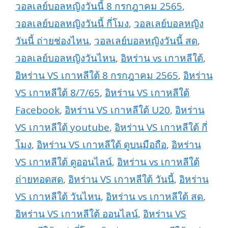
วอลเลย์บอลหญิงวันนี้ 8 กรกฎาคม 2565
,
วอลเลย์บอลหญิงวันนี้ กี่โมง
,
วอลเลย์บอลหญิง
วันนี้ ถ่ายช่องไหน
,
วอลเลย์บอลหญิงวันนี้ สด
,
วอลเลย์บอลหญิงวันไหน
,
อิหร่าน vs เกาหลีใต้
,
อิหร่าน VS เกาหลีใต้ 8 กรกฎาคม 2565
,
อิหร่าน
VS เกาหลีใต้ 8/7/65
,
อิหร่าน VS เกาหลีใต้
Facebook
,
อิหร่าน VS เกาหลีใต้ U20
,
อิหร่าน
VS เกาหลีใต้ youtube
,
อิหร่าน VS เกาหลีใต้ กี่
โมง
,
อิหร่าน VS เกาหลีใต้ ดูบนมือถือ
,
อิหร่าน
VS เกาหลีใต้ ดูออนไลน์
,
อิหร่าน vs เกาหลีใต้
ถ่ายทอดสด
,
อิหร่าน VS เกาหลีใต้ วันนี้
,
อิหร่าน
VS เกาหลีใต้ วันไหน
,
อิหร่าน vs เกาหลีใต้ สด
,
อิหร่าน VS เกาหลีใต้ ออนไลน์
,
อิหร่าน VS