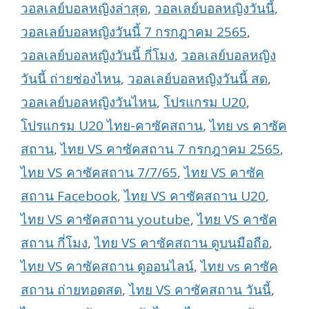
วอลเลย์บอลหญิงล่าสุด
,
วอลเลย์บอลหญิงวันนี้
,
วอลเลย์บอลหญิงวันนี้ 7 กรกฎาคม 2565
,
วอลเลย์บอลหญิงวันนี้ กี่โมง
,
วอลเลย์บอลหญิง
วันนี้ ถ่ายช่องไหน
,
วอลเลย์บอลหญิงวันนี้ สด
,
วอลเลย์บอลหญิงวันไหน
,
โปรแกรม U20
,
โปรแกรม U20 ไทย-คาซัคสถาน
,
ไทย vs คาซัค
สถาน
,
ไทย VS คาซัคสถาน 7 กรกฎาคม 2565
,
ไทย VS คาซัคสถาน 7/7/65
,
ไทย VS คาซัค
สถาน Facebook
,
ไทย VS คาซัคสถาน U20
,
ไทย VS คาซัคสถาน youtube
,
ไทย VS คาซัค
สถาน กี่โมง
,
ไทย VS คาซัคสถาน ดูบนมือถือ
,
ไทย VS คาซัคสถาน ดูออนไลน์
,
ไทย vs คาซัค
สถาน ถ่ายทอดสด
,
ไทย VS คาซัคสถาน วันนี้
,