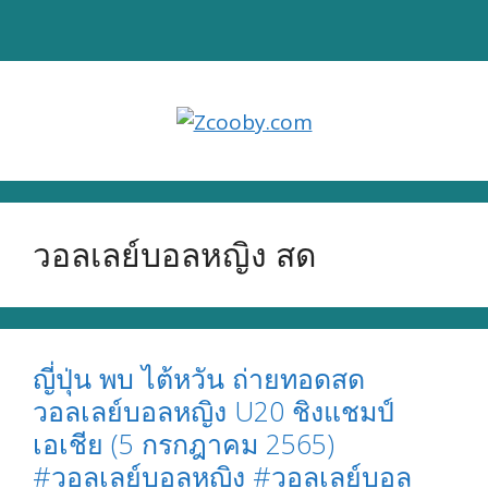
Skip
to
content
วอลเลย์บอลหญิง สด
ญี่ปุ่น พบ ไต้หวัน ถ่ายทอดสด
วอลเลย์บอลหญิง U20 ชิงแชมป์
เอเชีย (5 กรกฎาคม 2565)
#วอลเลย์บอลหญิง #วอลเลย์บอล