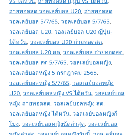
VS ไต้หวัน
,
ถ่ายทอดสด ญี่ปุ่น VS ไต้หวัน
,
ถ่ายทอดสด วอลเลย์บอล U20
,
ถ่ายทอดสด
วอลเลย์บอล 5/7/65
,
วอลเลย์บอล 5/7/65
,
วอลเลย์บอล U20
,
วอลเลย์บอล U20 ญี่ปุ่น-
ไต้หวัน
,
วอลเลย์บอล U20 ถ่ายทอดสด
,
วอลเลย์บอล U20 สด
,
วอลเลย์บอล ถ่ายทอดสด
,
วอลเลย์บอล สด 5/7/65
,
วอลเลย์บอลหญิง
,
วอลเลย์บอลหญิง 5 กรกฎาคม 2565
,
วอลเลย์บอลหญิง 5/7/65
,
วอลเลย์บอลหญิง
U20
,
วอลเลย์บอลหญิง VS ไต้หวัน
,
วอลเลย์บอล
หญิง ถ่ายทอดสด
,
วอลเลย์บอลหญิง สด
,
วอลเลย์บอลหญิง ไต้หวัน
,
วอลเลย์บอลหญิงกี่
โมง
,
วอลเลย์บอลหญิงนัดล่าสุด
,
วอลเลย์บอล
หญิงล่าสุด
,
วอลเลย์บอลหญิงวันนี้
,
วอลเลย์บอล