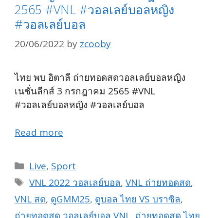
2565 #VNL #วอลเลย์บอลหญิง
#วอลเลย์บอล
20/06/2022
by
zcooby
ไทย พบ อิตาลี ถ่ายทอดสดวอลเลย์บอลหญิง
เนชั่นลีกส์ 3 กรกฎาคม 2565 #VNL
#วอลเลย์บอลหญิง #วอลเลย์บอล
Read more
Categories
Live
,
Sport
Tags
VNL 2022 วอลเลย์บอล
,
VNL ถ่ายทอดสด
,
VNL สด
,
ดูGMM25
,
ดูบอล ไทย VS บราซิล
,
ถ่ายทอดสด วอลเลย์บอล VNL
,
ถ่ายทอดสด ไทย