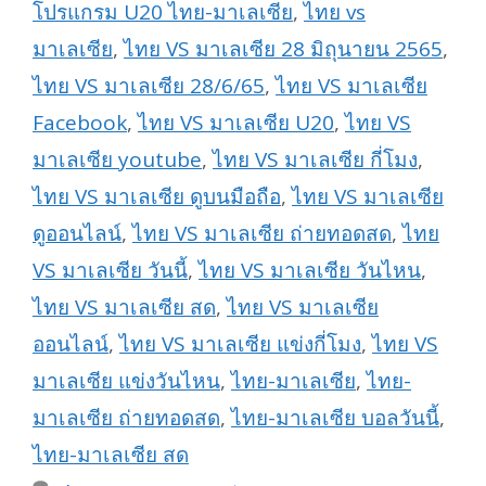
โปรแกรม U20 ไทย-มาเลเซีย
,
ไทย vs
มาเลเซีย
,
ไทย VS มาเลเซีย 28 มิถุนายน 2565
,
ไทย VS มาเลเซีย 28/6/65
,
ไทย VS มาเลเซีย
Facebook
,
ไทย VS มาเลเซีย U20
,
ไทย VS
มาเลเซีย youtube
,
ไทย VS มาเลเซีย กี่โมง
,
ไทย VS มาเลเซีย ดูบนมือถือ
,
ไทย VS มาเลเซีย
ดูออนไลน์
,
ไทย VS มาเลเซีย ถ่ายทอดสด
,
ไทย
VS มาเลเซีย วันนี้
,
ไทย VS มาเลเซีย วันไหน
,
ไทย VS มาเลเซีย สด
,
ไทย VS มาเลเซีย
ออนไลน์
,
ไทย VS มาเลเซีย แข่งกี่โมง
,
ไทย VS
มาเลเซีย แข่งวันไหน
,
ไทย-มาเลเซีย
,
ไทย-
มาเลเซีย ถ่ายทอดสด
,
ไทย-มาเลเซีย บอลวันนี้
,
ไทย-มาเลเซีย สด