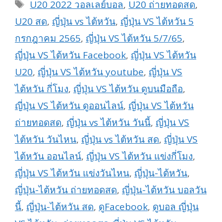
Tags
U20 2022 วอลเลย์บอล
,
U20 ถ่ายทอดสด
,
U20 สด
,
ญี่ปุ่น vs ไต้หวัน
,
ญี่ปุ่น VS ไต้หวัน 5
กรกฎาคม 2565
,
ญี่ปุ่น VS ไต้หวัน 5/7/65
,
ญี่ปุ่น VS ไต้หวัน Facebook
,
ญี่ปุ่น VS ไต้หวัน
U20
,
ญี่ปุ่น VS ไต้หวัน youtube
,
ญี่ปุ่น VS
ไต้หวัน กี่โมง
,
ญี่ปุ่น VS ไต้หวัน ดูบนมือถือ
,
ญี่ปุ่น VS ไต้หวัน ดูออนไลน์
,
ญี่ปุ่น VS ไต้หวัน
ถ่ายทอดสด
,
ญี่ปุ่น vs ไต้หวัน วันนี้
,
ญี่ปุ่น VS
ไต้หวัน วันไหน
,
ญี่ปุ่น vs ไต้หวัน สด
,
ญี่ปุ่น VS
ไต้หวัน ออนไลน์
,
ญี่ปุ่น VS ไต้หวัน แข่งกี่โมง
,
ญี่ปุ่น VS ไต้หวัน แข่งวันไหน
,
ญี่ปุ่น-ไต้หวัน
,
ญี่ปุ่น-ไต้หวัน ถ่ายทอดสด
,
ญี่ปุ่น-ไต้หวัน บอลวัน
นี้
,
ญี่ปุ่น-ไต้หวัน สด
,
ดูFacebook
,
ดูบอล ญี่ปุ่น