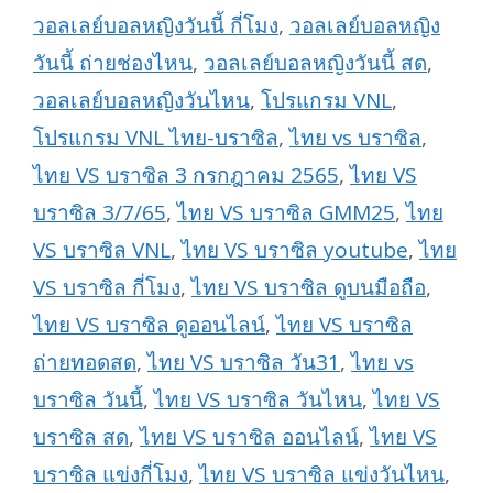
วอลเลย์บอลหญิงวันนี้ กี่โมง
,
วอลเลย์บอลหญิง
วันนี้ ถ่ายช่องไหน
,
วอลเลย์บอลหญิงวันนี้ สด
,
วอลเลย์บอลหญิงวันไหน
,
โปรแกรม VNL
,
โปรแกรม VNL ไทย-บราซิล
,
ไทย vs บราซิล
,
ไทย VS บราซิล 3 กรกฎาคม 2565
,
ไทย VS
บราซิล 3/7/65
,
ไทย VS บราซิล GMM25
,
ไทย
VS บราซิล VNL
,
ไทย VS บราซิล youtube
,
ไทย
VS บราซิล กี่โมง
,
ไทย VS บราซิล ดูบนมือถือ
,
ไทย VS บราซิล ดูออนไลน์
,
ไทย VS บราซิล
ถ่ายทอดสด
,
ไทย VS บราซิล วัน31
,
ไทย vs
บราซิล วันนี้
,
ไทย VS บราซิล วันไหน
,
ไทย VS
บราซิล สด
,
ไทย VS บราซิล ออนไลน์
,
ไทย VS
บราซิล แข่งกี่โมง
,
ไทย VS บราซิล แข่งวันไหน
,