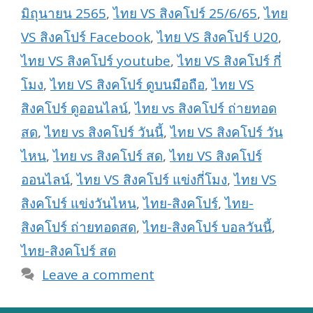
มิถุนายน 2565
,
ไทย VS สิงคโปร์ 25/6/65
,
ไทย
VS สิงคโปร์ Facebook
,
ไทย VS สิงคโปร์ U20
,
ไทย VS สิงคโปร์ youtube
,
ไทย VS สิงคโปร์ กี่
โมง
,
ไทย VS สิงคโปร์ ดูบนมือถือ
,
ไทย VS
สิงคโปร์ ดูออนไลน์
,
ไทย vs สิงคโปร์ ถ่ายทอด
สด
,
ไทย vs สิงคโปร์ วันนี้
,
ไทย VS สิงคโปร์ วัน
ไหน
,
ไทย vs สิงคโปร์ สด
,
ไทย VS สิงคโปร์
ออนไลน์
,
ไทย VS สิงคโปร์ แข่งกี่โมง
,
ไทย VS
สิงคโปร์ แข่งวันไหน
,
ไทย-สิงคโปร์
,
ไทย-
สิงคโปร์ ถ่ายทอดสด
,
ไทย-สิงคโปร์ บอลวันนี้
,
ไทย-สิงคโปร์ สด
Leave a comment