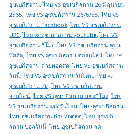
อุซเบกิสถาน
,
ไทย VS อุซเบกิสถาน 26 มิถุนายน
2565
,
ไทย VS อุซเบกิสถาน 26/6/65
,
ไทย VS
อุซเบกิสถาน Facebook
,
ไทย VS อุซเบกิสถาน
U20
,
ไทย vs อุซเบกิสถาน youtube
,
ไทย VS
อุซเบกิสถาน กี่โมง
,
ไทย VS อุซเบกิสถาน ดูบน
มือถือ
,
ไทย VS อุซเบกิสถาน ดูออนไลน์
,
ไทย vs
อุซเบกิสถาน ถ่ายทอดสด
,
ไทย VS อุซเบกิสถาน
วันนี้
,
ไทย VS อุซเบกิสถาน วันไหน
,
ไทย vs
อุซเบกิสถาน สด
,
ไทย VS อุซเบกิสถาน
ออนไลน์
,
ไทย VS อุซเบกิสถาน แข่งกี่โมง
,
ไทย
VS อุซเบกิสถาน แข่งวันไหน
,
ไทย-อุซเบกิสถาน
,
ไทย-อุซเบกิสถาน ถ่ายทอดสด
,
ไทย-อุซเบกิ
สถาน บอลวันนี้
,
ไทย-อุซเบกิสถาน สด