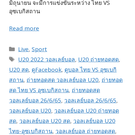
มิถุนายน จะมีการแข่งขันระหว่าง ไทย VS
อุซเบกิสถาน
Read more
Categories
Live
,
Sport
Tags
U20 2022 วอลเลย์บอล
,
U20 ถ่ายทอดสด
,
U20 สด
,
ดูFacebook
,
ดูบอล ไทย VS อุซเบกิ
สถาน
,
ถ่ายทอดสด วอลเลย์บอล U20
,
ถ่ายทอด
สด ไทย VS อุซเบกิสถาน
,
ถ่ายทอดสด
วอลเลย์บอล 26/6/65
,
วอลเลย์บอล 26/6/65
,
วอลเลย์บอล U20
,
วอลเลย์บอล U20 ถ่ายทอด
สด
,
วอลเลย์บอล U20 สด
,
วอลเลย์บอล U20
ไทย-อุซเบกิสถาน
,
วอลเลย์บอล ถ่ายทอดสด
,