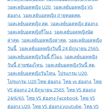
วอลเลย์บอลหญิง U20
,
วอลเลย์บอลหญิง VS
ฮ่องกง
,
วอลเลย์บอลหญิง ถ่ายทอดสด
,
วอลเลย์บอลหญิง สด
,
วอลเลย์บอลหญิง ฮ่องกง
,
วอลเลย์บอลหญิงกี่โมง
,
วอลเลย์บอลหญิงนัด
ล่าสุด
,
วอลเลย์บอลหญิงล่าสุด
,
วอลเลย์บอลหญิง
วันนี้
,
วอลเลย์บอลหญิงวันนี้ 24 มิถุนายน 2565
,
วอลเลย์บอลหญิงวันนี้ กี่โมง
,
วอลเลย์บอลหญิง
วันนี้ ถ่ายช่องไหน
,
วอลเลย์บอลหญิงวันนี้ สด
,
วอลเลย์บอลหญิงวันไหน
,
โปรแกรม U20
,
โปรแกรม U20 ไทย-ฮ่องกง
,
ไทย vs ฮ่องกง
,
ไทย
VS ฮ่องกง 24 มิถุนายน 2565
,
ไทย VS ฮ่องกง
24/6/65
,
ไทย VS ฮ่องกง Facebook
,
ไทย VS
ฮ่องกง U20
,
ไทย VS ฮ่องกง youtube
,
ไทย VS