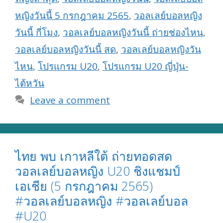
หญิงวันนี้ 5 กรกฎาคม 2565
,
วอลเลย์บอลหญิง
วันนี้ กี่โมง
,
วอลเลย์บอลหญิงวันนี้ ถ่ายช่องไหน
,
วอลเลย์บอลหญิงวันนี้ สด
,
วอลเลย์บอลหญิงวัน
ไหน
,
โปรแกรม U20
,
โปรแกรม U20 ญี่ปุ่น-
ไต้หวัน
Leave a comment
ไทย พบ เกาหลีใต้ ถ่ายทอดสด
วอลเลย์บอลหญิง U20 ชิงแชมป์
เอเชีย (5 กรกฎาคม 2565)
#วอลเลย์บอลหญิง #วอลเลย์บอล
#U20