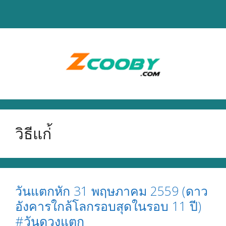
Skip
to
content
วิธีแก่้
วันแตกหัก 31 พฤษภาคม 2559 (ดาว
อังคารใกล้โลกรอบสุดในรอบ 11 ปี)
#วันดวงแตก