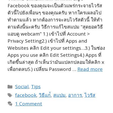
Facebook ของคุณจะเป็นตัวแพร่กระจายไวรัส
ตัวนี้ไปยังเพื่อนๆ ของคุณครับ หากใครเผลอไป
ทำตามแล้ว หากต้องการจะลบไวรัสตัวนี้ ให้ทำ
ตามดังนี้นะครับ วิธีการแก้ไขสแปม “สุดยอดวิธี
แอบดู webcam” 1.) เข้าไปที่ Account >
Privacy Setting2.) เข้าไปที่ Apps and
Websites คลิก Edit your settings…3.) ในช่อง
Apps you use คลิก Edit Settings4.) Apps ที่
เกิดขึ้นล่าสุด ถ้าเห็นว่ามันแปลกปลอมให้คลิก x
เพื่อกดลบ5.) เปลี่ยน Password …
Read more
Categories
Social
,
Tips
Tags
facebook
,
วิธีแก่้
,
สแปม
,
อาการ
,
ไวรัส
1 Comment