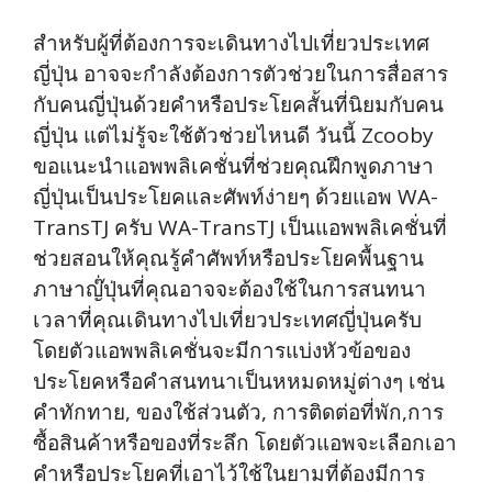
สำหรับผู้ที่ต้องการจะเดินทางไปเที่ยวประเทศ
ญี่ปุ่น อาจจะกำลังต้องการตัวช่วยในการสื่อสาร
กับคนญี่ปุ่นด้วยคำหรือประโยคสั้นที่นิยมกับคน
ญี่ปุ่น แต่ไม่รู้จะใช้ตัวช่วยไหนดี วันนี้ Zcooby
ขอแนะนำแอพพลิเคชั่นที่ช่วยคุณฝึกพูดภาษา
ญี่ปุ่นเป็นประโยคและศัพท์ง่ายๆ ด้วยแอพ WA-
TransTJ ครับ WA-TransTJ เป็นแอพพลิเคชั่นที่
ช่วยสอนให้คุณรู้คำศัพท์หรือประโยคพื้นฐาน
ภาษาญ๊่ปุ่นที่คุณอาจจะต้องใช้ในการสนทนา
เวลาที่คุณเดินทางไปเที่ยวประเทศญี่ปุ่นครับ
โดยตัวแอพพลิเคชั่นจะมีการแบ่งหัวข้อของ
ประโยคหรือคำสนทนาเป็นหหมดหมู่ต่างๆ เช่น
คำทักทาย, ของใช้ส่วนตัว, การติดต่อที่พัก,การ
ซื้อสินค้าหรือของที่ระลึก โดยตัวแอพจะเลือกเอา
คำหรือประโยคที่เอาไว้ใช้ในยามที่ต้องมีการ