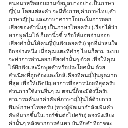
สนทนาหรือสอบถามข้อมูลบางอย่างเป็นภาษา
ญี่ปุ่น โดยแต่ละคำ จะมีทั้งภาพ,คำภาษไทย,คำ
ภาษาญี่ปุ่น และภาษาคาราโอเกะในการออก
เสียงของคำนั้นๆ เป็นภาษาไทยครับ (เรียกได้ว่า
หากพูดไม่ได้ ก็เอานิ้วชี้ หรือให้แอพอ่านออก
เสียงคำนั้นให้คนญี่ปุ่นฟังเลยครับ) จุดที่น่าสนใจ
อีกอย่างหนึ่ง เมื่อคุณแตะที่คำๆ ไหนก็ตาม ระบบ
จะทำการอ่านออกเสียงคำนั้นๆ ด้วย เพื่อให้คุณ
ได้ฝึกฟังและฝึกพูดคำหรือประโยคนั้น ด้วย
สำเนียงที่ถูกต้องและใกล้เคียงที่คนญ๊่ปุ่นพูดมาก
ที่สุด เพื่อให้เกิดปัญหาการสื่อสารน้อยที่สุดครับ
ส่วนการใช้งานอื่นๆ ณ ตอนนี้ก็จะมีดังนี้ครับ
สามารถค้นหาคำศัพท์ภาษาญ๊่ปุ่นได้ด้วยการ
พิมพ์ภาษาไทยครับ (ทางผู้พัฒนากำลังเพิ่มคำ
ศัพท์มากขึ้นในเวอร์ชั่นต่อไปครับ) ลองฟังเสียง
คำนั้นๆ หลังจากการค้นหา บันทึกคำที่อาจจะ