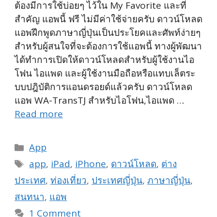
ต้องมีการใช้บ่อยๆ ไว้ใน My Favorite และที่
สำคัญ แอพนี้ ฟรี ไม่มีค่าใช้จ่ายครับ ดาวน์โหลด
แอพฝึกพูดภาษาญี่ปุ่นเป็นประโยคและศัพท์ง่ายๆ
สำหรับผู้สนใจที่จะต้องการใช้แอพนี้ ทางผู้พัฒนา
ได้ทำการเปิดให้ดาวน์โหลดสำหรับผู้ใช้งานไอ
โฟน ไอแพด และผู้ใช้งานมือถือหรือแทบเล็ตระ
บบปฎิบัติการแอนดรอยด์แล้วครับ ดาวน์โหลด
แอพ WA-TransTJ สำหรับไอโฟน,ไอแพด …
Read more
Categories
App
Tags
app
,
iPad
,
iPhone
,
ดาวน์โหลด
,
ต่าง
ประเทศ
,
ท่องเที่ยว
,
ประเทศญี่ปุ่น
,
ภาษาญี่ปุ่น
,
สนทนา
,
แอพ
1 Comment