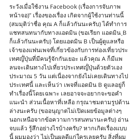
ระวังเมื่อใช้งาน Facebook (เรื่องการจับภาพ
หน้าจอ)” เรื่องของเรื่อง เกิดจากผู้ใช้งานท่านนี้
(สมมุติว่าชื่อ คุณ A ก็แล้วกันนะครับ) ได้ทำการ
แชทสนทนากับทางแอดมิน (ขอเรียก แอดมิน ฺB
ก็แล้วกันนะครับ) โดยแอดมิน B เป็นผู้ดูแลหรือ
เจ้าของแฟนเพจที่เกี่ยวข้องกับการท่องเที่ยวประ
เทศญ๊่ปุ่นที่มีคนรู้จักกันเยอะ แล้วคุณ A ก็มีแพ
ลนจะเดินทางไปเที่ยวประเทศญ๊่ปุ่นด้วยตัวเอง
ประมาณ 5 วัน แต่เนื่องจากยังไม่เคยเดินทางไป
ประเทศนี้ และเห็นว่า เพจที่แอดมิน B ดูแลอยู่ก็
ทำเรื่องนี้โดยเฉพาะ เลยอาจจะอยากจะขอคำ
แนะนำ ส่วนเนื้อหาที่เหลือ กรุณาชมตามรูปด้าน
ล่างนะครับ (ขออนุญาตไม่เปิดเผยข้อมูลต่างๆ
นอกเหนือจากข้อความการสนทนานะครับ) อ่าน
จบแล้ว รู้สึกอย่างไรบ้างครับ? หากเกิดเรื่องแบบ
นี้ ผมมองว่า ไม่เป็นผลดีแก่ใครเลยครับ สิ่งที่ผม