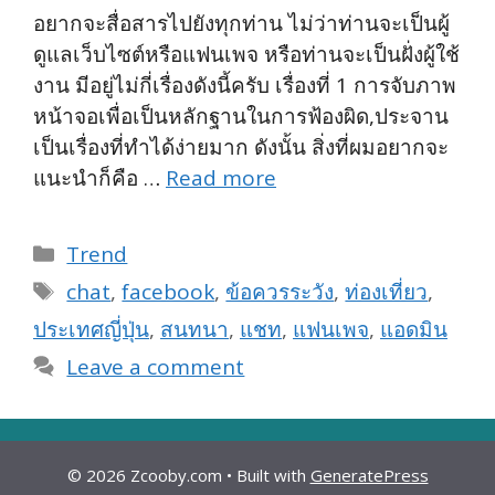
อยากจะสื่อสารไปยังทุกท่าน ไม่ว่าท่านจะเป็นผู้
ดูแลเว็บไซต์หรือแฟนเพจ หรือท่านจะเป็นฝั่งผู้ใช้
งาน มีอยู่ไม่กี่เรื่องดังนี้ครับ เรื่องที่ 1 การจับภาพ
หน้าจอเพื่อเป็นหลักฐานในการฟ้องผิด,ประจาน
เป็นเรื่องที่ทำได้ง่ายมาก ดังนั้น สิ่งที่ผมอยากจะ
แนะนำก็คือ …
Read more
Categories
Trend
Tags
chat
,
facebook
,
ข้อควรระวัง
,
ท่องเที่ยว
,
ประเทศญี่ปุ่น
,
สนทนา
,
แชท
,
แฟนเพจ
,
แอดมิน
Leave a comment
© 2026 Zcooby.com
• Built with
GeneratePress