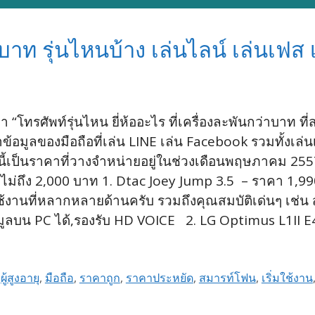
บาท รุ่นไหนบ้าง เล่นไลน์ เล่นเฟส เ
า “โทรศัพท์รุ่นไหน ยี่ห้ออะไร ที่เครื่องละพันกว่าบาท ที
้อมูลของมือถือที่เล่น LINE เล่น Facebook รวมทั้งเล
้เป็นราคาที่วางจำหน่ายอยู่ในช่วงเดือนพฤษภาคม 255
าไม่ถึง 2,000 บาท 1. Dtac Joey Jump 3.5 – ราคา 1,9
งานที่หลากหลายด้านครับ รวมถึงคุณสมบัติเด่นๆ เช่น ส
ข้อมูลบน PC ได้,รองรับ HD VOICE 2. LG Optimus L1II 
,
ผู้สูงอายุ
,
มือถือ
,
ราคาถูก
,
ราคาประหยัด
,
สมารท์โฟน
,
เริ่มใช้งาน