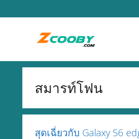
Skip
to
content
สมารท์โฟน
สุดเฉี่ยวกับ Galaxy S6 ed