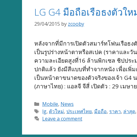
LG G4 มือถือเรือธงตัวให
29/04/2015
by
zcooby
หลังจากที่มีการเปิดตัวสมาร์ทโฟนเรือธงตั
เป็นรูปร่างหน้าตาหรือสเปค (ราคาและวันว
ความละเอียดสูงที่16 ล้านพิกเซล ชิปประ
ปกติแล้ว ยังมีสีแบบที่ทำจากหนัง เพื่อ
เป็นหน้าตาขนาดของตัวจริงของเจ้า G4 นะคร
(ภาษาไทย) : แอลจี จีสี่ เปิดตัว : 29 เ
Categories
Mobile
,
News
Tags
lg
,
ตัวใหม่
,
ประเทศไทย
,
มือถือ
,
ราคา
,
ล่าสุด
Leave a comment