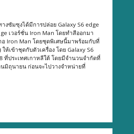
างซัมซุงได้มีการปล่อย Galaxy S6 edge
dge เวอร์ชั่น Iron Man โดยทำสีออกมา
าอ Iron Man โดยชุดพิเศษนี้มาพร้อมกับที่
ห้เข้าชุดกับตัวเครื่อง โดย Galaxy S6
 ที่ประเทศเกาหลีใต้ โดยมีจำนวนจำกัดที่
อนมิถุนายน ก่อนจะไปวางจำหน่ายที่