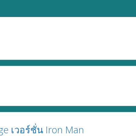
ge เวอร์ชั่น Iron Man