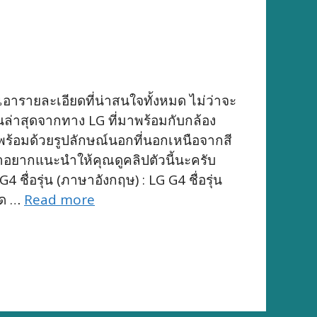
เอารายละเอียดที่น่าสนใจทั้งหมด ไม่ว่าจะ
นล่าสุดจากทาง LG ที่มาพร้อมกับกล้อง
พร้อมด้วยรูปลักษณ์นอกที่นอกเหนือจากสี
ราอยากแนะนำให้คุณดูคลิปตัวนี้นะครับ
ื่อรุ่น (ภาษาอังกฤษ) : LG G4 ชื่อรุ่น
าด …
Read more