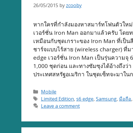
26/05/2015
by
zcooby
หากใครที่กำลังมองหาสมาร์ทโฟนตัวใหม่พ
เวอร์ชั่น Iron Man ออกมาแล้วครับ โดยท
เหมือนกับชุดเกราะของ Iron Man ที่เป็นส
ชาร์จแบบไร้สาย (wireless charger) ที่ม
edge เวอร์ชั่น Iron Man เป็นรุ่นความจ
1,000 ชุดก่อน และทางซัมซุงได้อ้างถึงว
ประเทศสหรัฐอเมริกา ในชุดเซ็ทจะมาใน
Categories
Mobile
Tags
Limited Edition
,
s6 edge
,
Samsung
,
มือถือ
Leave a comment