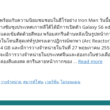
ร้อมกับความนิยมชมชอบในฮีโร่อย่าง Iron Man วันนี้ท
างซัมซุงประเทศเกาหลีใต้ได้มีการเปิดตัว Galaxy S6 e
ีแดงเข้มตัดด้วยสีทอง พร้อมสกรีนด้านหลังเป็นรูปหน้าก
าในโทนสีสุดเท่ห์รูปทรงเตาปฎิกรณ์พกพา (Arc Reactor) ใ
ุ 64 GB และมีการวางจำหน่ายในวันที่ 27 พฤษภาคม 2558
่า จะมีการวางจำหน่ายในประเทศจีนและฮ่องกงในช่วงเดื
กล่องสีแดงสด สกรีนลายหน้ากากของ …
Read more
,
วางจำหน่าย
,
สมารท์โฟน
,
เวอร์ชั่น
,
ไอรอนแมน