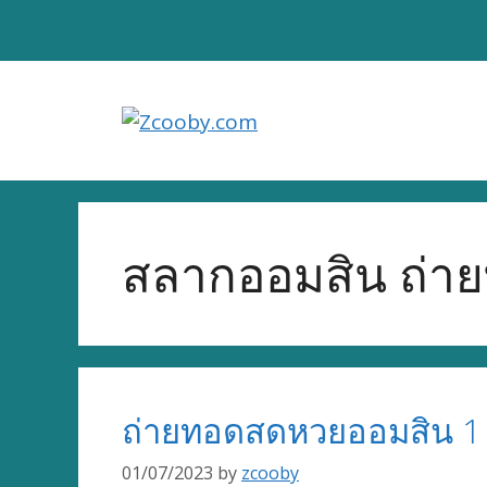
Skip
to
content
สลากออมสิน ถ่า
ถ่ายทอดสดหวยออมสิน 1 
01/07/2023
by
zcooby