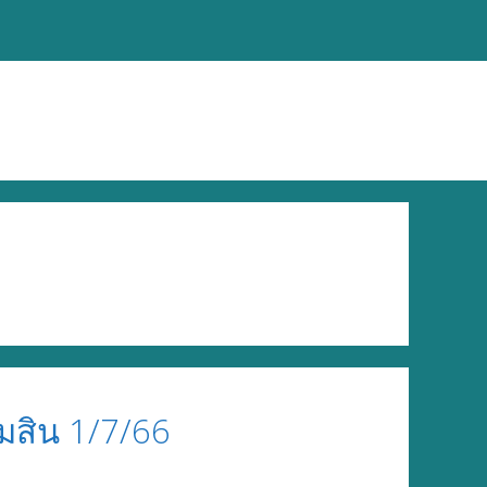
สิน 1/7/66