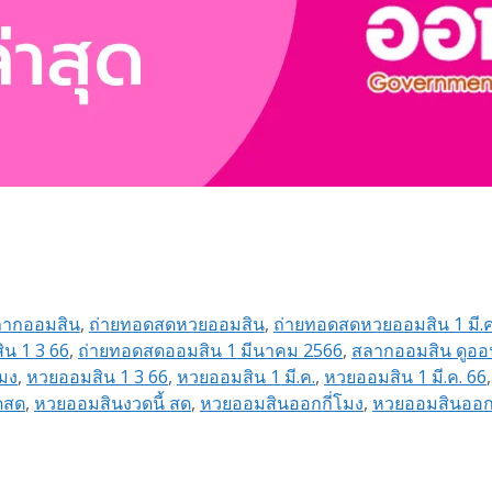
ลากออมสิน
,
ถ่ายทอดสดหวยออมสิน
,
ถ่ายทอดสดหวยออมสิน 1 มี.ค
น 1 3 66
,
ถ่ายทอดสดออมสิน 1 มีนาคม 2566
,
สลากออมสิน ดูออ
มง
,
หวยออมสิน 1 3 66
,
หวยออมสิน 1 มี.ค.
,
หวยออมสิน 1 มี.ค. 66
ดสด
,
หวยออมสินงวดนี้ สด
,
หวยออมสินออกกี่โมง
,
หวยออมสินออ