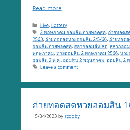
Read more
Categories
Live
,
Lottery
Tags
2 พฤษภาคม ออมสิน ถ่ายทอดสด
,
ถ่ายทอดส
2563
,
ถ่ายทอดสดหวยออมสิน 2/5/66
,
ถ่ายทอดส
ออมสิน ถ่ายทอดสด
,
สลากออมสิน สด
,
สลากออมส
พฤษภาคม
,
หวยออมสิน 2 พฤษภาคม 2566
,
หวย
ออมสิน 2 พ.ค.
,
ออมสิน 2 พฤษภาคม
,
ออมสิน 2 
Leave a comment
ถ่ายทอดสดหวยออมสิน 16
15/04/2023
by
zcooby