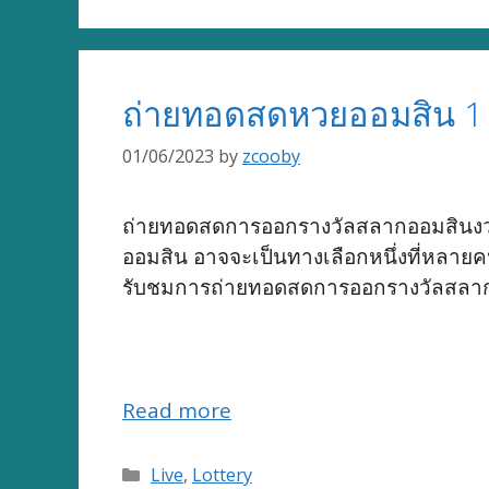
ถ่ายทอดสดหวยออมสิน 1 
01/06/2023
by
zcooby
ถ่ายทอดสดการออกรางวัลสลากออมสินงว
ออมสิน อาจจะเป็นทางเลือกหนึ่งที่หลายค
รับชมการถ่ายทอดสดการออกรางวัลสลาก
Read more
Categories
Live
,
Lottery