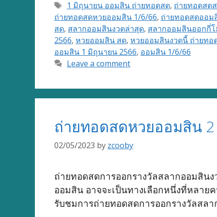
Tags
1 มิถุนายน ออมสิน ถ่ายทอดสด
,
ถ่ายทอดสด
ถ่ายทอดสดหวยออมสิน 1/6/66
,
ถ่ายทอดสดออมสิ
สด
,
สลากออมสินงวดล่าสุด
,
สลากออมสินออกกี่โ
2566
,
หวยออมสิน สด
,
หวยออมสินงวดนี้ ถ่ายทอ
ออมสิน 1 มิถุนายน 2566
,
ออมสิน 1/6/66
Leave a comment
ถ่ายทอดสดหวยออมสิน 2 
02/05/2023
by
zcooby
ถ่ายทอดสดการออกรางวัลสลากออมสินงว
ออมสิน อาจจะเป็นทางเลือกหนึ่งที่หลายค
รับชมการถ่ายทอดสดการออกรางวัลสลาก