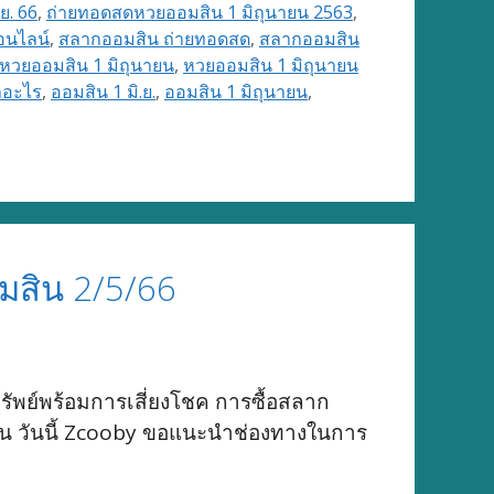
ย. 66
,
ถ่ายทอดสดหวยออมสิน 1 มิถุนายน 2563
,
อนไลน์
,
สลากออมสิน ถ่ายทอดสด
,
สลากออมสิน
หวยออมสิน 1 มิถุนายน
,
หวยออมสิน 1 มิถุนายน
กอะไร
,
ออมสิน 1 มิ.ย.
,
ออมสิน 1 มิถุนายน
,
สิน 2/5/66
รัพย์พร้อมการเสี่ยงโชค การซื้อสลาก
ดือน วันนี้ Zcooby ขอแนะนำช่องทางในการ