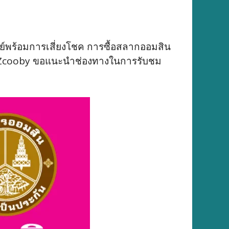
ย์พร้อมการเสี่ยงโชค การซื้อสลากออมสิน
นนี้ Zcooby ขอแนะนำช่องทางในการรับชม