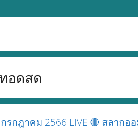
ยทอดสด
กรกฎาคม 2566 LIVE 🔴 สลากออม