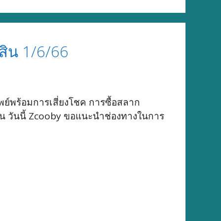
สิน 1/6/66
พย์พร้อมการเสี่ยงโชค การซื้อสลาก
ดือน วันนี้ Zcooby ขอแนะนำช่องทางในการ