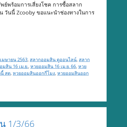
ัพย์พร้อมการเสี่ยงโชค การซื้อสลาก
ดือน วันนี้ Zcooby ขอแนะนำช่องทางในการ
 เมษายน 2563
,
สลากออมสิน ดูออนไลน์
,
สลาก
มสิน 16 เม.ย.
,
หวยออมสิน 16 เม.ย. 66
,
หวย
ี้ สด
,
หวยออมสินออกกี่โมง
,
หวยออมสินออก
น 1/3/66