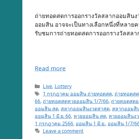
ถ่ายทอดสดการออกรางวัลสลากออมสินงว
ออมสิน อาจจะเป็นทางเลือกหนึ่งที่หลายค
รับชมการถ่ายทอดสดการออกรางวัลสลาก
Read more
Categories
Live
,
Lottery
Tags
1 กรกฎาคม ออมสิน ถ่ายทอดสด
,
ถ่ายทอดส
66
,
ถ่ายทอดสดหวยออมสิน 1/7/66
,
ถ่ายทอดสดออ
ออมสิน สด
,
สลากออมสินงวดล่าสุด
,
สลากออมสิน
ออมสิน 1 มิ.ย. 66
,
หวยออมสิน สด
,
หวยออมสินงวด
1 กรกฎาคม 2566
,
ออมสิน 1 มิ.ย.
,
ออมสิน 1/7/6
Leave a comment