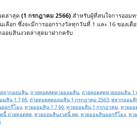
ดล่าสุด
(1 กรกฎาคม 2566)
สำหรับผู้ที่สนใจการออมทร
นเลือก ซึ่งจะมีการออกรางวัลทุกวันที่ 1 และ 16 ของเ
ออมสินงวดล่าสุดมาฝากครับ
ดสลากออมสิน
,
ถ่ายทอดสดหวยออมสิน
,
ถ่ายทอดสดหวยออมสิน 1
มสิน 1 7 66
,
ถ่ายทอดสดออมสิน 1 กรกฎาคม 2563
,
สลากออมสิน
ออกกี่โมง
,
หวยออมสิน 1 7 66
,
หวยออมสิน 1 กรกฎาคม
,
หวยออม
นี้ ถ่ายทอดสด
,
หวยออมสินงวดนี้ สด
,
หวยออมสินออกกี่โมง
,
หวย
6