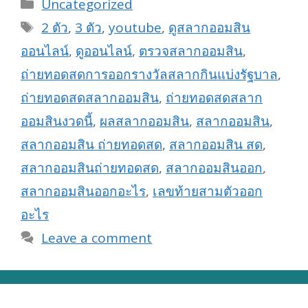
Categories
Uncategorized
Tags
2 ตัว
,
3 ตัว
,
youtube
,
ดูสลากออมสิน
ออนไลน์
,
ดูออนไลน์
,
ตรวจสลากออมสิน
,
ถ่ายทอดสดการออกรางวัลสลากกินแบ่งรัฐบาล
,
ถ่ายทอดสดสลากออมสิน
,
ถ่ายทอดสดสลาก
ออมสินงวดนี้
,
ผลสลากออมสิน
,
สลากออมสิน
,
สลากออมสิน ถ่ายทอดสด
,
สลากออมสิน สด
,
สลากออมสินถ่ายทอดสด
,
สลากออมสินออก
,
สลากออมสินออกอะไร
,
เลขท้ายสามตัวออก
อะไร
Leave a comment