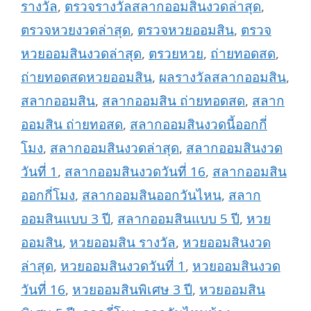
รางวัล
,
ตรวจรางวัลสลากออมสินงวดล่าสุด
,
ตรวจหวยงวดล่าสุด
,
ตรวจหวยออมสิน
,
ตรวจ
หวยออมสินงวดล่าสุด
,
ตรวยหวย
,
ถ่ายทอดสด
,
ถ่ายทอดสดหวยออมสิน
,
ผลรางวัลสลากออมสิน
,
สลากออมสิน
,
สลากออมสิน ถ่ายทอดสด
,
สลาก
ออมสิน ถ่ายทอสด
,
สลากออมสินงวดนี้ออกกี่
โมง
,
สลากออมสินงวดล่าสุด
,
สลากออมสินงวด
วันที่ 1
,
สลากออมสินงวดวันที่ 16
,
สลากออมสิน
ออกกี่โมง
,
สลากออมสินออกวันไหน
,
สลาก
ออมสินแบบ 3 ปี
,
สลากออมสินแบบ 5 ปี
,
หวย
ออมสิน
,
หวยออมสิน รางวัล
,
หวยออมสินงวด
ล่าสุด
,
หวยออมสินงวดวันที่ 1
,
หวยออมสินงวด
วันที่ 16
,
หวยออมสินพิเศษ 3 ปี
,
หวยออมสิน