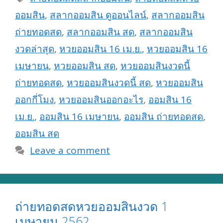
ออมสิน
,
สลากออมสิน ดูออนไลน์
,
สลากออมสิน
ถ่ายทอดสด
,
สลากออมสิน สด
,
สลากออมสิน
งวดล่าสุด
,
หวยออมสิน 16 เม.ย.
,
หวยออมสิน 16
เมษายน
,
หวยออมสิน สด
,
หวยออมสินงวดนี้
ถ่ายทอดสด
,
หวยออมสินงวดนี้ สด
,
หวยออมสิน
ออกกี่โมง
,
หวยออมสินออกอะไร
,
ออมสิน 16
เม.ย.
,
ออมสิน 16 เมษายน
,
ออมสิน ถ่ายทอดสด
,
ออมสิน สด
Leave a comment
ถ่ายทอดสดหวยออมสินงวด 1
เมษายน 2562