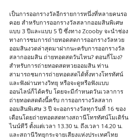
เป็นการออกรางวัลอีกรายการหนึ่งที่หลายคนรอ
คอย สำหรับการออกรางวัลสลากออมสินพิเศษ
แบบ 3 ปีและแบบ 5 ปี ซึ่งทาง Zcooby จะนำช่อง
ทางการชมการถ่ายทอดสดการออกรางวัลหวย
ออมสินงวดล่าสุดมาฝากนะครับการออกรางวัล
สลากออมสิน ถ่ายทอดสดวันไหน? ตอนกี่โมง?
สำหรับการถ่ายทอดสดหวยออมสิน ท่าน
สามารถชมการถ่ายทอดสดได้ทั้งทางโทรทัศน์
และฟังผ่านทางวิทยุ หรือจะดูหรือฟังแบบ
ออนไลน์ก็ได้ครับ โดยจะมีกำหนดวันเวลาการ
ถ่ายทอดสดดังนี้ครับ การออกรางวัลสลาก
ออมสินพิเศษ 3 ปี จะออกรางวัลทุกวันที่ 16 ของ
เดือนโดยถ่ายทอดสดทางสถานีโทรทัศน์โมเดิร์น
ไนน์ทีวี ตั้งแต่เวลา 13.30 น. ถึงเวลา 14.20 น.
และสถานีวิทยุกระจายเสียงแห่งประเทศไทย