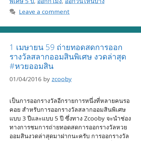
พิเศษ 5 ปี
,
ออกกี่โมง
,
ออกวันไหนบ้าง
Leave a comment
1 เมษายน 59 ถ่ายทอดสดการออก
รางวัลสลากออมสินพิเศษ งวดล่าสุด
#หวยออมสิน
01/04/2016
by
zcooby
เป็นการออกรางวัลอีกรายการหนึ่งที่หลายคนรอ
คอย สำหรับการออกรางวัลสลากออมสินพิเศษ
แบบ 3 ปีและแบบ 5 ปี ซึ่งทาง Zcooby จะนำช่อง
ทางการชมการถ่ายทอดสดการออกรางวัลหวย
ออมสินงวดล่าสุดมาฝากนะครับ การออกรางวัล