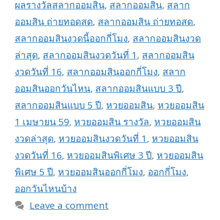
ผลรางวัลสลากออมสิน
,
สลากออมสิน
,
สลาก
ออมสิน ถ่ายทอดสด
,
สลากออมสิน ถ่ายทอสด
,
สลากออมสินงวดนี้ออกกี่โมง
,
สลากออมสินงวด
ล่าสุด
,
สลากออมสินงวดวันที่ 1
,
สลากออมสิน
งวดวันที่ 16
,
สลากออมสินออกกี่โมง
,
สลาก
ออมสินออกวันไหน
,
สลากออมสินแบบ 3 ปี
,
สลากออมสินแบบ 5 ปี
,
หวยออมสิน
,
หวยออมสิน
1 เมษายน 59
,
หวยออมสิน รางวัล
,
หวยออมสิน
งวดล่าสุด
,
หวยออมสินงวดวันที่ 1
,
หวยออมสิน
งวดวันที่ 16
,
หวยออมสินพิเศษ 3 ปี
,
หวยออมสิน
พิเศษ 5 ปี
,
หวยออมสินออกกี่โมง
,
ออกกี่โมง
,
ออกวันไหนบ้าง
Leave a comment