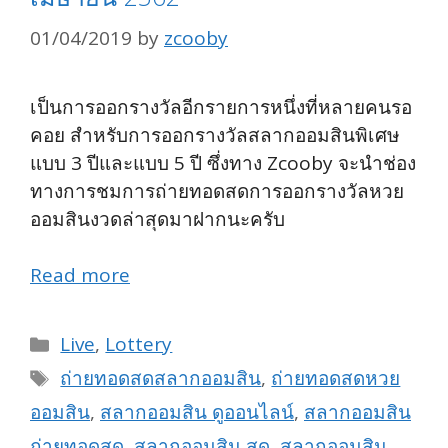
01/04/2019
by
zcooby
เป็นการออกรางวัลอีกรายการหนึ่งที่หลายคนรอ
คอย สำหรับการออกรางวัลสลากออมสินพิเศษ
แบบ 3 ปีและแบบ 5 ปี ซึ่งทาง Zcooby จะนำช่อง
ทางการชมการถ่ายทอดสดการออกรางวัลหวย
ออมสินงวดล่าสุดมาฝากนะครับ
Read more
Categories
Live
,
Lottery
Tags
ถ่ายทอดสดสลากออมสิน
,
ถ่ายทอดสดหวย
ออมสิน
,
สลากออมสิน ดูออนไลน์
,
สลากออมสิน
ถ่ายทอดสด
,
สลากออมสิน สด
,
สลากออมสิน