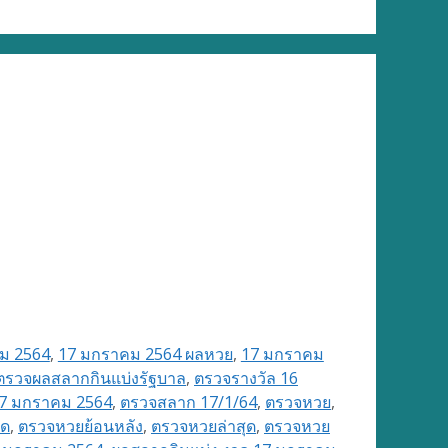
ม 2564
,
17 มกราคม 2564 ผลหวย
,
17 มกราคม
ตรวจผลสลากกินแบ่งรัฐบาล
,
ตรวจรางวัล 16
 17 มกราคม 2564
,
ตรวจสลาก 17/1/64
,
ตรวจหวย
,
ุด
,
ตรวจหวยย้อนหลัง
,
ตรวจหวยล่าสุด
,
ตรวจหวย