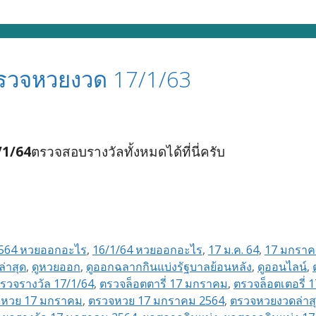
รวจหวยงวด 17/1/63
/1/64
ตรวจสอบรางวัลทั้งหมดได้ที่นี่ครับ
564 หวยออกอะไร
,
16/1/64 หวยออกอะไร
,
17 ม.ค. 64
,
17 มกราค
ล่าสุด
,
ดูหวยออก
,
ดูออกฉลากกินแบ่งรัฐบาลย้อนหลัง
,
ดูออนไลน์
,
รวจรางวัล 17/1/64
,
ตรวจล็อตตารี่ 17 มกราคม
,
ตรวจล็อตเตอรี่
หวย 17 มกราคม
,
ตรวจหวย 17 มกราคม 2564
,
ตรวจหวยงวดล่าส