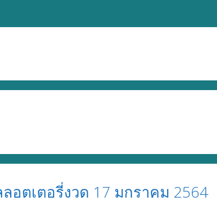
ผลลอตเตอรี่งวด 17 มกราคม 2564