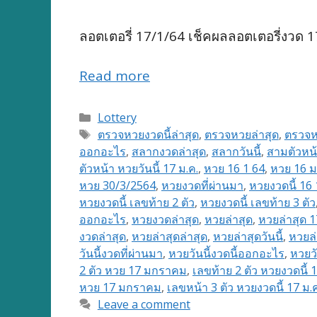
ลอตเตอรี่ 17/1/64 เช็คผลลอตเตอรี่งวด 1
Read more
Categories
Lottery
Tags
ตรวจหวยงวดนี้ล่าสุด
,
ตรวจหวยล่าสุด
,
ตรวจหว
ออกอะไร
,
สลากงวดล่าสุด
,
สลากวันนี้
,
สามตัวหน้
ตัวหน้า หวยวันนี้ 17 ม.ค.
,
หวย 16 1 64
,
หวย 16 ม
หวย 30/3/2564
,
หวยงวดที่ผ่านมา
,
หวยงวดนี้ 16 
หวยงวดนี้ เลขท้าย 2 ตัว
,
หวยงวดนี้ เลขท้าย 3 ตัว
ออกอะไร
,
หวยงวดล่าสุด
,
หวยล่าสุด
,
หวยล่าสุด 1
งวดล่าสุด
,
หวยล่าสุดล่าสุด
,
หวยล่าสุดวันนี้
,
หวยล
วันนี้งวดที่ผ่านมา
,
หวยวันนี้งวดนี้ออกอะไร
,
หวยวั
2 ตัว หวย 17 มกราคม
,
เลขท้าย 2 ตัว หวยงวดนี้ 1
หวย 17 มกราคม
,
เลขหน้า 3 ตัว หวยงวดนี้ 17 ม.ค
Leave a comment