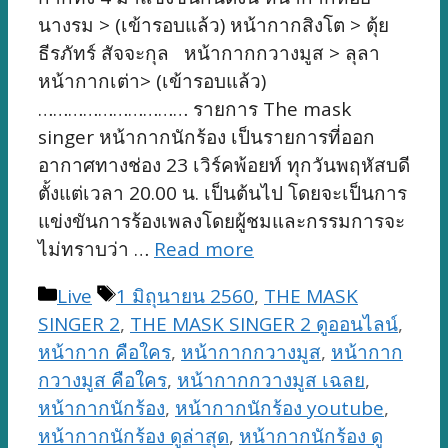
นางรม > (เข้ารอบแล้ว) หน้ากากสิงโต > ตุ้ย
ธีรภัทร์ สัจจะกุล หน้ากากกวางมูส > ลุลา
หน้ากากเต่า> (เข้ารอบแล้ว)
………………………… รายการ The mask
singer หน้ากากนักร้อง เป็นรายการที่ออก
อากาศทางช่อง 23 เวิร์คพ้อยท์ ทุกวันพฤหัสบดี
ตั้งแต่เวลา 20.00 น. เป็นต้นไป โดยจะเป็นการ
แข่งขันการร้องเพลงโดยผู้ชมและกรรมการจะ
ไม่ทราบว่า …
Read more
Categories
Tags
Live
1 มิถุนายน 2560
,
THE MASK
SINGER 2
,
THE MASK SINGER 2 ดูออนไลน์
,
หน้ากาก คือใคร
,
หน้ากากกวางมูส
,
หน้ากาก
กวางมูส คือใคร
,
หน้ากากกวางมูส เฉลย
,
หน้ากากนักร้อง
,
หน้ากากนักร้อง youtube
,
หน้ากากนักร้อง ดูล่าสุด
,
หน้ากากนักร้อง ดู