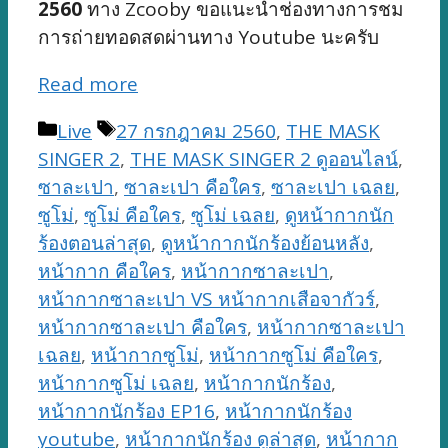
2560
ทาง Zcooby ขอแนะนำช่องทางการชม
การถ่ายทอดสดผ่านทาง Youtube นะครับ
Read more
Categories
Tags
Live
27 กรกฎาคม 2560
,
THE MASK
SINGER 2
,
THE MASK SINGER 2 ดูออนไลน์
,
ซาละเปา
,
ซาละเปา คือใคร
,
ซาละเปา เฉลย
,
ซูโม่
,
ซูโม่ คือใคร
,
ซูโม่ เฉลย
,
ดูหน้ากากนัก
ร้องตอนล่าสุด
,
ดูหน้ากากนักร้องย้อนหลัง
,
หน้ากาก คือใคร
,
หน้ากากซาละเปา
,
หน้ากากซาละเปา VS หน้ากากเสือจากัวร์
,
หน้ากากซาละเปา คือใคร
,
หน้ากากซาละเปา
เฉลย
,
หน้ากากซูโม่
,
หน้ากากซูโม่ คือใคร
,
หน้ากากซูโม่ เฉลย
,
หน้ากากนักร้อง
,
หน้ากากนักร้อง EP16
,
หน้ากากนักร้อง
youtube
,
หน้ากากนักร้อง ดูล่าสุด
,
หน้ากาก