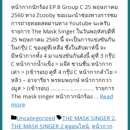
หน้ากากนักร้อง EP.8 Group C 25 พฤษภาคม
2560 ทาง Zcooby ขอแนะนำช่องทางการชม
การถ่ายทอดสดผ่านทาง Youtube นะครับ
รายการ The Mask Singer ในวันพฤหัสบดีที่
25 พฤษภาคม 2560 นี้ จะเป็นการแข่งขันกัน
ในกรุ๊ป C ของคู่ที่เหลือ ซึ่งในสัปดาห์นี้ จะ
มีหน้ากากทั้ง 4 มาแข่งขันกันดังนี้ คู่ที่ 3 กรุ๊ป
C หน้ากากน้ำแข็ง > แจ๊ส ชวนชื่น หน้ากาก
เต่า > (เข้ารอบ) คู่ที่ 4 กรุ๊ป C หน้ากากลำไย >
หลิว – อาจารียา พรหมพฤกษ์ หน้ากากกวา
งมูส > (เข้ารอบ) ………………………… รายการ
The mask singer หน้ากากนักร้อง …
Read
more
Categories
Tags
Uncategorized
THE MASK SINGER 2
,
THE MASK SINGER 2 ดูออนไลน์
,
หน้ากาก