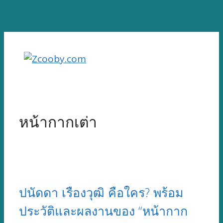
Skip
to
content
หน้ากากเต่า
ปนัดดา เรืองวุฒิ คือใคร? พร้อม
ประวัติและผลงานของ “หน้ากาก