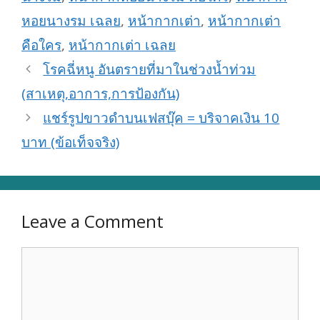
หอยนางรม เฉลย
,
หน้ากากเต่า
,
หน้ากากเต่า
คือใคร
,
หน้ากากเต่า เฉลย
โรคฉี่หนู อันตรายที่มาในช่วงน้ำท่วม
(สาเหตุ,อาการ,การป้องกัน)
แชร์รูปขาวดำบนเฟสบุ๊ค = บริจาคเงิน 10
บาท (ข้อเท็จจริง)
Leave a Comment
Comment