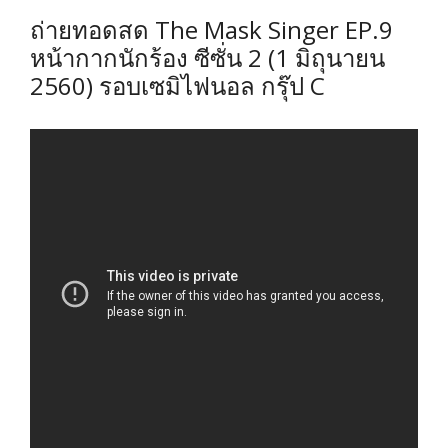
ถ่ายทอดสด The Mask Singer EP.9
หน้ากากนักร้อง ซีซั่น 2 (1 มิถุนายน
2560) รอบเซมิไฟนอล กรุ๊ป C