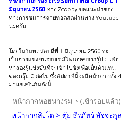
หน้ากากนักร้อง EP.9 Semi Final Group C 1
มิถุนายน 2560
ทาง Zcooby ขอแนะนำช่อง
ทางการชมการถ่ายทอดสดผ่านทาง Youtube
นะครับ
โดยในวันพฤหัสบดีที่ 1 มิถุนายน 2560 จะ
เป็นการแข่งขันรอบเซมิไฟนอลของกรุ๊ป C เพื่อ
หาสองผู้แข่งขันที่จะเข้าไปชิงเพื่อเป็นตัวแทน
ของกรุ๊ป C ต่อไป ซึ่งสัปดาห์นี้จะมีหน้ากากทั้ง 4
มาแข่งขันกันดังนี้
หน้ากากหอยนางรม > (เข้ารอบแล้ว)
หน้ากากสิงโต > ตุ้ย ธีรภัทร์ สัจจะกุล