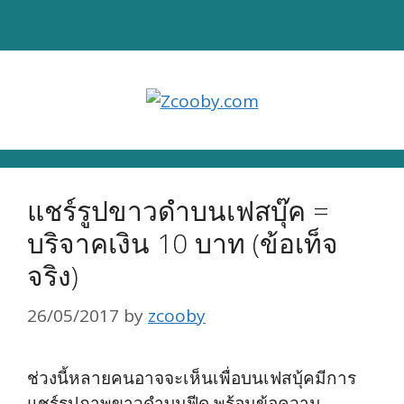
Skip
to
content
แชร์รูปขาวดำบนเฟสบุ๊ค =
บริจาคเงิน 10 บาท (ข้อเท็จ
จริง)
26/05/2017
by
zcooby
ช่วงนี้หลายคนอาจจะเห็นเพื่อบนเฟสบุ้คมีการ
แชร์รูปภาพขาวดำบนฟีด พร้อมข้อความ